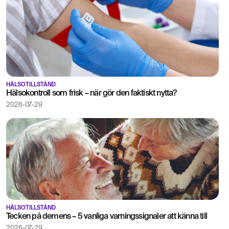
HÄLSOTILLSTÅND
Hälsokontroll som frisk – när gör den faktiskt nytta?
2026-07-29
HÄLSOTILLSTÅND
Tecken på demens – 5 vanliga varningssignaler att känna till
2026-07-29