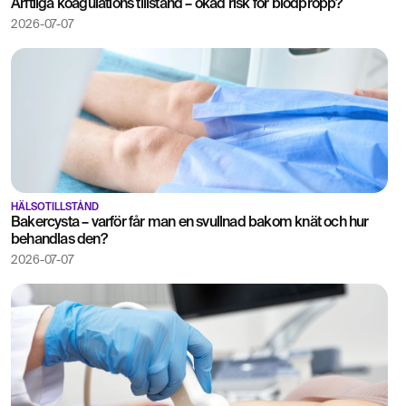
Ärftliga koagulations tillstånd – ökad risk för blodpropp?
2026-07-07
HÄLSOTILLSTÅND
Bakercysta – varför får man en svullnad bakom knät och hur
behandlas den?
2026-07-07