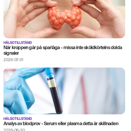
HÄLSOTILLSTÅND
När kroppen går på sparlåga - missa inte sköldkörtelns dolda
signaler
2026-07-01
HÄLSOTILLSTÅND
Analys av blodprov - Serum eller plasma detta är skillnaden
2026-06-30