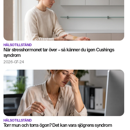
HÄLSOTILLSTÅND
När stresshormonet tar över – så känner du igen Cushings
syndrom
2026-07-24
HÄLSOTILLSTÅND
Torr mun och torra ögon? Det kan vara sjögrens syndrom