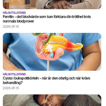
HÄLSOTILLSTÅND
Ferritin - det blodvärde som kan förklara din trötthet trots
normala blodprover
2026-07-15
HÄLSOTILLSTÅND
Cysta i bukspottkörteln – när är den ofarlig och när krävs
behandling?
2026-07-15