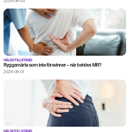
2026-06-03
HÄLSOTILLSTÅND
Ryggsmärta som inte försvinner – när behövs MR?
2026-06-01
HÄLSOTILLSTÅND