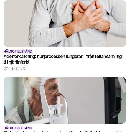
HÄLSOTILLSTÅND
Åderförkalkning: hur processen fungerar – från fettansamling
till hjärtinfarkt
2026-04-23
HÄLSOTILLSTÅND