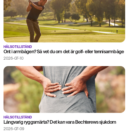
HÄLSOTILLSTÅND
Ont i armbågen? Så vet du om det är golf- eller tennisarmbåge
2026-07-10
HÄLSOTILLSTÅND
Långvarig ryggsmärta? Det kan vara Bechterews sjukdom
2026-07-09