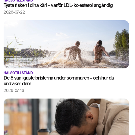
HÄLSOTILLSTÅND
Tysta risken i dina kärl – varför LDL-kolesterol angår dig
2026-07-22
HÄLSOTILLSTÅND
De 5 vanligaste bristerna under sommaren – och hur du
undviker dem
2026-07-16