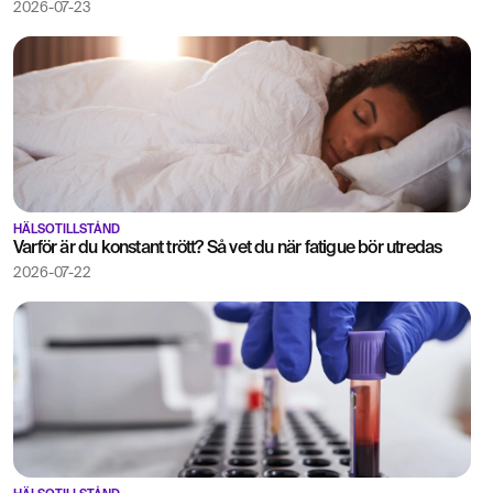
2026-07-23
HÄLSOTILLSTÅND
Varför är du konstant trött? Så vet du när fatigue bör utredas
2026-07-22