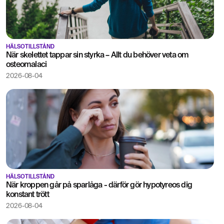
HÄLSOTILLSTÅND
När skelettet tappar sin styrka – Allt du behöver veta om
osteomalaci
2026-08-04
HÄLSOTILLSTÅND
När kroppen går på sparlåga - därför gör hypotyreos dig
konstant trött
2026-08-04