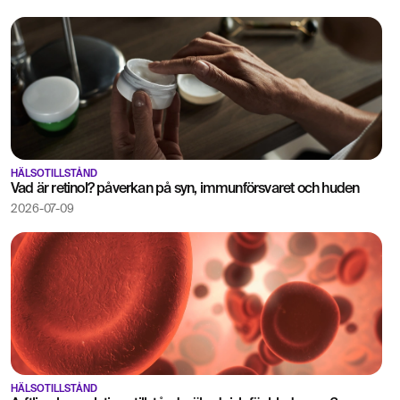
HÄLSOTILLSTÅND
Vad är retinol? påverkan på syn, immunförsvaret och huden
2026-07-09
HÄLSOTILLSTÅND