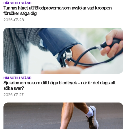
HÄLSOTILLSTÅND
Tunnas håret ut? Blodproverna som avslöjar vad kroppen
försöker säga dig
2026-07-28
HÄLSOTILLSTÅND
Sjukdomen bakom ditt höga blodtryck – när är det dags att
söka svar?
2026-07-27