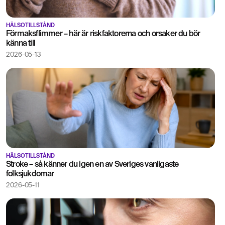
HÄLSOTILLSTÅND
Förmaksflimmer – här är riskfaktorerna och orsaker du bör
känna till
2026-05-13
HÄLSOTILLSTÅND
Stroke – så känner du igen en av Sveriges vanligaste
folksjukdomar
2026-05-11