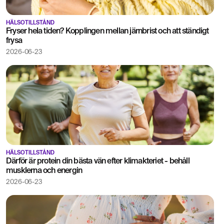
HÄLSOTILLSTÅND
Fryser hela tiden? Kopplingen mellan järnbrist och att ständigt
frysa
2026-06-23
HÄLSOTILLSTÅND
Därför är protein din bästa vän efter klimakteriet - behåll
musklerna och energin
2026-06-23