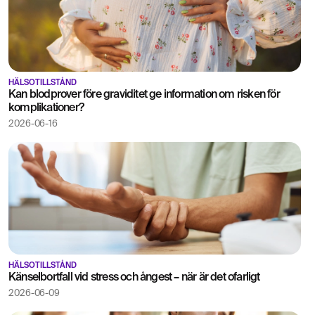
HÄLSOTILLSTÅND
Kan blodprover före graviditet ge information om risken för
komplikationer?
2026-06-16
HÄLSOTILLSTÅND
Känselbortfall vid stress och ångest – när är det ofarligt
2026-06-09