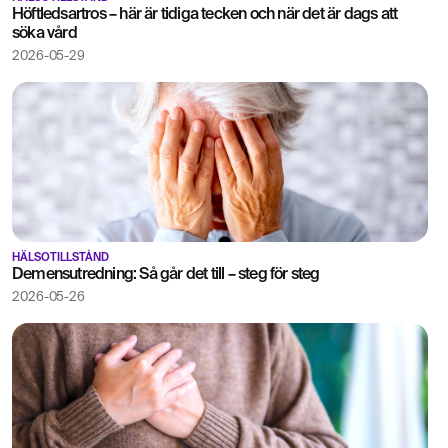
Höftledsartros – här är tidiga tecken och när det är dags att
söka vård
2026-05-29
HÄLSOTILLSTÅND
Demensutredning: Så går det till – steg för steg
2026-05-26