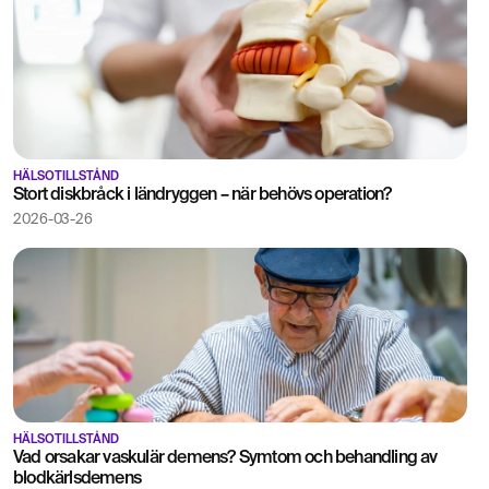
HÄLSOTILLSTÅND
Stort diskbråck i ländryggen – när behövs operation?
2026-03-26
HÄLSOTILLSTÅND
Vad orsakar vaskulär demens? Symtom och behandling av
blodkärlsdemens