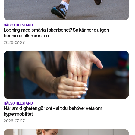
HÄLSOTILLSTÅND
Löpning med smärta i skenbenet? Så känner du igen
benhinneinflammation
2026-07-27
HÄLSOTILLSTÅND
När smidigheten gör ont - allt du behöver veta om
hypermobilitet
2026-07-27