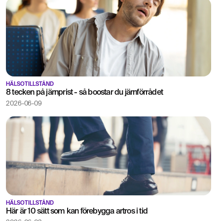
HÄLSOTILLSTÅND
8 tecken på järnprist - så boostar du järnförrådet
2026-06-09
HÄLSOTILLSTÅND
Här är 10 sätt som kan förebygga artros i tid