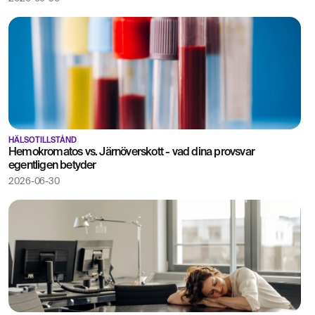
HÄLSOTILLSTÅND
Hemokromatos vs. Järnöverskott - vad dina provsvar
egentligen betyder
2026-06-30