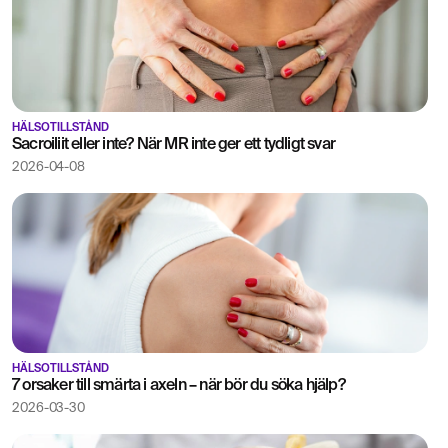
HÄLSOTILLSTÅND
Sacroiliit eller inte? När MR inte ger ett tydligt svar
2026-04-08
HÄLSOTILLSTÅND
7 orsaker till smärta i axeln – när bör du söka hjälp?
2026-03-30