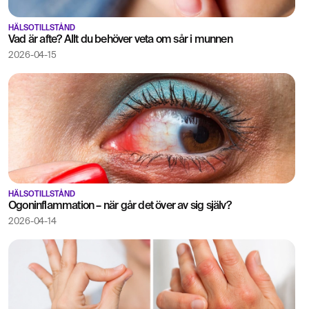
HÄLSOTILLSTÅND
Vad är afte? Allt du behöver veta om sår i munnen
2026-04-15
HÄLSOTILLSTÅND
Ögoninflammation – när går det över av sig själv?
2026-04-14