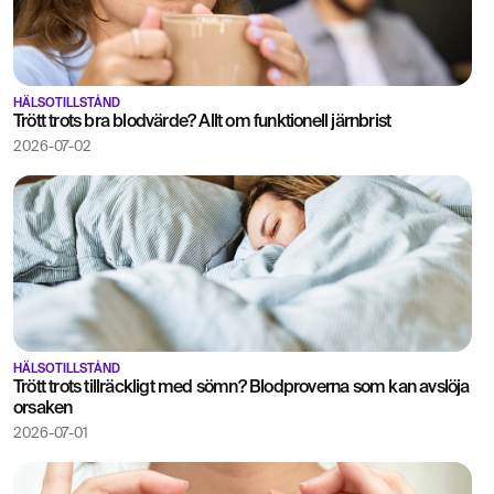
HÄLSOTILLSTÅND
Trött trots bra blodvärde? Allt om funktionell järnbrist
2026-07-02
HÄLSOTILLSTÅND
Trött trots tillräckligt med sömn? Blodproverna som kan avslöja
orsaken
2026-07-01