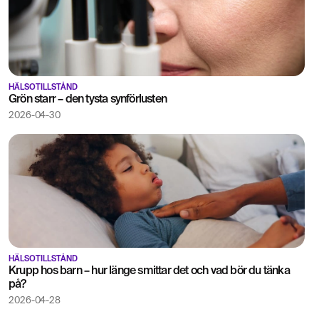
HÄLSOTILLSTÅND
Grön starr – den tysta synförlusten
2026-04-30
HÄLSOTILLSTÅND
Krupp hos barn – hur länge smittar det och vad bör du tänka
på?
2026-04-28