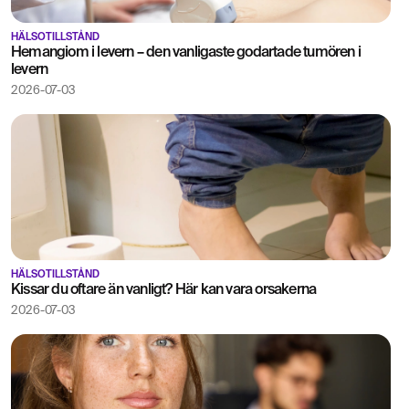
HÄLSOTILLSTÅND
Hemangiom i levern – den vanligaste godartade tumören i
levern
2026-07-03
HÄLSOTILLSTÅND
Kissar du oftare än vanligt? Här kan vara orsakerna
2026-07-03