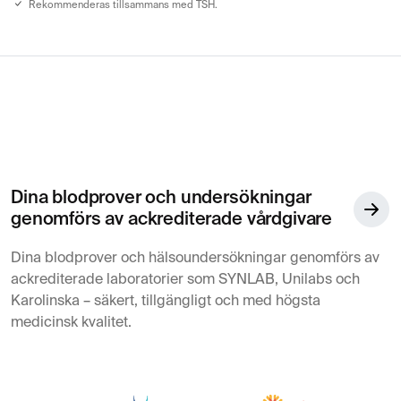
Rekommenderas tillsammans med TSH.
Dina blodprover och undersökningar
genomförs av ackrediterade vårdgivare
Dina blodprover och hälsoundersökningar genomförs av
ackrediterade laboratorier som SYNLAB, Unilabs och
Karolinska – säkert, tillgängligt och med högsta
medicinsk kvalitet.