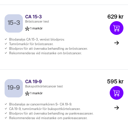
CA 15-3
629 kr
15-3
Bröstcancer test
1 markör
Blodanalys CA 15-3, venöst blodprov.
Tumrömarkör för bröstcancer.
Blodprov för att övervaka behandling av bröstcancer.
Rekommenderas vid misstanke om bröstcancer.
CA 19-9
595 kr
19-9
Bukspottkörtelcancer test
1 markör
Blodanalys av cancermarkören S- CA 19-9.
CA 19-9, tumrömarkör för bukspottkörtelcancer.
Blodprov för att övervaka behandling av pankreascancer.
Rekommenderas vid misstanke om pankreascancer.