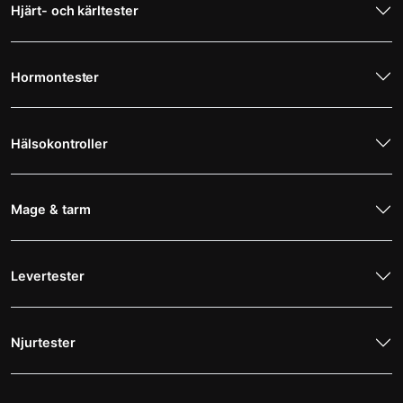
Hjärt- och kärltester
Hormontester
Hälsokontroller
Mage & tarm
Levertester
Njurtester