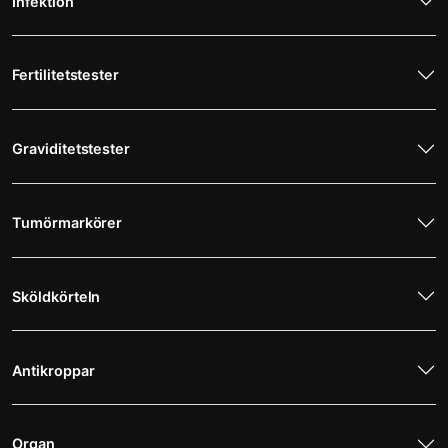
Infektion
Fertilitetstester
Graviditetstester
Tumörmarkörer
Sköldkörteln
Antikroppar
Organ