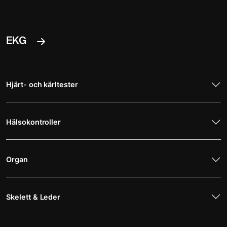
EKG
Hjärt- och kärltester
Hälsokontroller
Organ
Skelett & Leder