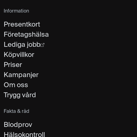
Information
Presentkort
Företagshälsa
Lediga jobb
Köpvillkor
Priser
Kampanjer
Om oss
Trygg vård
Fakta & råd
Blodprov
Hälsokontroll