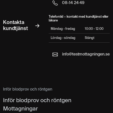
08-14 24 49
Telefontid – kontakt med kundtjänst eller
läkare
Kontakta
kundtjänst
Måndag - fredag
10:00 - 12:00
Lördag - söndag
Stängt
info@testmottagningen.se
Inför blodprov och röntgen
Inför blodprov och röntgen
Mottagningar