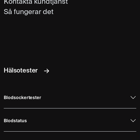
Kontakta kundtjänst
Så fungerar det
Hälsotester
Blodsockertester
Blodstatus