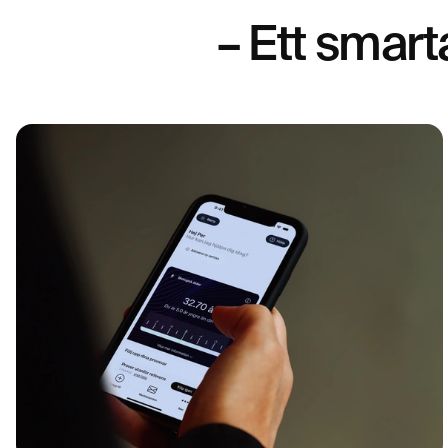
– Ett smarta