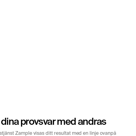
 dina provsvar med andras
stjänst Zample visas ditt resultat med en linje ovanpå