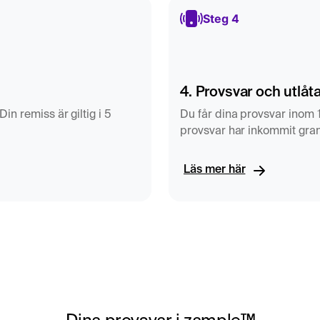
Steg 4
4. Provsvar och utlåt
in remiss är giltig i 5
Du får dina provsvar inom 
provsvar har inkommit gran
Läs mer här