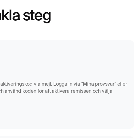
nkla steg
aktiveringskod via mejl. Logga in via "Mina provsvar" eller
och använd koden för att aktivera remissen och välja