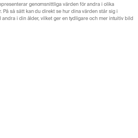
epresenterar genomsnittliga värden för andra i olika
 På så sätt kan du direkt se hur dina värden står sig i
l andra i din ålder, vilket ger en tydligare och mer intuitiv bild