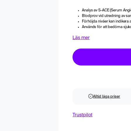
Analys av S-ACE (Serum Angi
Blodprov vid utredning av s
Förhöjda nivåer kan indikera a
Används för att bedöma sjuk
Läs mer
Alltid låga priser
Trustpilot