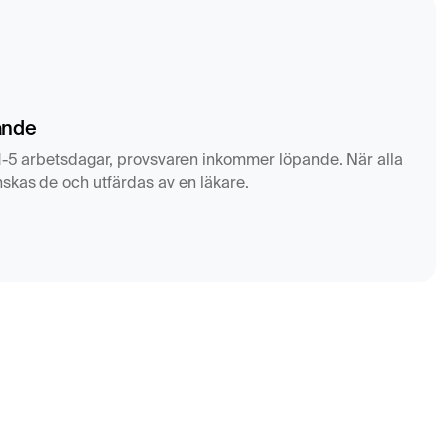
ande
1-5 arbetsdagar, provsvaren inkommer löpande. När alla
skas de och utfärdas av en läkare.