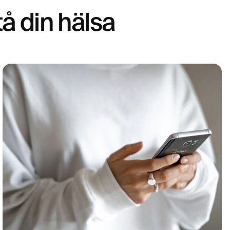
tå din hälsa