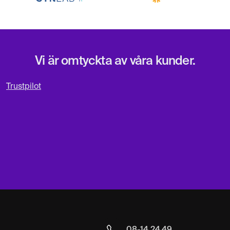
Vi är omtyckta av våra kunder.
Trustpilot
08-14 24 49