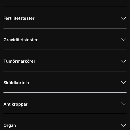
Fertilitetstester
Graviditetstester
Tumörmarkörer
Sköldkörteln
Antikroppar
Organ