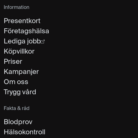
Information
Presentkort
Företagshälsa
Lediga jobb
Köpvillkor
Priser
Kampanjer
Om oss
Trygg vård
Fakta & råd
Blodprov
Hälsokontroll