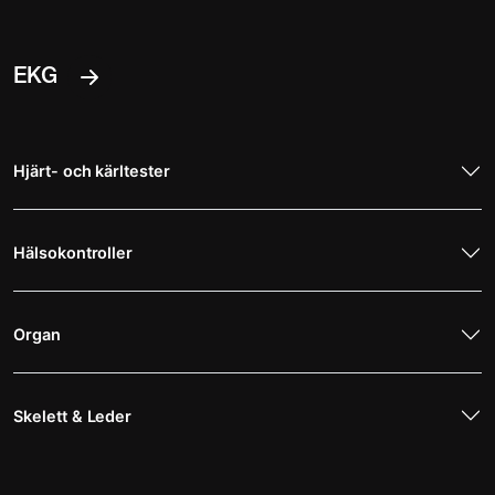
EKG
Hjärt- och kärltester
Hälsokontroller
Organ
Skelett & Leder