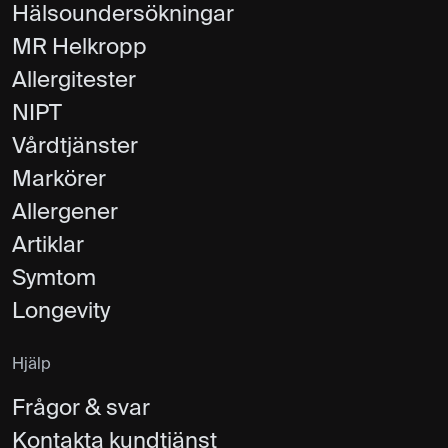
Hälsoundersökningar
MR Helkropp
Allergitester
NIPT
Vårdtjänster
Markörer
Allergener
Artiklar
Symtom
Longevity
Hjälp
Frågor & svar
Kontakta kundtjänst