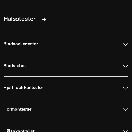
Hälsotester
Blodsockertester
Blodstatus
Hjärt- och kärltester
Hormontester
Hälsokontroller