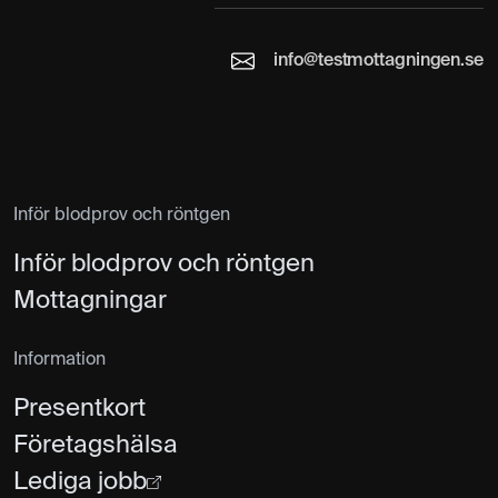
info@testmottagningen.se
Inför blodprov och röntgen
Inför blodprov och röntgen
Mottagningar
Information
Presentkort
Företagshälsa
Lediga jobb