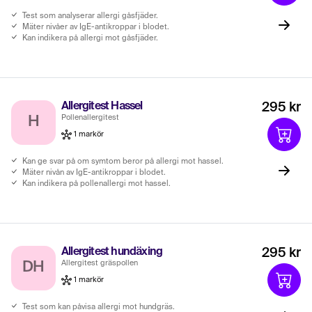
Test som analyserar allergi gåsfjäder.
Mäter nivåer av IgE-antikroppar i blodet.
Kan indikera på allergi mot gåsfjäder.
Allergitest Hassel
295 kr
Pollenallergitest
H
1 markör
Kan ge svar på om symtom beror på allergi mot hassel.
Mäter nivån av IgE-antikroppar i blodet.
Kan indikera på pollenallergi mot hassel.
Allergitest hundäxing
295 kr
Allergitest gräspollen
DH
1 markör
Test som kan påvisa allergi mot hundgräs.