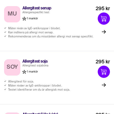
Allergitest senap
295 kr
Allergenspecfikt test
MU
1 markör
Mäter nivån av IgE-antikroppar i blodet.
Kan indikera på allergi mot senap.
Rekommenderas om du misstänker allergi mot senap specifikt.
Allergitest soja
295 kr
Allergitest sojaböna
SOY
1 markör
Allergitest för soja.
Mäter nivåer av IgE-antikroppar i blodet.
Testet identifierar om du är allergisk mot soja.