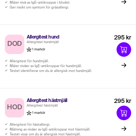
Mäter nivå av IgE-antikroppar i blodet.
Ger insikt om symtom för gräsallergi.
Allergitest hund
295 kr
Allergitest hundmjäll
DOD
1 markör
Allergitest för hundmjäll.
Mäter nivåer av IgE-antikroppar för hundmjäll.
Testet identifierar om du är allergisk mot hundmjäll.
Allergitest hästmjäll
295 kr
Allergitest hästmjäll
HOD
1 markör
Allergitest för hästallergi.
Mätning av nivåer av IgE-antikroppar mot hästmjäll.
Testet visar om du är allergisk mot hästmjäll.