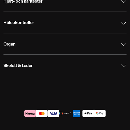
Hjärt- och kärltester
Hälsokontroller
Organ
Skelett & Leder