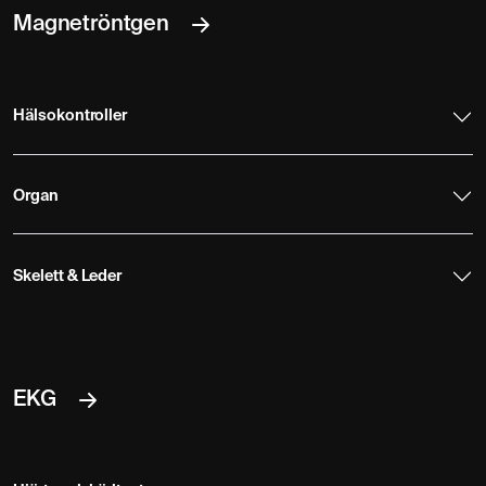
Magnetröntgen
Hälsokontroller
Organ
Skelett & Leder
EKG