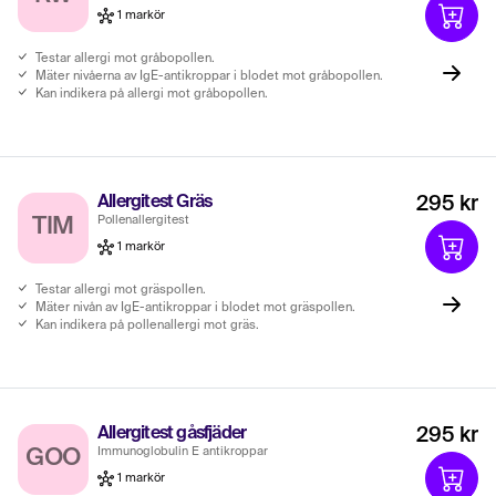
1 markör
Testar allergi mot gråbopollen.
Mäter nivåerna av IgE-antikroppar i blodet mot gråbopollen.
Kan indikera på allergi mot gråbopollen.
Allergitest Gräs
295 kr
Pollenallergitest
TIM
1 markör
Testar allergi mot gräspollen.
Mäter nivån av IgE-antikroppar i blodet mot gräspollen.
Kan indikera på pollenallergi mot gräs.
Allergitest gåsfjäder
295 kr
Immunoglobulin E antikroppar
GOO
1 markör