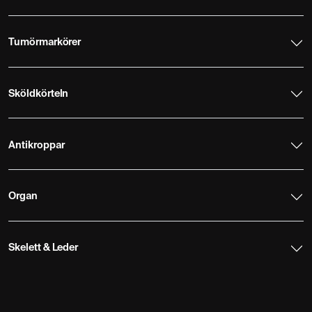
Tumörmarkörer
Sköldkörteln
Antikroppar
Organ
Skelett & Leder