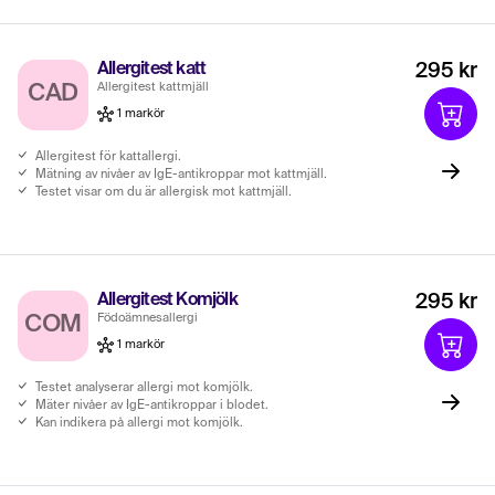
Allergitest katt
295 kr
Allergitest kattmjäll
CAD
1 markör
Allergitest för kattallergi.
Mätning av nivåer av IgE-antikroppar mot kattmjäll.
Testet visar om du är allergisk mot kattmjäll.
Allergitest Komjölk
295 kr
Födoämnesallergi
COM
1 markör
Testet analyserar allergi mot komjölk.
Mäter nivåer av IgE-antikroppar i blodet.
Kan indikera på allergi mot komjölk.