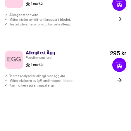
1 markör
Allergitest för vete.
Mäter nivåer av IgE-antikroppar i blodet.
Testet identifierar om du har veteallergi.
Allergitest Ägg
295 kr
Födoämnesallergi
EGG
1 markör
Testet analyserar allergi mot äggvita.
Mäter nivåerna av IgE-antikroppar i blodet.
Kan indikera på en äggallergi.