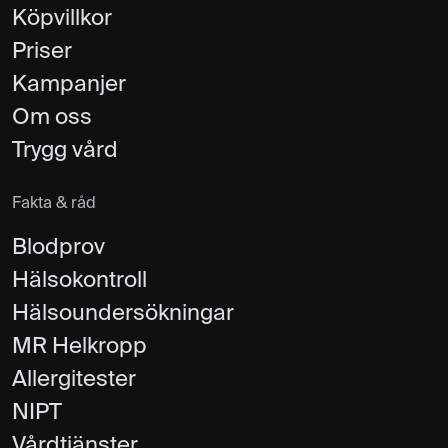
Köpvillkor
Priser
Kampanjer
Om oss
Trygg vård
Fakta & råd
Blodprov
Hälsokontroll
Hälsoundersökningar
MR Helkropp
Allergitester
NIPT
Vårdtjänster