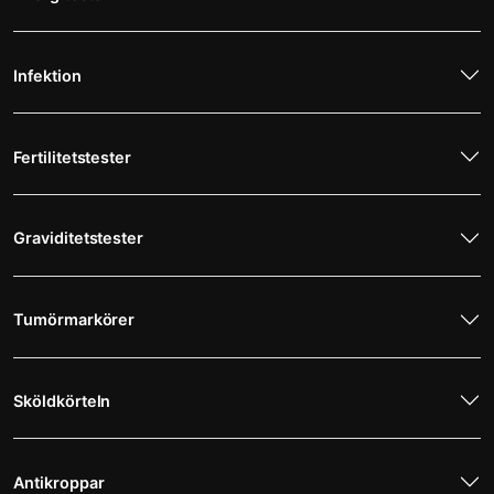
Infektion
Fertilitetstester
Graviditetstester
Tumörmarkörer
Sköldkörteln
Antikroppar