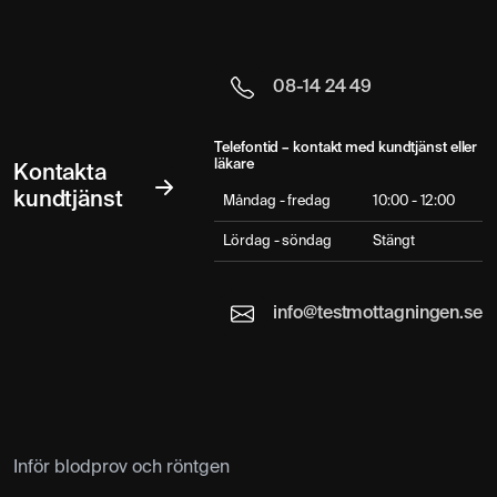
08-14 24 49
Telefontid – kontakt med kundtjänst eller
läkare
Kontakta
kundtjänst
Måndag - fredag
10:00 - 12:00
Lördag - söndag
Stängt
info@testmottagningen.se
Inför blodprov och röntgen