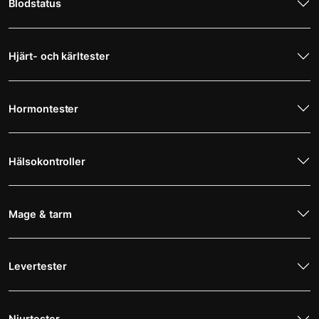
Blodstatus
Hjärt- och kärltester
Hormontester
Hälsokontroller
Mage & tarm
Levertester
Njurtester