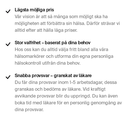
Lägsta möjliga pris
Vår vision är att så många som möjligt ska ha
möjligheten att förbättra sin hälsa. Därför strävar vi
alltid efter att hålla låga priser.
Stor valfrihet – baserat på dina behov
Hos oss kan du alltid välja fritt bland alla våra
hälsomarkörer och utforma din egna personliga
hälsokontroll utifrån dina behov.
Snabba provsvar – granskat av läkare
Du får dina provsvar inom 1-5 arbetsdagar, dessa
granskas och bedöms av läkare. Vid kraftigt
avvikande provsvar blir du uppringd. Du kan även
boka tid med läkare för en personlig genomgång av
dina provsvar.