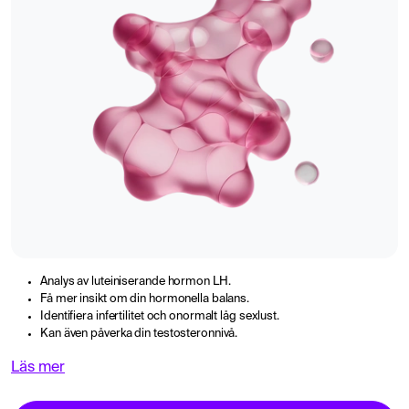
Analys av luteiniserande hormon LH.
Få mer insikt om din hormonella balans.
Identifiera infertilitet och onormalt låg sexlust.
Kan även påverka din testosteronnivå.
Läs mer