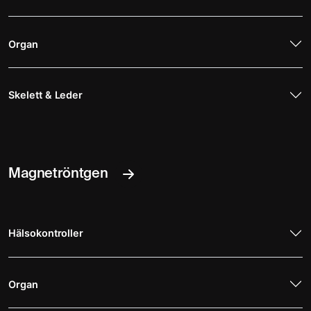
Organ
Skelett & Leder
Magnetröntgen
Hälsokontroller
Organ