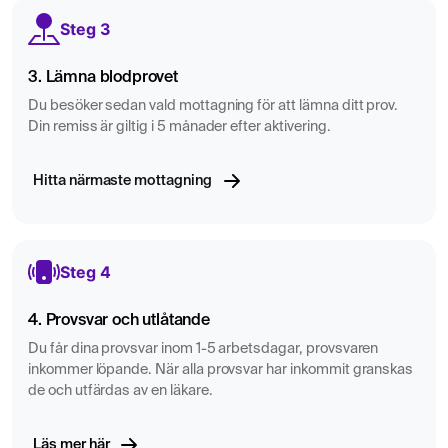
Steg 3
3. Lämna blodprovet
Du besöker sedan vald mottagning för att lämna ditt prov.
Din remiss är giltig i 5 månader efter aktivering.
Hitta närmaste mottagning
Steg 4
4. Provsvar och utlåtande
Du får dina provsvar inom 1-5 arbetsdagar, provsvaren
inkommer löpande. När alla provsvar har inkommit granskas
de och utfärdas av en läkare.
Läs mer här