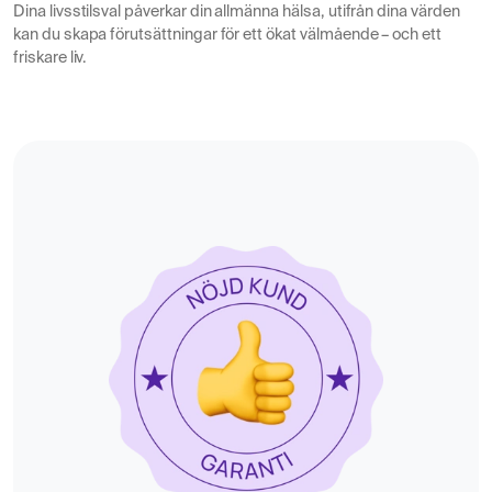
Dina livsstilsval påverkar din allmänna hälsa, utifrån dina värden
kan du skapa förutsättningar för ett ökat välmående – och ett
friskare liv.