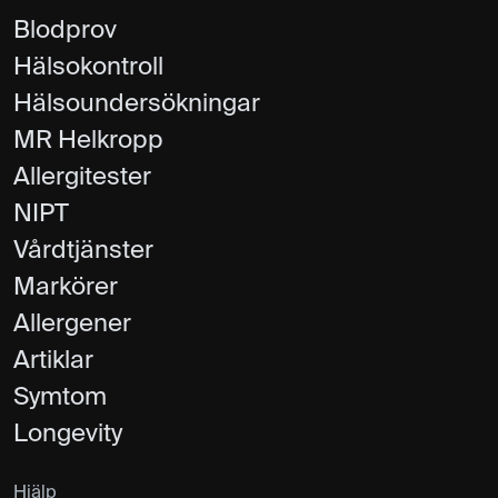
Blodprov
Hälsokontroll
Hälsoundersökningar
MR Helkropp
Allergitester
NIPT
Vårdtjänster
Markörer
Allergener
Artiklar
Symtom
Longevity
Hjälp