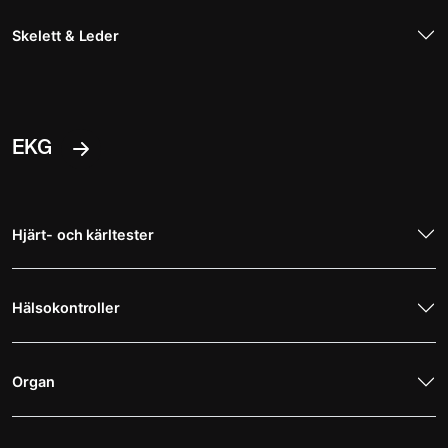
Skelett & Leder
EKG
Hjärt- och kärltester
Hälsokontroller
Organ