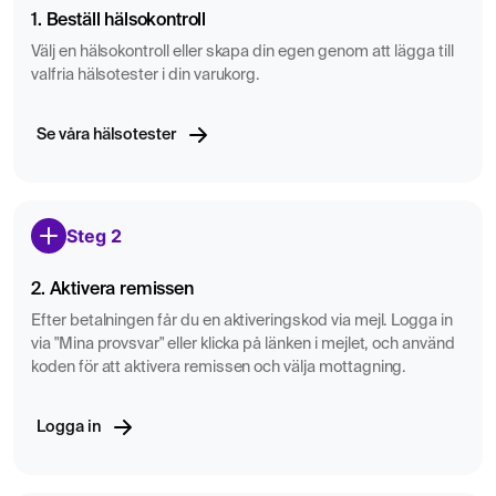
1. Beställ hälsokontroll
Välj en hälsokontroll eller skapa din egen genom att lägga till
valfria hälsotester i din varukorg.
Se våra hälsotester
Steg 2
2. Aktivera remissen
Efter betalningen får du en aktiveringskod via mejl. Logga in
via "Mina provsvar" eller klicka på länken i mejlet, och använd
koden för att aktivera remissen och välja mottagning.
Logga in