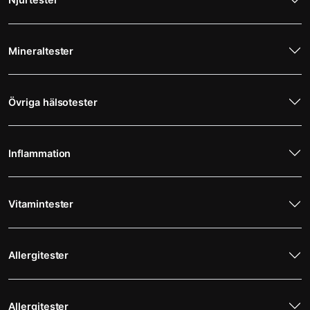
Mineraltester
Övriga hälsotester
Inflammation
Vitamintester
Allergitester
Allergitester