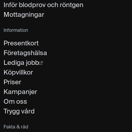
Inför blodprov och röntgen
Mottagningar
Information
Presentkort
Företagshälsa
Lediga jobb
Köpvillkor
Priser
Kampanjer
Om oss
Trygg vård
Fakta & råd