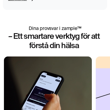
Dina provsvar i zample™
– Ett smartare verktyg för att
förstå din hälsa