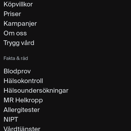
Köpvillkor
Priser
Kampanjer
Om oss
Trygg vård
Fakta & råd
Blodprov
Hälsokontroll
Hälsoundersökningar
MR Helkropp
Allergitester
NIPT
Vårdtjänster