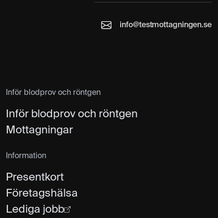
info@testmottagningen.se
Inför blodprov och röntgen
Inför blodprov och röntgen
Mottagningar
Information
Presentkort
Företagshälsa
Lediga jobb