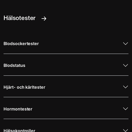
Hälsotester
Blodsockertester
Blodstatus
Hjärt- och kärltester
Hormontester
Hälsokontroller