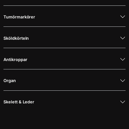
Tumörmarkörer
Sköldkörteln
Antikroppar
Organ
Skelett & Leder