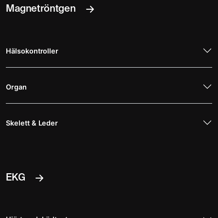
Magnetröntgen
Hälsokontroller
Organ
Skelett & Leder
EKG