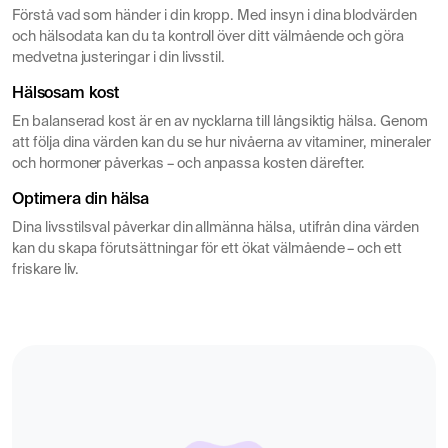
Förstå vad som händer i din kropp. Med insyn i dina blodvärden
och hälsodata kan du ta kontroll över ditt välmående och göra
medvetna justeringar i din livsstil.
Hälsosam kost
En balanserad kost är en av nycklarna till långsiktig hälsa. Genom
att följa dina värden kan du se hur nivåerna av vitaminer, mineraler
och hormoner påverkas – och anpassa kosten därefter.
Optimera din hälsa
Dina livsstilsval påverkar din allmänna hälsa, utifrån dina värden
kan du skapa förutsättningar för ett ökat välmående – och ett
friskare liv.