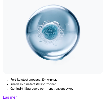
Fertilitetstest anpassat för kvinnor.
Analys av dina fertilitetshormoner.
Ger insikt i äggreserv och menstruationscykel.
Läs mer