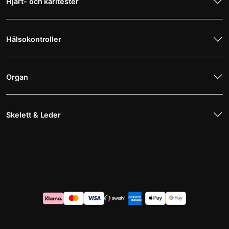
Hjärt- och kärltester
Hälsokontroller
Organ
Skelett & Leder