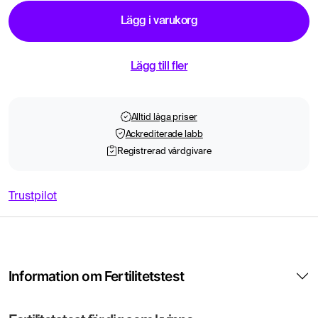
Lägg i varukorg
Lägg till fler
Alltid låga priser
Ackrediterade labb
Registrerad vårdgivare
Trustpilot
Information om Fertilitetstest