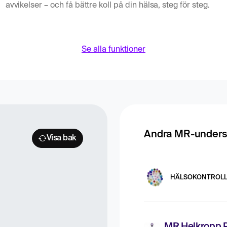
avvikelser – och få bättre koll på din hälsa, steg för steg.
Se alla funktioner
Andra MR-unders
Visa bak
HÄLSOKONTROL
MR Helkropp 