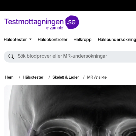
Hälsotester
Hälsokontroller
Helkropp
Hälsoundersökning
Sök blodprover eller MR-undersökningar
Hem
Hälsotester
Skelett & Leder
MR Ansikte