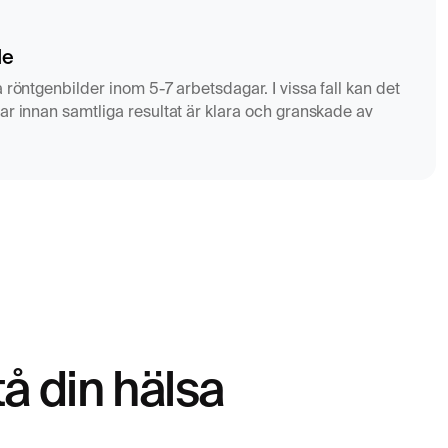
de
 röntgenbilder inom 5-7 arbetsdagar. I vissa fall kan det
ar innan samtliga resultat är klara och granskade av
tå din hälsa