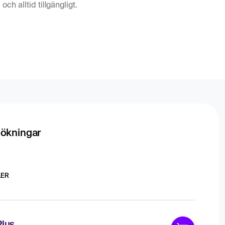
och alltid tillgängligt.
ökningar
LER
Plus