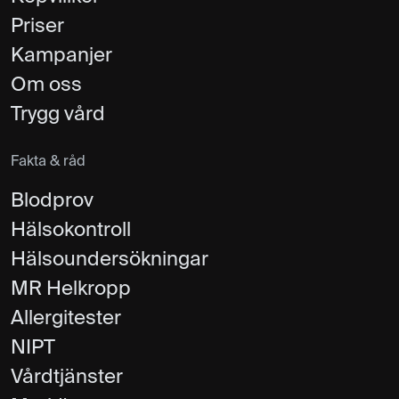
Priser
Kampanjer
Om oss
Trygg vård
Fakta & råd
Blodprov
Hälsokontroll
Hälsoundersökningar
MR Helkropp
Allergitester
NIPT
Vårdtjänster