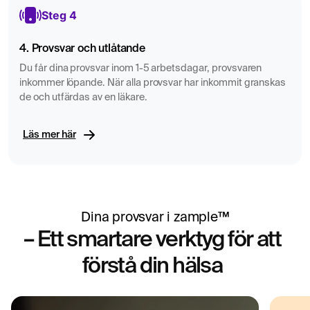
Steg 4
4. Provsvar och utlåtande
Du får dina provsvar inom 1-5 arbetsdagar, provsvaren
inkommer löpande. När alla provsvar har inkommit granskas
de och utfärdas av en läkare.
Läs mer här
Dina provsvar i zample™
– Ett smartare verktyg för att
förstå din hälsa