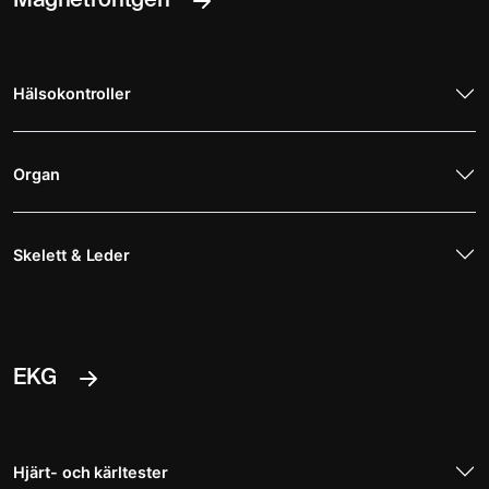
Magnetröntgen
Hälsokontroller
Organ
Skelett & Leder
EKG
Hjärt- och kärltester