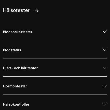
Hälsotester
Blodsockertester
Blodstatus
Hjärt- och kärltester
Hormontester
Hälsokontroller