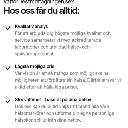
Varför Testmottagningen.se?
Hos oss får du alltid:
Kvalitativ analys
För att erbjuda dig högsta möjliga kvalitet och
service samarbetar vi med ackrediterade
laboratorier och utbildad hälso- och
sjukvårdspersonal.
Lägsta möjliga pris
Vår vision är att så många som möjligt ska ha
möjligheten att förbättra sin hälsa. Därför strävar vi
alltid efter att hålla låga priser.
Stor valfrihet – baserat på dina behov
Hos oss kan du alltid välja fritt bland alla våra
hälsomarkörer och utforma din egna personliga
hälsokontroll utifrån dina behov.