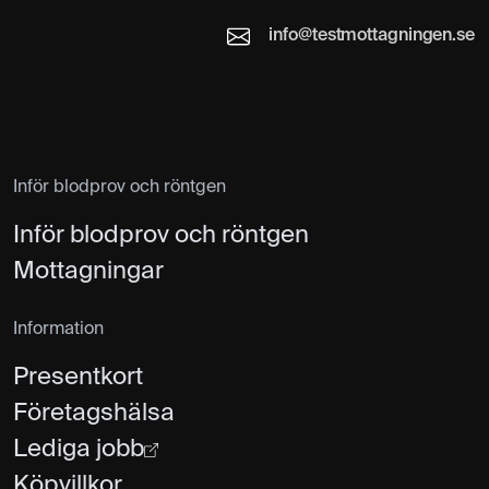
info@testmottagningen.se
Inför blodprov och röntgen
Inför blodprov och röntgen
Mottagningar
Information
Presentkort
Företagshälsa
Lediga jobb
Köpvillkor