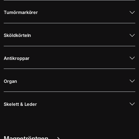
Tumörmarkörer
Sköldkörteln
Antikroppar
Organ
Skelett & Leder