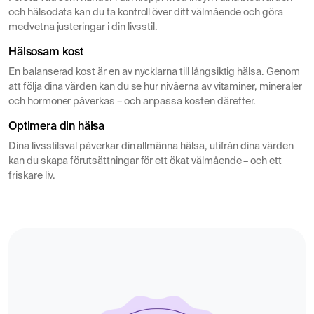
och hälsodata kan du ta kontroll över ditt välmående och göra
medvetna justeringar i din livsstil.
Hälsosam kost
En balanserad kost är en av nycklarna till långsiktig hälsa. Genom
att följa dina värden kan du se hur nivåerna av vitaminer, mineraler
och hormoner påverkas – och anpassa kosten därefter.
Optimera din hälsa
Dina livsstilsval påverkar din allmänna hälsa, utifrån dina värden
kan du skapa förutsättningar för ett ökat välmående – och ett
friskare liv.