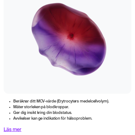
Beräknar ditt MCV-värde (Erytrocyters medelcellvolym).
Mäter storleken på blodkroppar.
Ger dig insikt kring din blodstatus.
Avvikelser kan ge indikation för hälsoproblem.
Läs mer