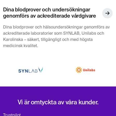
Dina blodprover och undersökningar
genomförs av ackrediterade vårdgivare
Dina blodprover och hälsoundersökningar genomförs av
ackrediterade laboratorier som SYNLAB, Unilabs och
Karolinska – säkert, tillgängligt och med högsta
medicinsk kvalitet.
Vi är omtyckta av våra kunder.
Trustpilot