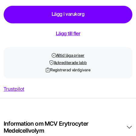
Lägg i varukorg
Lägg till fler
Alltid låga priser
Ackrediterade labb
Registrerad vårdgivare
Trustpilot
Information om MCV Erytrocyter
Medelcellvolym