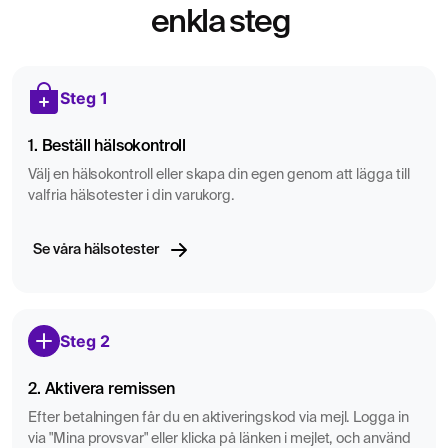
enkla steg
Steg 1
1. Beställ hälsokontroll
Välj en hälsokontroll eller skapa din egen genom att lägga till
valfria hälsotester i din varukorg.
Se våra hälsotester
Steg 2
2. Aktivera remissen
Efter betalningen får du en aktiveringskod via mejl. Logga in
via "Mina provsvar" eller klicka på länken i mejlet, och använd