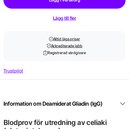
Lägg i varukorg
Lägg till fler
Alltid låga priser
Ackrediterade labb
Registrerad vårdgivare
Trustpilot
Information om Deamiderat Gliadin (IgG)
Blodprov för utredning av celiaki