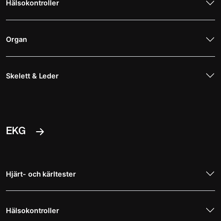
Hälsokontroller
Organ
Skelett & Leder
EKG
Hjärt- och kärltester
Hälsokontroller