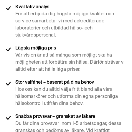
Kvalitativ analys
För att erbjuda dig högsta möjliga kvalitet och
service samarbetar vi med ackrediterade
laboratorier och utbildad hälso- och
sjukvårdspersonal.
Lägsta möjliga pris
Vår vision är att så många som möjligt ska ha
möjligheten att förbättra sin hälsa. Därför strävar vi
alltid efter att hålla låga priser.
Stor valfrihet – baserat på dina behov
Hos oss kan du alltid välja fritt bland alla våra
hälsomarkörer och utforma din egna personliga
hälsokontroll utifrån dina behov.
Snabba provsvar – granskat av läkare
Du får dina provsvar inom 1-5 arbetsdagar, dessa
granskas och bedöms av läkare. Vid kraftigt