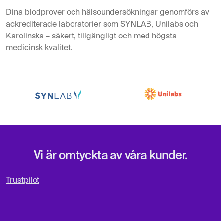
Dina blodprover och hälsoundersökningar genomförs av
ackrediterade laboratorier som SYNLAB, Unilabs och
Karolinska – säkert, tillgängligt och med högsta
medicinsk kvalitet.
Vi är omtyckta av våra kunder.
Trustpilot