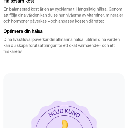
Hälsosam kost
En balanserad kost är en av nycklarna till långsiktig hälsa. Genom
att följa dina värden kan du se hur nivåerna av vitaminer, mineraler
och hormoner påverkas – och anpassa kosten därefter.
Optimera din hälsa
Dina livsstilsval påverkar din allmänna hälsa, utifrån dina värden
kan du skapa förutsättningar för ett ökat välmående – och ett
friskare liv.