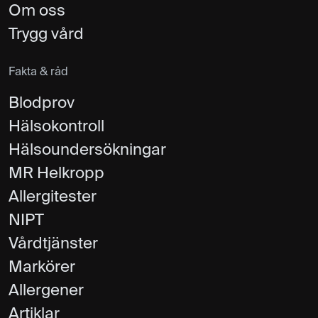
Om oss
Trygg vård
Fakta & råd
Blodprov
Hälsokontroll
Hälsoundersökningar
MR Helkropp
Allergitester
NIPT
Vårdtjänster
Markörer
Allergener
Artiklar