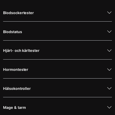
Blodsockertester
Blodstatus
Hjärt- och kärltester
Hormontester
Hälsokontroller
Mage & tarm