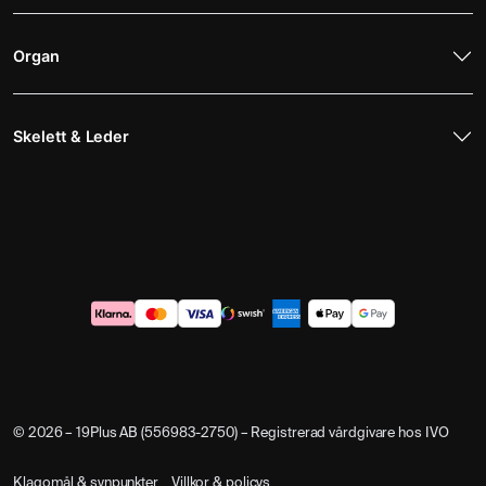
Organ
Skelett & Leder
© 2026 – 19Plus AB (556983-2750) – Registrerad vårdgivare hos IVO
Klagomål & synpunkter
Villkor & policys