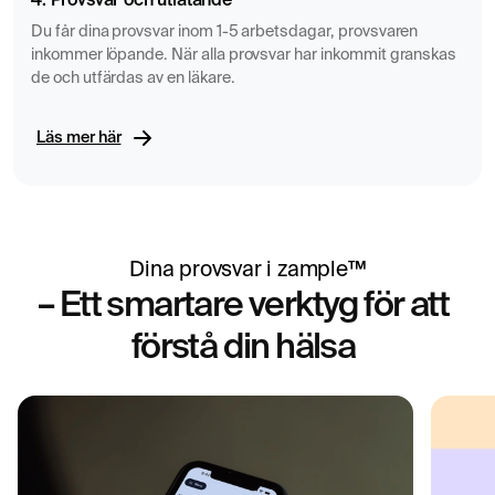
4. Provsvar och utlåtande
Du får dina provsvar inom 1-5 arbetsdagar, provsvaren
inkommer löpande. När alla provsvar har inkommit granskas
de och utfärdas av en läkare.
Läs mer här
Dina provsvar i zample™
– Ett smartare verktyg för att
förstå din hälsa