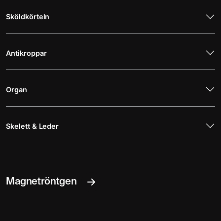
Sköldkörteln
Antikroppar
Organ
Skelett & Leder
Magnetröntgen