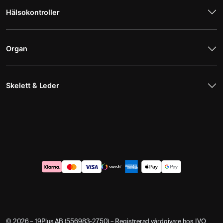
Hälsokontroller
Organ
Skelett & Leder
© 2026 – 19Plus AB (556983-2750) – Registrerad vårdgivare hos IVO