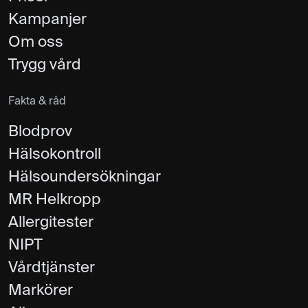
Kampanjer
Om oss
Trygg vård
Fakta & råd
Blodprov
Hälsokontroll
Hälsoundersökningar
MR Helkropp
Allergitester
NIPT
Vårdtjänster
Markörer