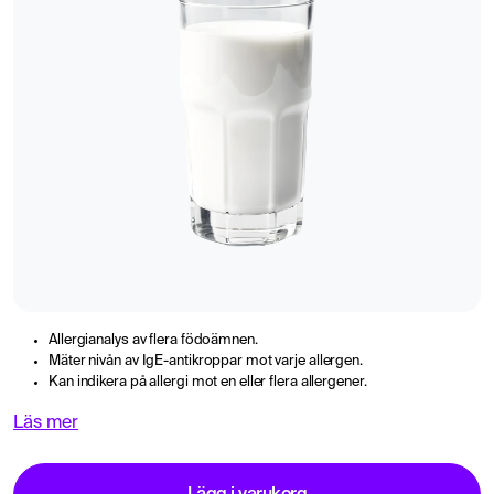
Allergianalys av flera födoämnen.
Mäter nivån av IgE-antikroppar mot varje allergen.
Kan indikera på allergi mot en eller flera allergener.
Läs mer