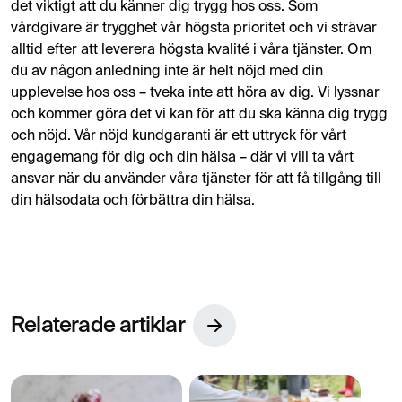
det viktigt att du känner dig trygg hos oss. Som
vårdgivare är trygghet vår högsta prioritet och vi strävar
alltid efter att leverera högsta kvalité i våra tjänster. Om
du av någon anledning inte är helt nöjd med din
upplevelse hos oss – tveka inte att höra av dig. Vi lyssnar
och kommer göra det vi kan för att du ska känna dig trygg
och nöjd. Vår nöjd kundgaranti är ett uttryck för vårt
engagemang för dig och din hälsa – där vi vill ta vårt
ansvar när du använder våra tjänster för att få tillgång till
din hälsodata och förbättra din hälsa.
Relaterade artiklar