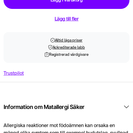
Lägg i varukorg
Lägg till fler
Alltid låga priser
Ackrediterade labb
Registrerad vårdgivare
Trustpilot
Information om Matallergi Säker
Allergiska reaktioner mot födoämnen kan orsaka en