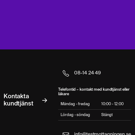
08-14 24 49
Telefontid – kontakt med kundtjänst eller
läkare
Kontakta
kundtjänst
Måndag - fredag
10:00 - 12:00
Lördag - söndag
Stängt
info@testmottagningen.se