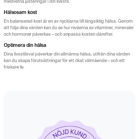
medvetna justeringar i din livsstil.
Hälsosam kost
En balanserad kost är en av nycklarna till långsiktig hälsa. Genom
att följa dina värden kan du se hur nivåerna av vitaminer, mineraler
och hormoner påverkas – och anpassa kosten därefter.
Optimera din hälsa
Dina livsstilsval påverkar din allmänna hälsa, utifrån dina värden
kan du skapa förutsättningar för ett ökat välmående – och ett
friskare liv.