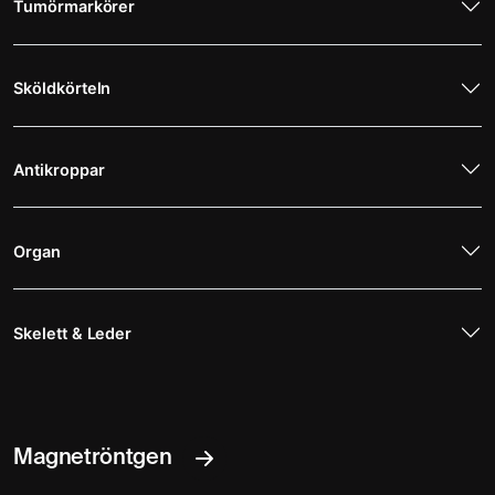
Tumörmarkörer
Sköldkörteln
Antikroppar
Organ
Skelett & Leder
Magnetröntgen