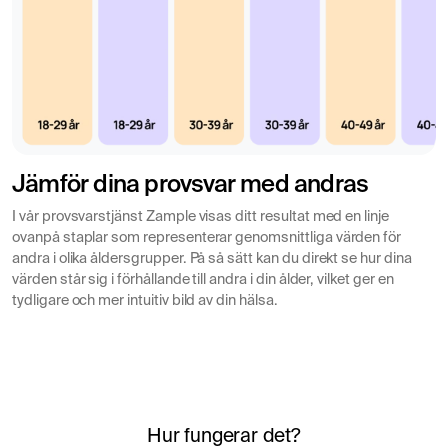
Jämför dina provsvar med andras
I vår provsvarstjänst Zample visas ditt resultat med en linje
ovanpå staplar som representerar genomsnittliga värden för
andra i olika åldersgrupper. På så sätt kan du direkt se hur dina
värden står sig i förhållande till andra i din ålder, vilket ger en
tydligare och mer intuitiv bild av din hälsa.
Hur fungerar det?