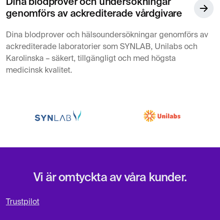
Dina blodprover och undersökningar
genomförs av ackrediterade vårdgivare
Dina blodprover och hälsoundersökningar genomförs av
ackrediterade laboratorier som SYNLAB, Unilabs och
Karolinska – säkert, tillgängligt och med högsta
medicinsk kvalitet.
Vi är omtyckta av våra kunder.
Trustpilot