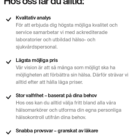
Hos oss får du alltid:
Kvalitativ analys
För att erbjuda dig högsta möjliga kvalitet och
service samarbetar vi med ackrediterade
laboratorier och utbildad hälso- och
sjukvårdspersonal.
Lägsta möjliga pris
Vår vision är att så många som möjligt ska ha
möjligheten att förbättra sin hälsa. Därför strävar vi
alltid efter att hålla låga priser.
Stor valfrihet – baserat på dina behov
Hos oss kan du alltid välja fritt bland alla våra
hälsomarkörer och utforma din egna personliga
hälsokontroll utifrån dina behov.
Snabba provsvar – granskat av läkare