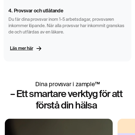
4. Provsvar och utlåtande
Du får dina provsvar inom 1-5 arbetsdagar, provsvaren
inkommer löpande. När alla provsvar har inkommit granskas
de och utfärdas av en läkare.
Läs mer här
Dina provsvar i zample™
– Ett smartare verktyg för att
förstå din hälsa