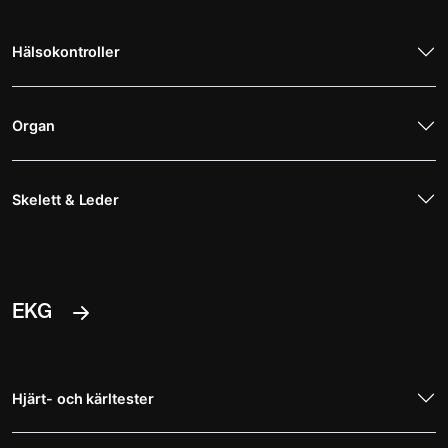
Hälsokontroller
Organ
Skelett & Leder
EKG
Hjärt- och kärltester