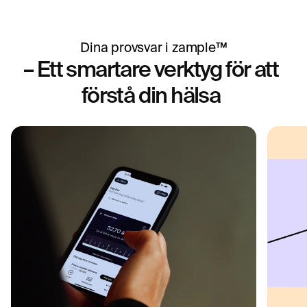
Dina provsvar i zample™
– Ett smartare verktyg för att
förstå din hälsa