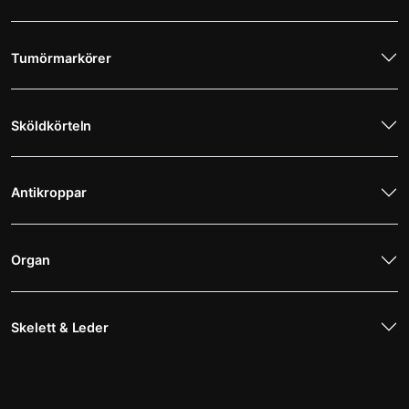
Tumörmarkörer
Sköldkörteln
Antikroppar
Organ
Skelett & Leder