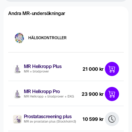
Andra MR-undersökningar
HÄLSOKONTROLLER
MR Helkropp Plus
21 000 kr
MR + blodprover
MR Helkropp Pro
23 900 kr
MR Helkropp + blodprover + EKG
Prostatascreening plus
10 599 kr
MR av prostatan plus (Stockholm3)