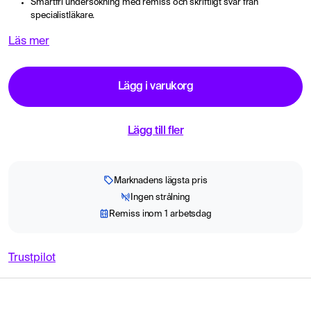
Smärtfri undersökning med remiss och skriftligt svar från
specialistläkare.
Läs mer
Lägg i varukorg
Lägg till fler
Marknadens lägsta pris
Ingen strålning
Remiss inom 1 arbetsdag
Trustpilot