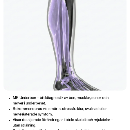
MR Underben – bilddiagnostik av ben, muskler, senor och
nerver i underbenet.
Rekommenderas vid smärta, stressfraktur, svullnad eller
nervrelaterade symtom.
Visar detaljerade förändringar i både skelett och mjukdelar –
utan strålning.