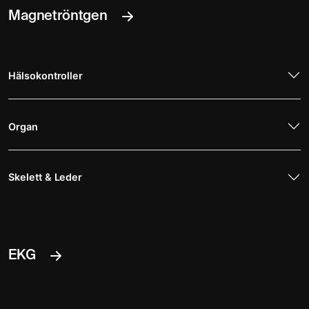
Magnetröntgen
Hälsokontroller
Organ
Skelett & Leder
EKG