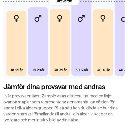
Jämför dina provsvar med andras
I vår provsvarstjänst Zample visas ditt resultat med en linje
ovanpå staplar som representerar genomsnittliga värden för
andra i olika åldersgrupper. På så sätt kan du direkt se hur dina
värden står sig i förhållande till andra i din ålder, vilket ger en
tydligare och mer intuitiv bild av din hälsa.