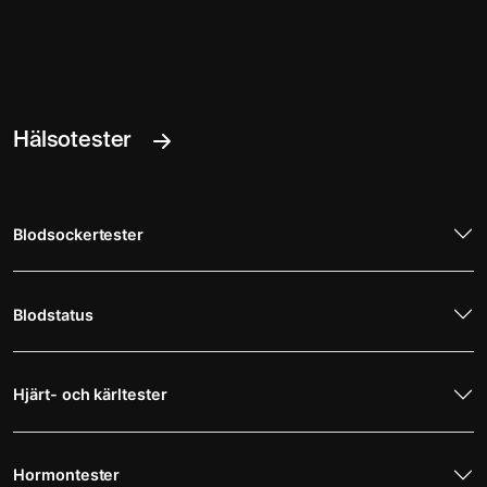
Hälsotester
Blodsockertester
Blodstatus
Hjärt- och kärltester
Hormontester