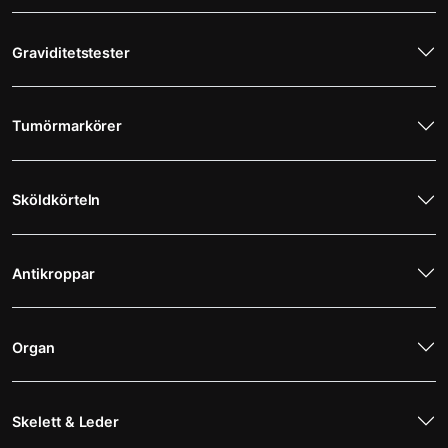
Graviditetstester
Tumörmarkörer
Sköldkörteln
Antikroppar
Organ
Skelett & Leder