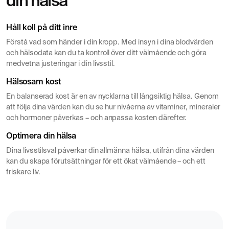
din hälsa
Håll koll på ditt inre
Förstå vad som händer i din kropp. Med insyn i dina blodvärden
och hälsodata kan du ta kontroll över ditt välmående och göra
medvetna justeringar i din livsstil.
Hälsosam kost
En balanserad kost är en av nycklarna till långsiktig hälsa. Genom
att följa dina värden kan du se hur nivåerna av vitaminer, mineraler
och hormoner påverkas – och anpassa kosten därefter.
Optimera din hälsa
Dina livsstilsval påverkar din allmänna hälsa, utifrån dina värden
kan du skapa förutsättningar för ett ökat välmående – och ett
friskare liv.