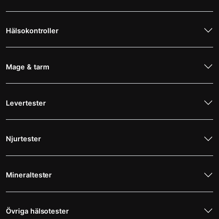
Hälsokontroller
Mage & tarm
Levertester
Njurtester
Mineraltester
Övriga hälsotester