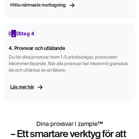
Hitta närmaste mottagning
Steg 4
4. Provsvar och utlåtande
Du får dina provsvar inom 1-5 arbetsdagar, provsvaren
inkommer löpande. När alla provsvar har inkommit granskas
de och utfärdas av en läkare.
Läs mer här
Dina provsvar i zample™
– Ett smartare verktyg för att