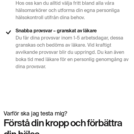
Hos oss kan du alltid välja fritt bland alla våra
hälsomarkörer och utforma din egna personliga
hälsokontroll utifrån dina behov.
Snabba provsvar – granskat av läkare
Du får dina provsvar inom 1-5 arbetsdagar, dessa
granskas och bedöms av läkare. Vid kraftigt
avvikande provsvar blir du uppringd. Du kan även
boka tid med läkare för en personlig genomgång av
dina provsvar.
Varför ska jag testa mig?
Simon Mäntylä
Förstå din kropp och förbättra
Lämnar blodprov inför hälsokontroll