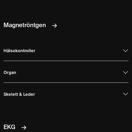
Magnetröntgen
Hälsokontroller
Organ
Skelett & Leder
EKG