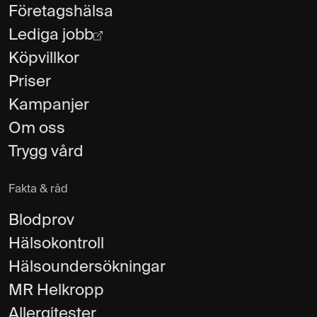
Företagshälsa
Lediga jobb
Köpvillkor
Priser
Kampanjer
Om oss
Trygg vård
Fakta & råd
Blodprov
Hälsokontroll
Hälsoundersökningar
MR Helkropp
Allergitester