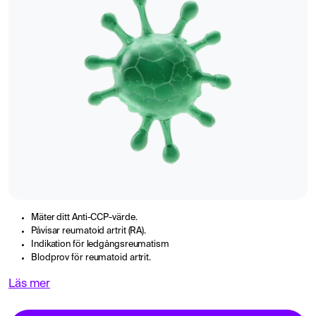
Mäter ditt Anti-CCP-värde.
Påvisar reumatoid artrit (RA).
Indikation för ledgångsreumatism
Blodprov för reumatoid artrit.
Läs mer