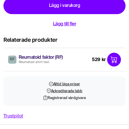
Lägg i varukorg
Lägg till fler
Relaterade produkter
Reumatoid faktor (RF)
529 kr
RF
Reumatoid artrit test
Alltid låga priser
Ackrediterade labb
Registrerad vårdgivare
Trustpilot