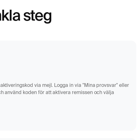
nkla steg
aktiveringskod via mejl. Logga in via "Mina provsvar" eller
och använd koden för att aktivera remissen och välja