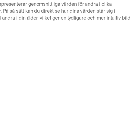
epresenterar genomsnittliga värden för andra i olika
 På så sätt kan du direkt se hur dina värden står sig i
l andra i din ålder, vilket ger en tydligare och mer intuitiv bild