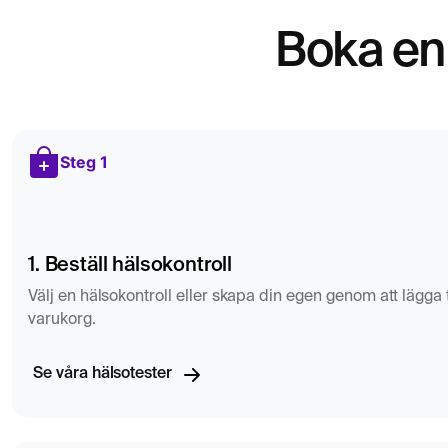
Boka en 
Steg 1
1. Beställ hälsokontroll
Välj en hälsokontroll eller skapa din egen genom att lägga til
varukorg.
Se våra hälsotester