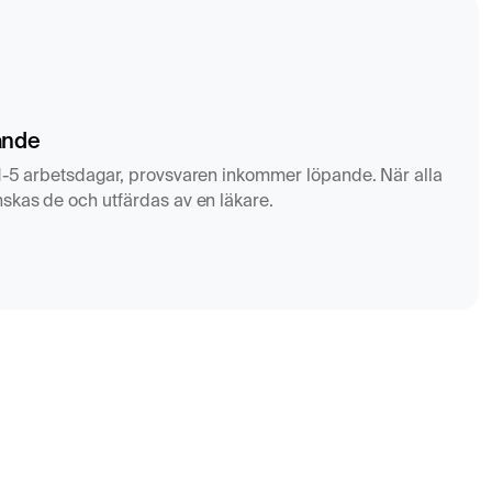
ande
1-5 arbetsdagar, provsvaren inkommer löpande. När alla
skas de och utfärdas av en läkare.