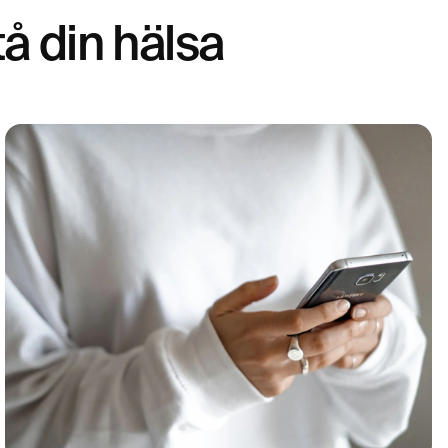
tå din hälsa