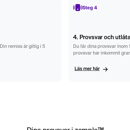
Steg 4
4. Provsvar och utlåt
in remiss är giltig i 5
Du får dina provsvar inom 
provsvar har inkommit gran
Läs mer här