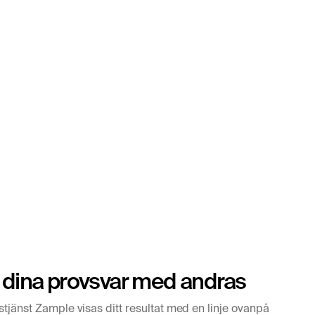
 dina provsvar med andras
stjänst Zample visas ditt resultat med en linje ovanpå