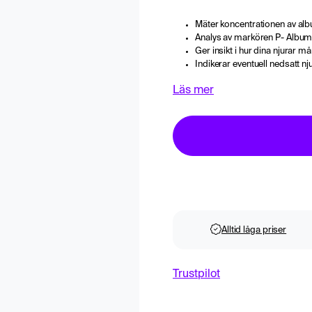
Mäter koncentrationen av albu
Analys av markören P- Album
Ger insikt i hur dina njurar må
Indikerar eventuell nedsatt nj
Läs mer
Alltid låga priser
Trustpilot
Lämna blo