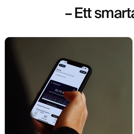
– Ett smarta