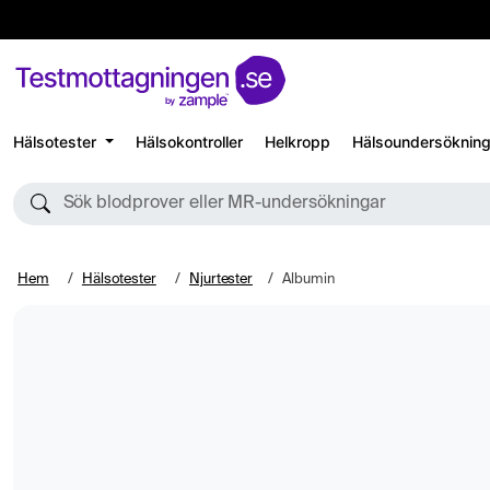
Hälsotester
Hälsokontroller
Helkropp
Hälsoundersökning
Sök blodprover eller MR-undersökningar
Hem
Hälsotester
Njurtester
Albumin