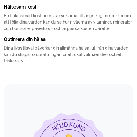
Hälsosam kost
En balanserad kost är en av nycklarna till långsiktig hälsa. Genom
att följa dina värden kan du se hur nivåerna av vitaminer, mineraler
och hormoner påverkas – och anpassa kosten därefter.
Optimera din hälsa
Dina livsstilsval påverkar din allmänna hälsa, utifrån dina värden
kan du skapa förutsättningar för ett ökat välmående – och ett
friskare liv.