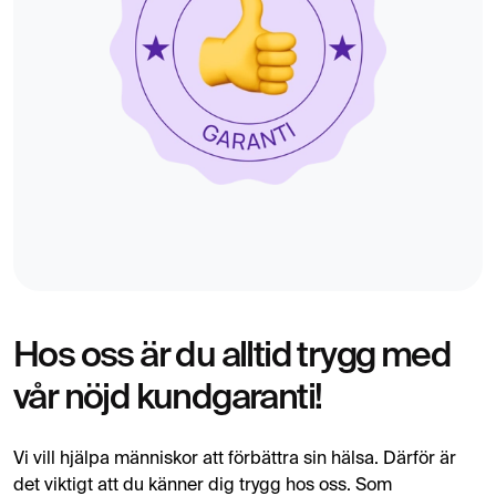
Hos oss är du alltid trygg med
vår nöjd kundgaranti!
Vi vill hjälpa människor att förbättra sin hälsa. Därför är
det viktigt att du känner dig trygg hos oss. Som