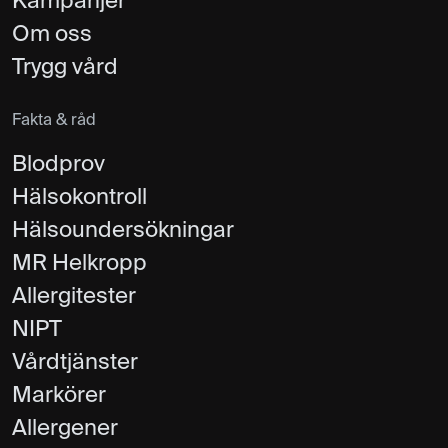
Kampanjer
Om oss
Trygg vård
Fakta & råd
Blodprov
Hälsokontroll
Hälsoundersökningar
MR Helkropp
Allergitester
NIPT
Vårdtjänster
Markörer
Allergener