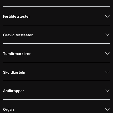
Fertilitetstester
Graviditetstester
Tumörmarkörer
Sköldkörteln
Antikroppar
Organ