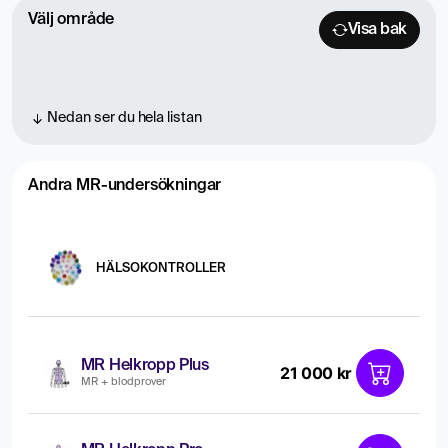
Välj område
Visa bak
Nedan ser du hela listan
Andra MR-undersökningar
HÄLSOKONTROLLER
MR Helkropp Plus
21 000 kr
MR + blodprover