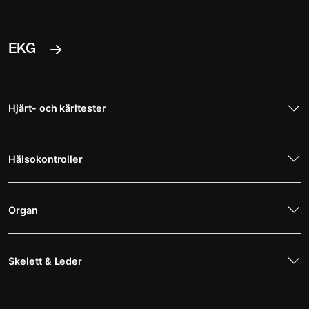
EKG
Hjärt- och kärltester
Hälsokontroller
Organ
Skelett & Leder