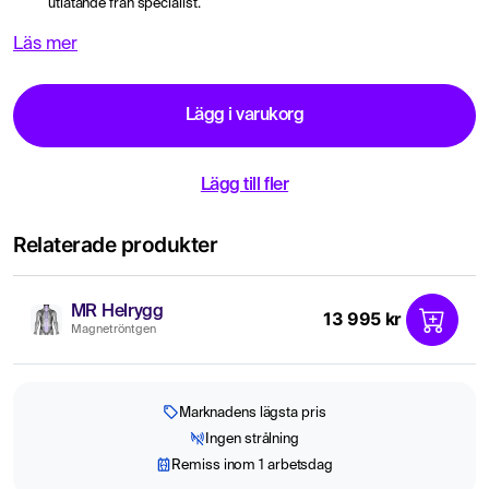
utlåtande från specialist.
Läs mer
Lägg i varukorg
Lägg till fler
Relaterade produkter
MR Helrygg
13 995 kr
Magnetröntgen
Marknadens lägsta pris
Ingen strålning
Remiss inom 1 arbetsdag