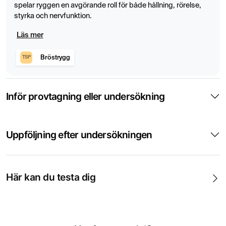
spelar ryggen en avgörande roll för både hållning, rörelse,
behöver noggrann utredning.
styrka och nervfunktion.
Läs mer
Bröstrygg
TSP
Inför provtagning eller undersökning
Uppföljning efter undersökningen
Här kan du testa dig