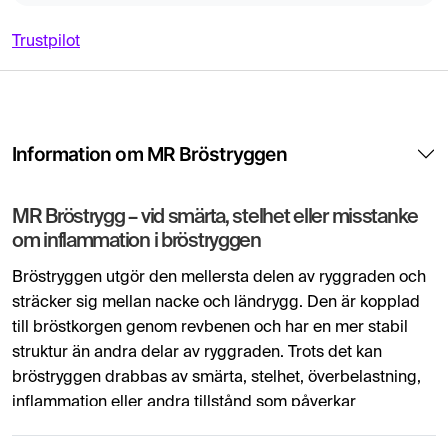
Trustpilot
Information om MR Bröstryggen
MR Bröstrygg – vid smärta, stelhet eller misstanke
om inflammation i bröstryggen
Bröstryggen utgör den mellersta delen av ryggraden och
sträcker sig mellan nacke och ländrygg. Den är kopplad
till bröstkorgen genom revbenen och har en mer stabil
struktur än andra delar av ryggraden. Trots det kan
bröstryggen drabbas av smärta, stelhet, överbelastning,
inflammation eller andra tillstånd som påverkar
livskvaliteten och rörligheten.