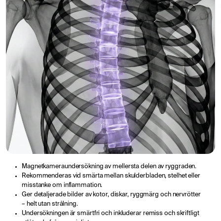
Magnetkameraundersökning av mellersta delen av ryggraden.
Rekommenderas vid smärta mellan skulderbladen, stelhet eller
misstanke om inflammation.
Ger detaljerade bilder av kotor, diskar, ryggmärg och nervrötter
– helt utan strålning.
Undersökningen är smärtfri och inkluderar remiss och skriftligt