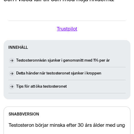
Trustpilot
INNEHÅLL
Testosteronnivån sjunker i genomsnitt med 1% per år
Detta händer när testosteronet sjunker i kroppen
Tips för att öka testosteronet
SNABBVERSION
Testosteron börjar minska efter 30 års ålder med ungefär 