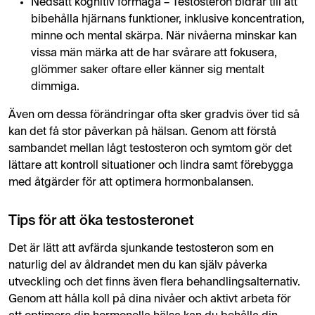
Nedsatt kognitiv förmåga – Testosteron bidrar till att
bibehålla hjärnans funktioner, inklusive koncentration,
minne och mental skärpa. När nivåerna minskar kan
vissa män märka att de har svårare att fokusera,
glömmer saker oftare eller känner sig mentalt
dimmiga.
Även om dessa förändringar ofta sker gradvis över tid så
kan det få stor påverkan på hälsan. Genom att förstå
sambandet mellan lågt testosteron och symtom gör det
lättare att kontroll situationer och lindra samt förebygga
med åtgärder för att optimera hormonbalansen.
Tips för att öka testosteronet
Det är lätt att avfärda sjunkande testosteron som en
naturlig del av åldrandet men du kan själv påverka
utveckling och det finns även flera behandlingsalternativ.
Genom att hålla koll på dina nivåer och aktivt arbeta för