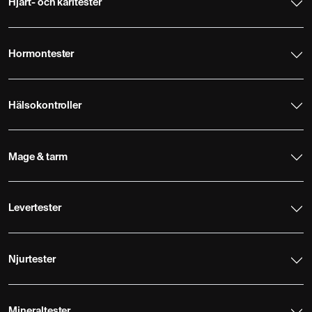
Hjärt- och kärltester
Hormontester
Hälsokontroller
Mage & tarm
Levertester
Njurtester
Mineraltester