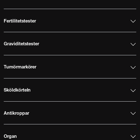
Fertilitetstester
Graviditetstester
Tumörmarkörer
Sköldkörteln
Antikroppar
Organ