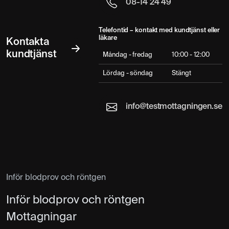
08-14 24 49
Telefontid – kontakt med kundtjänst eller
läkare
Kontakta
kundtjänst
Måndag - fredag
10:00 - 12:00
Lördag - söndag
Stängt
info@testmottagningen.se
Inför blodprov och röntgen
Inför blodprov och röntgen
Mottagningar