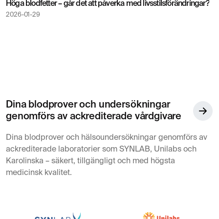
Höga blodfetter – går det att påverka med livsstilsförändringar?
2026-01-29
Dina blodprover och undersökningar
genomförs av ackrediterade vårdgivare
Dina blodprover och hälsoundersökningar genomförs av
ackrediterade laboratorier som SYNLAB, Unilabs och
Karolinska – säkert, tillgängligt och med högsta
medicinsk kvalitet.