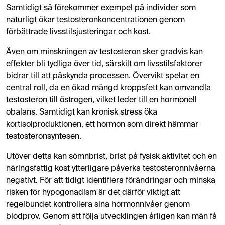
Samtidigt så förekommer exempel på individer som
naturligt ökar testosteronkoncentrationen genom
förbättrade livsstilsjusteringar och kost.
Även om minskningen av testosteron sker gradvis kan
effekter bli tydliga över tid, särskilt om livsstilsfaktorer
bidrar till att påskynda processen. Övervikt spelar en
central roll, då en ökad mängd kroppsfett kan omvandla
testosteron till östrogen, vilket leder till en hormonell
obalans. Samtidigt kan kronisk stress öka
kortisolproduktionen, ett hormon som direkt hämmar
testosteronsyntesen.
Utöver detta kan sömnbrist, brist på fysisk aktivitet och en
näringsfattig kost ytterligare påverka testosteronnivåerna
negativt. För att tidigt identifiera förändringar och minska
risken för hypogonadism är det därför viktigt att
regelbundet kontrollera sina hormonnivåer genom
blodprov. Genom att följa utvecklingen årligen kan män få