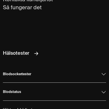
Så fungerar det
Hälsotester
Blodsockertester
Blodstatus