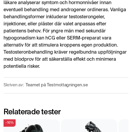
läkare analyserar symtom och hormonnivåer innan
eventuell behandling med androgener ordineras. Vanliga
behandlingsformer inkluderar testosterongeler,
injektioner, eller plåster där valet anpassas efter
patientens behov. För yngre män med sekundär
hypogonadism kan hCG eller SERM-preparat vara
alternativ för att stimulera kroppens egen produktion.
Testosteronbehandling kräver regelbundna uppföljningar
med blodprov för att säkerställa effekt och minimera
potentiella risker.
Skriven av:
Teamet på Testmottagningen.se
Relaterade tester
-16%