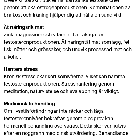
Övervikt, särskilt bukfetma, kan sänka testosteronet
genom att öka östrogenproduktionen. Kombinationen av
bra kost och träning hjälper dig att hålla en sund vikt.
Ät näringsrik mat
Zink, magnesium och vitamin D är viktiga för
testosteronproduktionen. Ät näringstät mat som ägg, fet
fisk, nötter och grönsaker, och undvik processad mat och
alkohol.
Hantera stress
Kronisk stress ökar kortisolnivåerna, vilket kan hämma
testosteronproduktionen. Stresshantering genom
meditation, naturvistelse och avslappning är viktigt.
Medicinsk behandling
Om livsstilsförändringar inte räcker och låga
testosteronnivåer bekräftas genom blodprov kan
hormonell behandling övervägas. Detta sker vanligtvis
efter en noggrann medicinsk utvärdering. Behandlande