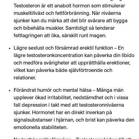
Testosteron är ett anabolt hormon som stimulerar
muskeltillväxt och fettförbränning. När nivåerna
sjunker kan du märka att det blir svårare att bygga
och bibehålla muskler. Samtidigt så tenderar
fettlagringen att öka, särskilt runt magen.
Lägre sexlust och försämrad erektil funktion – En
lägre testosteronkoncentration kan påverka din libido
och medföra svårigheter att upprätthålla erektioner,
vilket kan påverka både självförtroende och
relationer.
Förändrat humör och mental hälsa – Många män
upplever ökad irritabilitet, nedstämdhet och i vissa
fall depression i takt med att testosteronnivåerna
sjunker. Hormonet har en direkt inverkan på
signalsubstanser i hjärnan, och brist kan påverka den
emotionella stabiliteten.