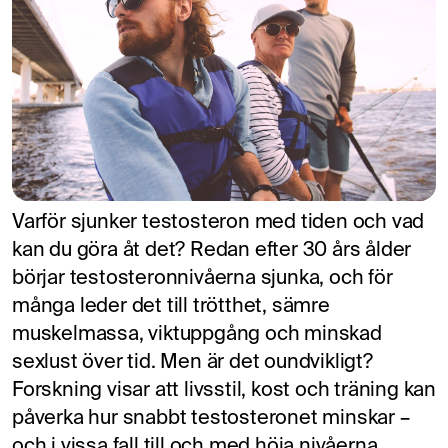
Varför sjunker testosteron med tiden och vad
kan du göra åt det? Redan efter 30 års ålder
börjar testosteronnivåerna sjunka, och för
många leder det till trötthet, sämre
muskelmassa, viktuppgång och minskad
sexlust över tid. Men är det oundvikligt?
Forskning visar att livsstil, kost och träning kan
påverka hur snabbt testosteronet minskar –
och i vissa fall till och med höja nivåerna.