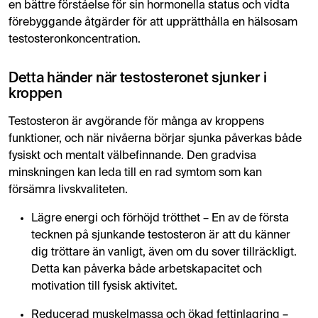
en bättre förståelse för sin hormonella status och vidta
förebyggande åtgärder för att upprätthålla en hälsosam
testosteronkoncentration.
Detta händer när testosteronet sjunker i
kroppen
Testosteron är avgörande för många av kroppens
funktioner, och när nivåerna börjar sjunka påverkas både
fysiskt och mentalt välbefinnande. Den gradvisa
minskningen kan leda till en rad symtom som kan
försämra livskvaliteten.
Lägre energi och förhöjd trötthet – En av de första
tecknen på sjunkande testosteron är att du känner
dig tröttare än vanligt, även om du sover tillräckligt.
Detta kan påverka både arbetskapacitet och
motivation till fysisk aktivitet.
Reducerad muskelmassa och ökad fettinlagring –