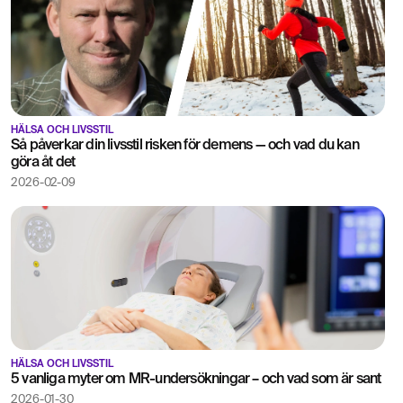
HÄLSA OCH LIVSSTIL
Så påverkar din livsstil risken för demens — och vad du kan
göra åt det
2026-02-09
HÄLSA OCH LIVSSTIL
5 vanliga myter om MR-undersökningar – och vad som är sant
2026-01-30