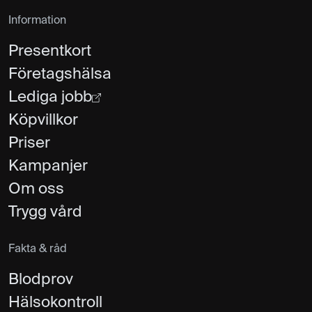
Information
Presentkort
Företagshälsa
Lediga jobb
Köpvillkor
Priser
Kampanjer
Om oss
Trygg vård
Fakta & råd
Blodprov
Hälsokontroll