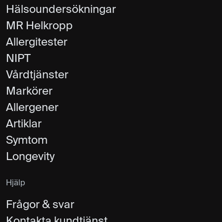
Hälsoundersökningar
MR Helkropp
Allergitester
NIPT
Vårdtjänster
Markörer
Allergener
Artiklar
Symtom
Longevity
Hjälp
Frågor & svar
Kontakta kundtjänst