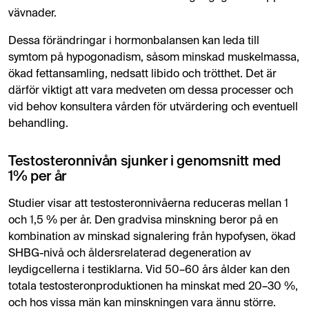
vävnader.
Dessa förändringar i hormonbalansen kan leda till
symtom på hypogonadism, såsom minskad muskelmassa,
ökad fettansamling, nedsatt libido och trötthet. Det är
därför viktigt att vara medveten om dessa processer och
vid behov konsultera vården för utvärdering och eventuell
behandling.
Testosteronnivån sjunker i genomsnitt med
1% per år
Studier visar att testosteronnivåerna reduceras mellan 1
och 1,5 % per år. Den gradvisa minskning beror på en
kombination av minskad signalering från hypofysen, ökad
SHBG-nivå och åldersrelaterad degeneration av
leydigcellerna i testiklarna. Vid 50–60 års ålder kan den
totala testosteronproduktionen ha minskat med 20–30 %,
och hos vissa män kan minskningen vara ännu större.