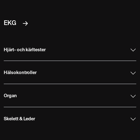
EKG
Hjärt- och kärltester
Hälsokontroller
Organ
Skelett & Leder