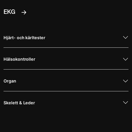
EKG
Hjärt- och kärltester
Hälsokontroller
Organ
Skelett & Leder