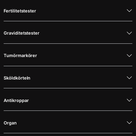
Fertilitetstester
Graviditetstester
Tumörmarkörer
Sköldkörteln
Antikroppar
Organ