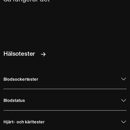
Hälsotester
Blodsockertester
Blodstatus
Hjärt- och kärltester