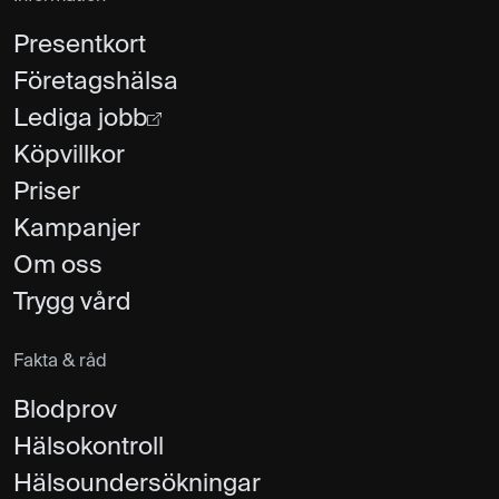
Presentkort
Företagshälsa
Lediga jobb
Köpvillkor
Priser
Kampanjer
Om oss
Trygg vård
Fakta & råd
Blodprov
Hälsokontroll
Hälsoundersökningar