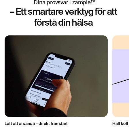
Dina provsvar i zample™
– Ett smartare verktyg för att
förstå din hälsa
Lätt att använda – direkt från start
Håll koll