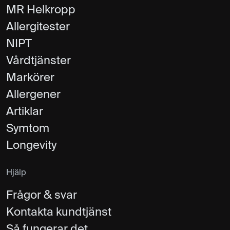
MR Helkropp
Allergitester
NIPT
Vårdtjänster
Markörer
Allergener
Artiklar
Symtom
Longevity
Hjälp
Frågor & svar
Kontakta kundtjänst
Så fungerar det