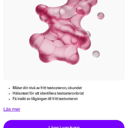
Mäter din nivå av fritt testosteron, obundet
Hälsotest för att identifiera testosteronbrist
Få insikt av tillgången till fritt testosteron
Läs mer