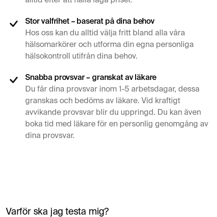
alltid efter att hålla låga priser.
Stor valfrihet – baserat på dina behov
Hos oss kan du alltid välja fritt bland alla våra
hälsomarkörer och utforma din egna personliga
hälsokontroll utifrån dina behov.
Snabba provsvar – granskat av läkare
Du får dina provsvar inom 1-5 arbetsdagar, dessa
granskas och bedöms av läkare. Vid kraftigt
avvikande provsvar blir du uppringd. Du kan även
boka tid med läkare för en personlig genomgång av
dina provsvar.
Varför ska jag testa mig?
Simon Mäntylä