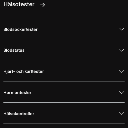
Hälsotester
Blodsockertester
Blodstatus
Hjärt- och kärltester
Hormontester
Hälsokontroller