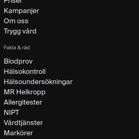
Priser
Kampanjer
Om oss
Trygg vård
Fakta & råd
Blodprov
Hälsokontroll
Hälsoundersökningar
MR Helkropp
Allergitester
NIPT
Vårdtjänster
Markörer