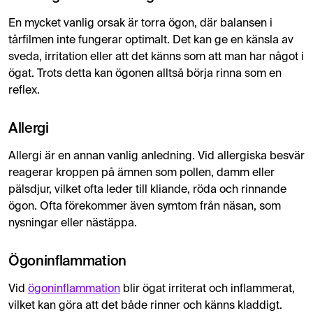
En mycket vanlig orsak är torra ögon, där balansen i
tårfilmen inte fungerar optimalt. Det kan ge en känsla av
sveda, irritation eller att det känns som att man har något i
ögat. Trots detta kan ögonen alltså börja rinna som en
reflex.
Allergi
Allergi är en annan vanlig anledning. Vid allergiska besvär
reagerar kroppen på ämnen som pollen, damm eller
pälsdjur, vilket ofta leder till kliande, röda och rinnande
ögon. Ofta förekommer även symtom från näsan, som
nysningar eller nästäppa.
Ögoninflammation
Vid
ögoninflammation
blir ögat irriterat och inflammerat,
vilket kan göra att det både rinner och känns kladdigt.