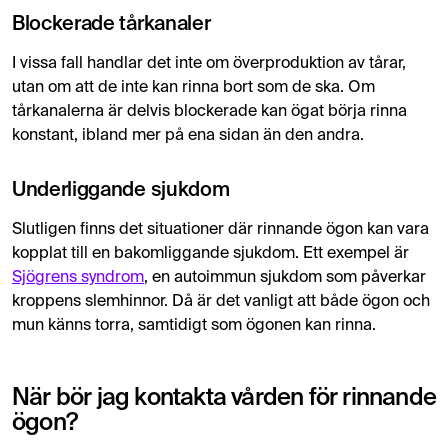
Blockerade tårkanaler
I vissa fall handlar det inte om överproduktion av tårar,
utan om att de inte kan rinna bort som de ska. Om
tårkanalerna är delvis blockerade kan ögat börja rinna
konstant, ibland mer på ena sidan än den andra.
Underliggande sjukdom
Slutligen finns det situationer där rinnande ögon kan vara
kopplat till en bakomliggande sjukdom. Ett exempel är
Sjögrens syndrom
, en autoimmun sjukdom som påverkar
kroppens slemhinnor. Då är det vanligt att både ögon och
mun känns torra, samtidigt som ögonen kan rinna.
När bör jag kontakta vården för rinnande
ögon?