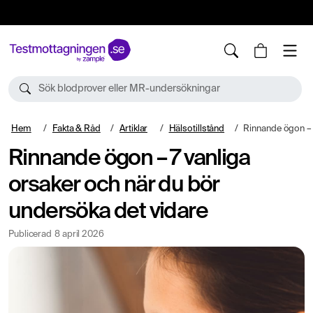
10%
TESTM10
Sök blodprover eller MR-undersökningar
Hem
Fakta & Råd
Artiklar
Hälsotillstånd
Rinnande ögon – 7 vanliga orsake
Rinnande ögon – 7 vanliga
orsaker och när du bör
undersöka det vidare
Publicerad
8 april 2026