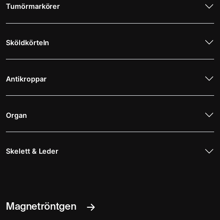
Tumörmarkörer
Sköldkörteln
Antikroppar
Organ
Skelett & Leder
Magnetröntgen