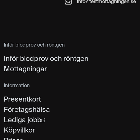
info@testmottagningen.se
Inför blodprov och röntgen
Inför blodprov och röntgen
Mottagningar
Information
Presentkort
Företagshälsa
Lediga jobb
Köpvillkor