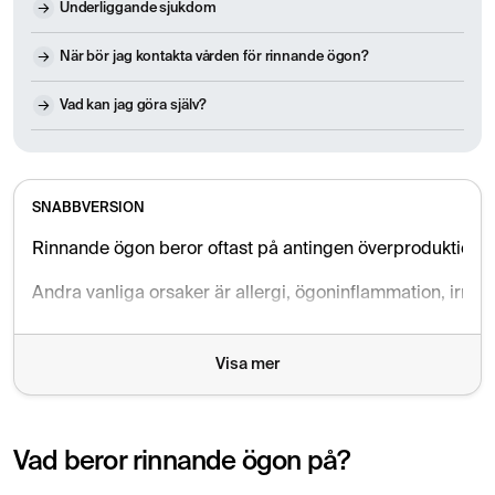
Underliggande sjukdom
När bör jag kontakta vården för rinnande ögon?
Vad kan jag göra själv?
SNABBVERSION
Rinnande ögon beror oftast på antingen överproduktion av t
Andra vanliga orsaker är allergi, ögoninflammation, irrit
Visa mer
Vad beror rinnande ögon på?