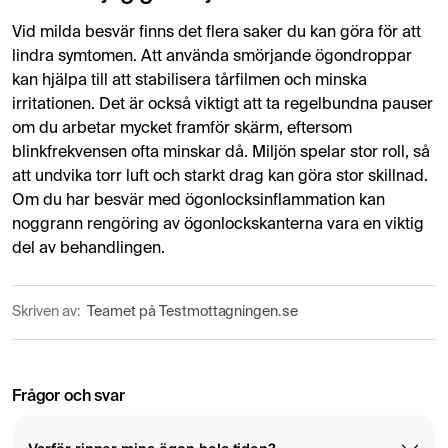
Vid milda besvär finns det flera saker du kan göra för att
lindra symtomen. Att använda smörjande ögondroppar
kan hjälpa till att stabilisera tårfilmen och minska
irritationen. Det är också viktigt att ta regelbundna pauser
om du arbetar mycket framför skärm, eftersom
blinkfrekvensen ofta minskar då. Miljön spelar stor roll, så
att undvika torr luft och starkt drag kan göra stor skillnad.
Om du har besvär med ögonlocksinflammation kan
noggrann rengöring av ögonlockskanterna vara en viktig
del av behandlingen.
Skriven av:
Teamet på Testmottagningen.se
Frågor och svar