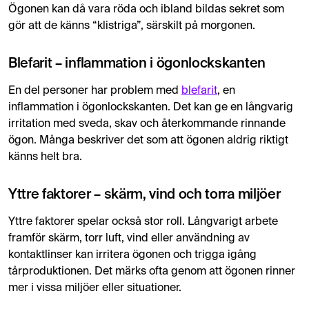
Ögonen kan då vara röda och ibland bildas sekret som
gör att de känns “klistriga”, särskilt på morgonen.
Blefarit – inflammation i ögonlockskanten
En del personer har problem med
blefarit
, en
inflammation i ögonlockskanten. Det kan ge en långvarig
irritation med sveda, skav och återkommande rinnande
ögon. Många beskriver det som att ögonen aldrig riktigt
känns helt bra.
Yttre faktorer – skärm, vind och torra miljöer
Yttre faktorer spelar också stor roll. Långvarigt arbete
framför skärm, torr luft, vind eller användning av
kontaktlinser kan irritera ögonen och trigga igång
tårproduktionen. Det märks ofta genom att ögonen rinner
mer i vissa miljöer eller situationer.