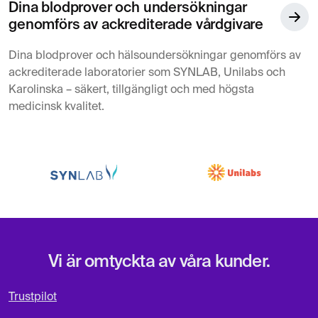
Dina blodprover och undersökningar
genomförs av ackrediterade vårdgivare
Dina blodprover och hälsoundersökningar genomförs av
ackrediterade laboratorier som SYNLAB, Unilabs och
Karolinska – säkert, tillgängligt och med högsta
medicinsk kvalitet.
Vi är omtyckta av våra kunder.
Trustpilot