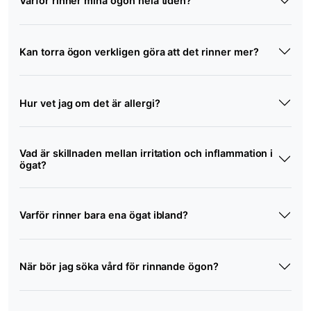
Varför rinner mina ögon hela tiden?
Kan torra ögon verkligen göra att det rinner mer?
Hur vet jag om det är allergi?
Vad är skillnaden mellan irritation och inflammation i
ögat?
Varför rinner bara ena ögat ibland?
När bör jag söka vård för rinnande ögon?