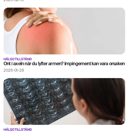
2026-02-10
HÄLSOTILLSTÅND
Ont i axeln när du lyfter armen? Impingement kan vara orsaken
2026-01-28
HÄLSOTILLSTÅND