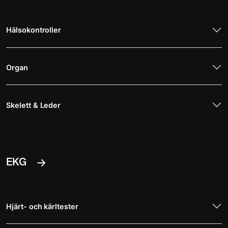
Hälsokontroller
Organ
Skelett & Leder
EKG
Hjärt- och kärltester