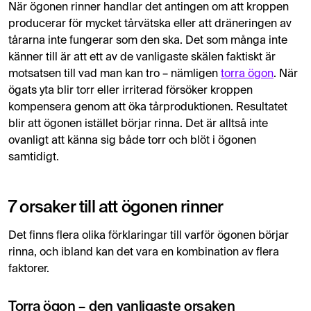
När ögonen rinner handlar det antingen om att kroppen
producerar för mycket tårvätska eller att dräneringen av
tårarna inte fungerar som den ska. Det som många inte
känner till är att ett av de vanligaste skälen faktiskt är
motsatsen till vad man kan tro – nämligen
torra ögon
. När
ögats yta blir torr eller irriterad försöker kroppen
kompensera genom att öka tårproduktionen. Resultatet
blir att ögonen istället börjar rinna. Det är alltså inte
ovanligt att känna sig både torr och blöt i ögonen
samtidigt.
7 orsaker till att ögonen rinner
Det finns flera olika förklaringar till varför ögonen börjar
rinna, och ibland kan det vara en kombination av flera
faktorer.
Torra ögon – den vanligaste orsaken