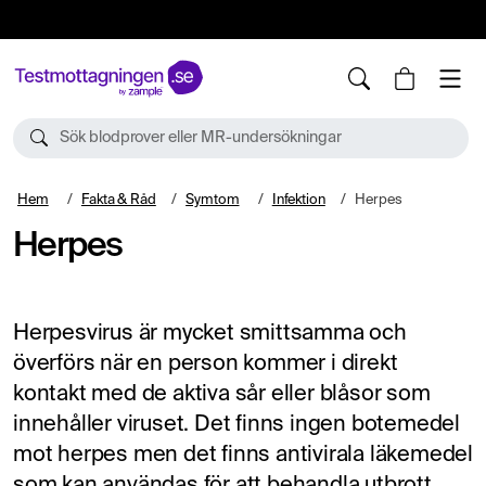
10%
TESTM10
Sök blodprover eller MR-undersökningar
Hem
Fakta & Råd
Symtom
Infektion
Herpes
Herpes
Herpesvirus är mycket smittsamma och
överförs när en person kommer i direkt
kontakt med de aktiva sår eller blåsor som
innehåller viruset. Det finns ingen botemedel
mot herpes men det finns antivirala läkemedel
som kan användas för att behandla utbrott,