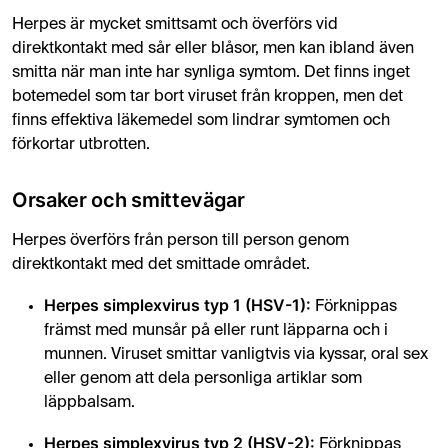
Herpes är mycket smittsamt och överförs vid
direktkontakt med sår eller blåsor, men kan ibland även
smitta när man inte har synliga symtom. Det finns inget
botemedel som tar bort viruset från kroppen, men det
finns effektiva läkemedel som lindrar symtomen och
förkortar utbrotten.
Orsaker och smittevägar
Herpes överförs från person till person genom
direktkontakt med det smittade området.
Herpes simplexvirus typ 1 (HSV-1):
Förknippas
främst med munsår på eller runt läpparna och i
munnen. Viruset smittar vanligtvis via kyssar, oral sex
eller genom att dela personliga artiklar som
läppbalsam.
Herpes simplexvirus typ 2 (HSV-2):
Förknippas