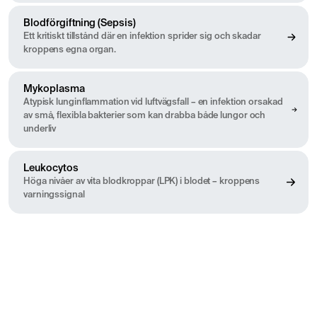
Blodförgiftning (Sepsis)
Ett kritiskt tillstånd där en infektion sprider sig och skadar
kroppens egna organ.
Mykoplasma
Atypisk lunginflammation vid luftvägsfall – en infektion orsakad
av små, flexibla bakterier som kan drabba både lungor och
underliv
Leukocytos
Höga nivåer av vita blodkroppar (LPK) i blodet – kroppens
varningssignal