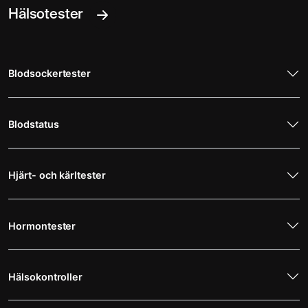
Hälsotester
Blodsockertester
Blodstatus
Hjärt- och kärltester
Hormontester
Hälsokontroller