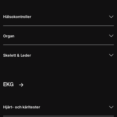
Hälsokontroller
Organ
Skelett & Leder
EKG
Hjärt- och kärltester