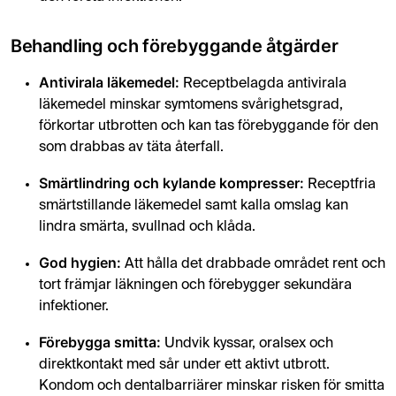
Behandling och förebyggande åtgärder
Antivirala läkemedel:
Receptbelagda antivirala
läkemedel minskar symtomens svårighetsgrad,
förkortar utbrotten och kan tas förebyggande för den
som drabbas av täta återfall.
Smärtlindring och kylande kompresser:
Receptfria
smärtstillande läkemedel samt kalla omslag kan
lindra smärta, svullnad och klåda.
God hygien:
Att hålla det drabbade området rent och
tort främjar läkningen och förebygger sekundära
infektioner.
Förebygga smitta:
Undvik kyssar, oralsex och
direktkontakt med sår under ett aktivt utbrott.
Kondom och dentalbarriärer minskar risken för smitta