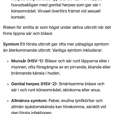
huvudsakligen med genital herpes som ger sår i
könsområdet. Viruset överförs främst vid sexuell
kontakt.
Risken för smitta är som högst under aktiva utbrott när det
finns öppna sår och blåsor.
Symtom
Ett första utbrott ger ofta mer påtagliga symtom
än återkommande utbrott. Vanliga symtom inkluderar:
Munsår (HSV-1):
Blåsor och sår runt läpparna eller i
munnen, ofta föregångna av en pirrande, kliande eller
brännande känsla i huden.
Genital herpes (HSV-2):
Smärtsamma blåsor och
sår i och runt könsområdet, skinkorna eller anus.
Allmänna symtom:
Feber, svullna lymfkörtlar och
allmän sjukdomskänsla kan förekomma, särskilt vid
den första infektionen.