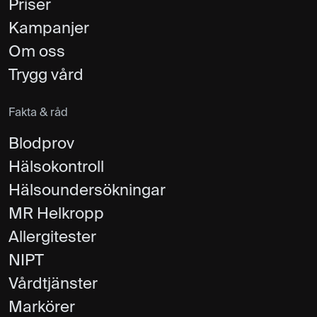
Priser
Kampanjer
Om oss
Trygg vård
Fakta & råd
Blodprov
Hälsokontroll
Hälsoundersökningar
MR Helkropp
Allergitester
NIPT
Vårdtjänster
Markörer