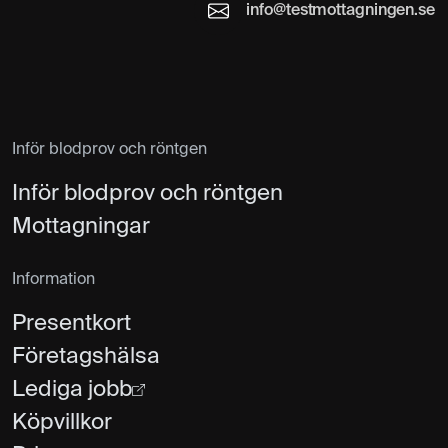
info@testmottagningen.se
Inför blodprov och röntgen
Inför blodprov och röntgen
Mottagningar
Information
Presentkort
Företagshälsa
Lediga jobb
Köpvillkor