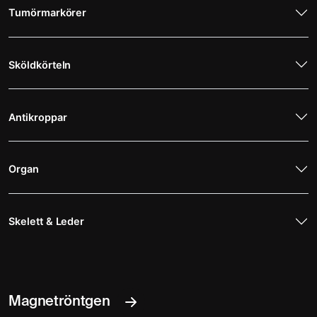
Tumörmarkörer
Sköldkörteln
Antikroppar
Organ
Skelett & Leder
Magnetröntgen