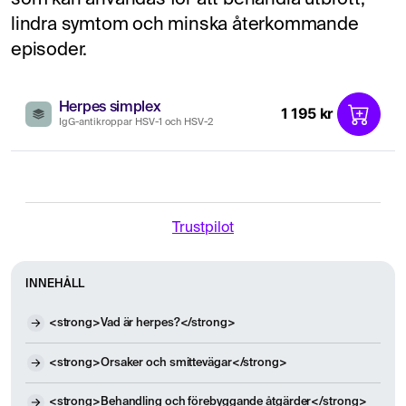
lindra symtom och minska återkommande
episoder.
Herpes simplex
1 195 kr
IgG-antikroppar HSV-1 och HSV-2
Trustpilot
INNEHÅLL
<strong>Vad är herpes?</strong>
<strong>Orsaker och smittevägar</strong>
<strong>Behandling och förebyggande åtgärder</strong>