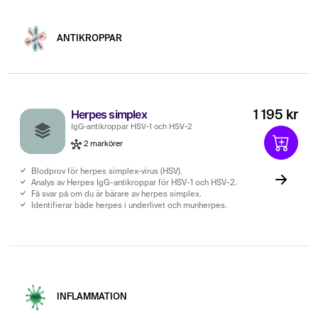
ANTIKROPPAR
Herpes simplex
1 195 kr
IgG-antikroppar HSV-1 och HSV-2
2 markörer
Blodprov för herpes simplex-virus (HSV).
Analys av Herpes IgG-antikroppar för HSV-1 och HSV-2.
Få svar på om du är bärare av herpes simplex.
Identifierar både herpes i underlivet och munherpes.
INFLAMMATION