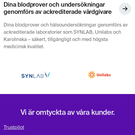
Dina blodprover och undersökningar
genomförs av ackrediterade vårdgivare
Dina blodprover och hälsoundersökningar genomförs av
ackrediterade laboratorier som SYNLAB, Unilabs och
Karolinska – säkert, tillgängligt och med högsta
medicinsk kvalitet.
Vi är omtyckta av våra kunder.
Trustpilot