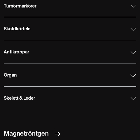
Tumörmarkörer
Sköldkörteln
Antikroppar
Organ
Skelett & Leder
Magnetröntgen