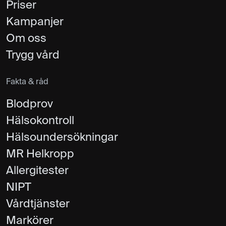
Priser
Kampanjer
Om oss
Trygg vård
Fakta & råd
Blodprov
Hälsokontroll
Hälsoundersökningar
MR Helkropp
Allergitester
NIPT
Vårdtjänster
Markörer