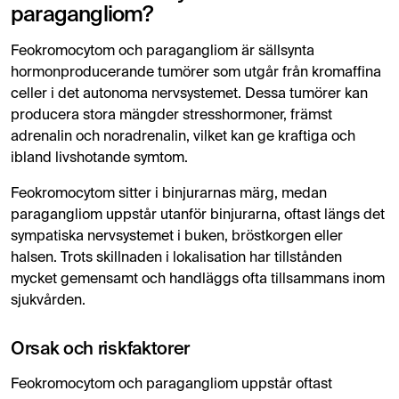
paragangliom?
Feokromocytom och paragangliom är sällsynta
hormonproducerande tumörer som utgår från kromaffina
celler i det autonoma nervsystemet. Dessa tumörer kan
producera stora mängder stresshormoner, främst
adrenalin och noradrenalin, vilket kan ge kraftiga och
ibland livshotande symtom.
Feokromocytom sitter i binjurarnas märg, medan
paragangliom uppstår utanför binjurarna, oftast längs det
sympatiska nervsystemet i buken, bröstkorgen eller
halsen. Trots skillnaden i lokalisation har tillstånden
mycket gemensamt och handläggs ofta tillsammans inom
sjukvården.
Orsak och riskfaktorer
Feokromocytom och paragangliom uppstår oftast