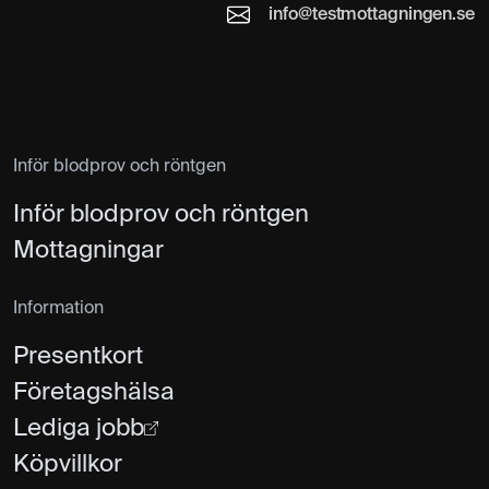
info@testmottagningen.se
Inför blodprov och röntgen
Inför blodprov och röntgen
Mottagningar
Information
Presentkort
Företagshälsa
Lediga jobb
Köpvillkor