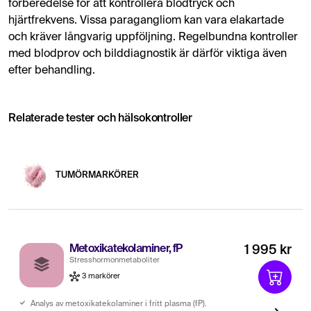
förberedelse för att kontrollera blodtryck och
hjärtfrekvens. Vissa paragangliom kan vara elakartade
och kräver långvarig uppföljning. Regelbundna kontroller
med blodprov och bilddiagnostik är därför viktiga även
efter behandling.
Relaterade tester och hälsokontroller
TUMÖRMARKÖRER
Metoxikatekolaminer, fP
1 995 kr
Stresshormonmetaboliter
3 markörer
Analys av metoxikatekolaminer i fritt plasma (fP).