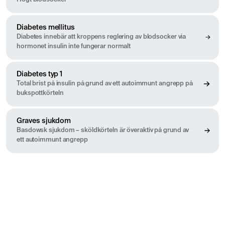
Diabetes mellitus
Diabetes innebär att kroppens reglering av blodsocker via
hormonet insulin inte fungerar normalt
Diabetes typ 1
Total brist på insulin på grund av ett autoimmunt angrepp på
bukspottkörteln
Graves sjukdom
Basdowsk sjukdom – sköldkörteln är överaktiv på grund av
ett autoimmunt angrepp