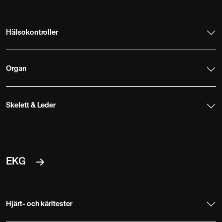
Hälsokontroller
Organ
Skelett & Leder
EKG
Hjärt- och kärltester