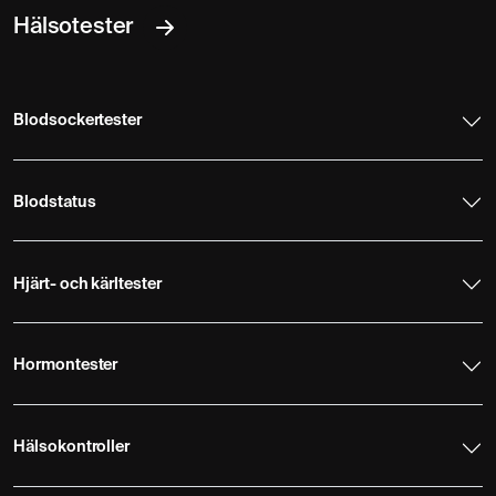
Hälsotester
Blodsockertester
Blodstatus
Hjärt- och kärltester
Hormontester
Hälsokontroller