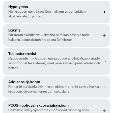
Hypotyreos
När kroppen går på sparlåga – allt om underfunktion i
sköldkörteln (myxödem)
Struma
Förstorad sköldkörtel – tillstånd som kan påverka både
halsens utseende och kroppens funktioner
Testosteronbrist
Hypogonadism – kroppen inte producerar tillräckliga mängder
av hormonet testosteron, vilket påverkar kroppens vitalitet och
balans
Addisons sjukdom
Primär binjurebarkssvikt – kronisk hormonbrist som påverkar
kroppens stresshantering och saltbalans
PCOS – polycystiskt ovarialsyndrom
Polycystic Ovary Syndrome – hormonell rubbning som