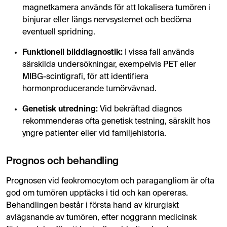
magnetkamera används för att lokalisera tumören i
binjurar eller längs nervsystemet och bedöma
eventuell spridning.
Funktionell bilddiagnostik:
I vissa fall används
särskilda undersökningar, exempelvis PET eller
MIBG-scintigrafi, för att identifiera
hormonproducerande tumörvävnad.
Genetisk utredning:
Vid bekräftad diagnos
rekommenderas ofta genetisk testning, särskilt hos
yngre patienter eller vid familjehistoria.
Prognos och behandling
Prognosen vid feokromocytom och paragangliom är ofta
god om tumören upptäcks i tid och kan opereras.
Behandlingen består i första hand av kirurgiskt
avlägsnande av tumören, efter noggrann medicinsk