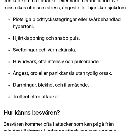
och kan komma i attacker eller vara mer ihållande. De
misstolkas ofta som stress, ångest eller hjärt-kärlsjukdom.
Plötsliga blodtrycksstegringar eller svårbehandlad
hypertoni.
Hjärtklappning och snabb puls.
Svettningar och värmekänsla.
Huvudvärk, ofta intensiv och pulserande.
Ångest, oro eller panikkänsla utan tydlig orsak.
Darrningar, blekhet och illamående.
Trötthet efter attacker .
Hur känns besvären?
Besvären kommer ofta i attacker som kan pågå från