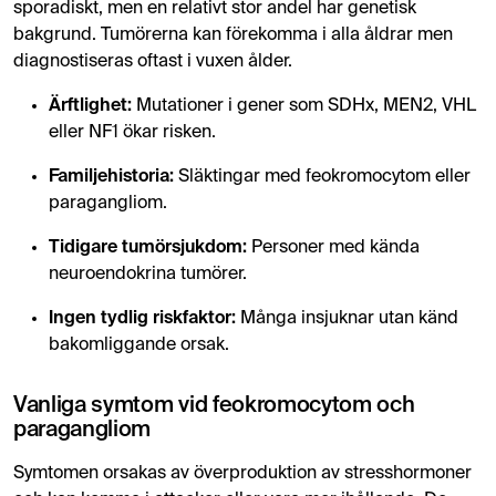
sporadiskt, men en relativt stor andel har genetisk
bakgrund. Tumörerna kan förekomma i alla åldrar men
diagnostiseras oftast i vuxen ålder.
Ärftlighet:
Mutationer i gener som SDHx, MEN2, VHL
eller NF1 ökar risken.
Familjehistoria:
Släktingar med feokromocytom eller
paragangliom.
Tidigare tumörsjukdom:
Personer med kända
neuroendokrina tumörer.
Ingen tydlig riskfaktor:
Många insjuknar utan känd
bakomliggande orsak.
Vanliga symtom vid feokromocytom och
paragangliom
Symtomen orsakas av överproduktion av stresshormoner