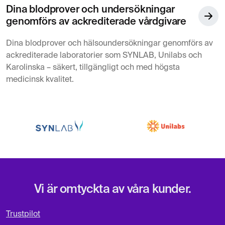
Dina blodprover och undersökningar
genomförs av ackrediterade vårdgivare
Dina blodprover och hälsoundersökningar genomförs av
ackrediterade laboratorier som SYNLAB, Unilabs och
Karolinska – säkert, tillgängligt och med högsta
medicinsk kvalitet.
Vi är omtyckta av våra kunder.
Trustpilot