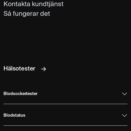
Kontakta kundtjänst
Så fungerar det
Hälsotester
Blodsockertester
Blodstatus