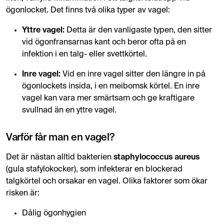
ögonlocket. Det finns två olika typer av vagel:
Yttre vagel:
Detta är den vanligaste typen, den sitter
vid ögonfransarnas kant och beror ofta på en
infektion i en talg- eller svettkörtel.
Inre vagel:
Vid en inre vagel sitter den längre in på
ögonlockets insida, i en meibomsk körtel. En inre
vagel kan vara mer smärtsam och ge kraftigare
svullnad än en yttre vagel.
Varför får man en vagel?
Det är nästan alltid bakterien
staphylococcus aureus
(gula stafylokocker), som infekterar en blockerad
talgkörtel och orsakar en vagel. Olika faktorer som ökar
risken är:
Dålig ögonhygien