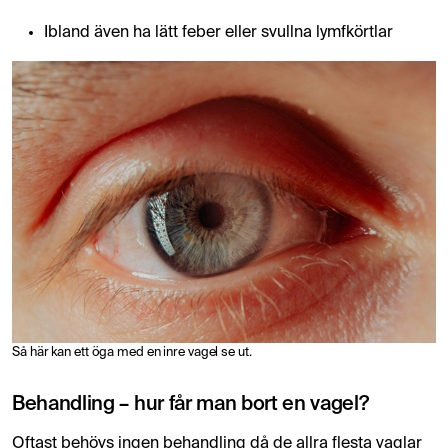
Ibland även ha lätt feber eller svullna lymfkörtlar
Så här kan ett öga med en inre vagel se ut.
Behandling – hur får man bort en vagel?
Oftast behövs ingen behandling då de allra flesta vaglar