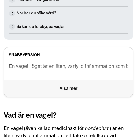
När bör du söka vård?
Så kan du förebygga vaglar
SNABBVERSION
En vagel i ögat är en liten, varfylld inflammation som bef
Visa mer
Vad är en vagel?
hordeolum
En vagel (även kallad medicinskt för
) är en
liten, varfylld inflammation i ett talgkörtelutlopp vid