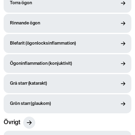
Torra ögon
Rinnande ögon
Blefarit (ögonlocksinflammation)
Ögoninflammation (konjuktivit)
Grå starr (katarakt)
Grön starr (glaukom)
Övrigt