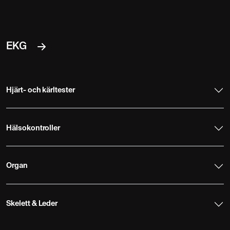
EKG
Hjärt- och kärltester
Hälsokontroller
Organ
Skelett & Leder