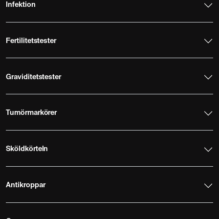
Infektion
Fertilitetstester
Graviditetstester
Tumörmarkörer
Sköldkörteln
Antikroppar