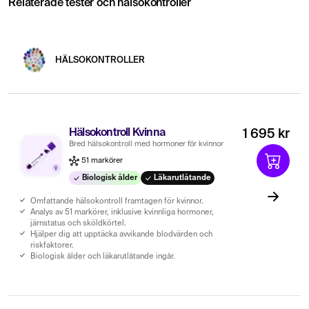
Relaterade tester och hälsokontroller
HÄLSOKONTROLLER
Hälsokontroll Kvinna
1 695 kr
Bred hälsokontroll med hormoner för kvinnor
51 markörer
Biologisk ålder
Läkarutlåtande
Omfattande hälsokontroll framtagen för kvinnor.
Analys av 51 markörer, inklusive kvinnliga hormoner,
järnstatus och sköldkörtel.
Hjälper dig att upptäcka avvikande blodvärden och
riskfaktorer.
Biologisk ålder och läkarutlåtande ingår.