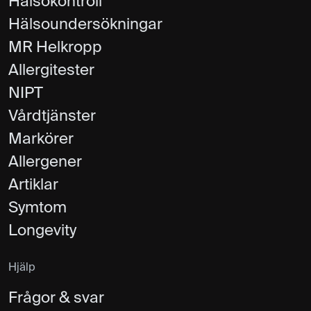
Hälsokontroll
Hälsoundersökningar
MR Helkropp
Allergitester
NIPT
Vårdtjänster
Markörer
Allergener
Artiklar
Symtom
Longevity
Hjälp
Frågor & svar