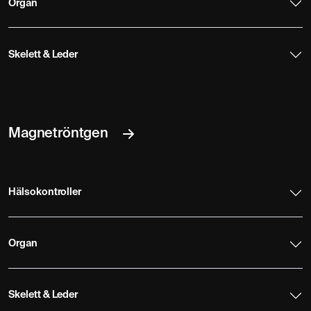
Organ
Skelett & Leder
Magnetröntgen
Hälsokontroller
Organ
Skelett & Leder