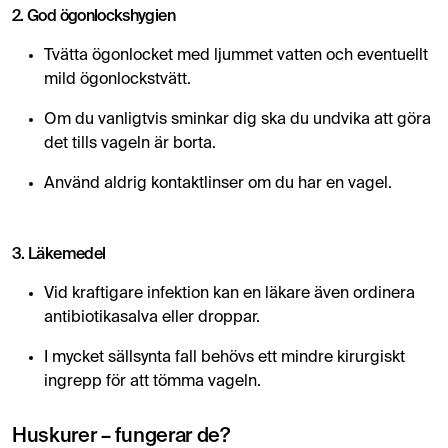
2. God ögonlockshygien
Tvätta ögonlocket med ljummet vatten och eventuellt
mild ögonlockstvätt.
Om du vanligtvis sminkar dig ska du undvika att göra
det tills vageln är borta.
Använd aldrig kontaktlinser om du har en vagel.
3. Läkemedel
Vid kraftigare infektion kan en läkare även ordinera
antibiotikasalva eller droppar.
I mycket sällsynta fall behövs ett mindre kirurgiskt
ingrepp för att tömma vageln.
Huskurer – fungerar de?