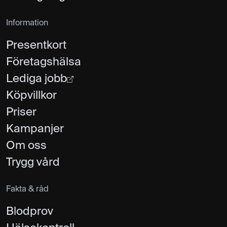
Information
Presentkort
Företagshälsa
Lediga jobb
Köpvillkor
Priser
Kampanjer
Om oss
Trygg vård
Fakta & råd
Blodprov