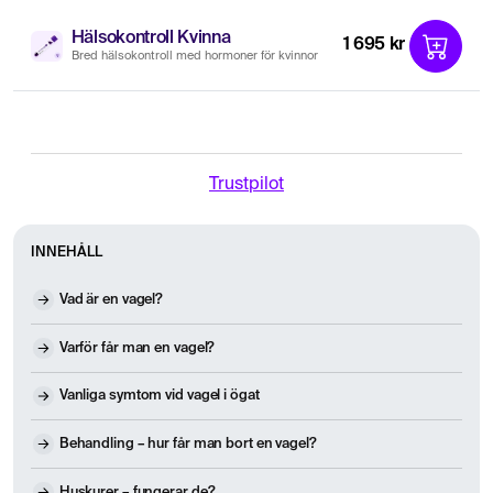
Hälsokontroll Kvinna
1 695 kr
Bred hälsokontroll med hormoner för kvinnor
Trustpilot
INNEHÅLL
Vad är en vagel?
Varför får man en vagel?
Vanliga symtom vid vagel i ögat
Behandling – hur får man bort en vagel?
Huskurer – fungerar de?