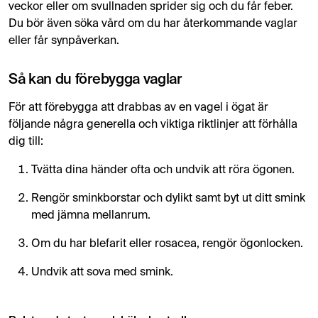
veckor eller om svullnaden sprider sig och du får feber.
Du bör även söka vård om du har återkommande vaglar
eller får synpåverkan.
Så kan du förebygga vaglar
För att förebygga att drabbas av en vagel i ögat är
följande några generella och viktiga riktlinjer att förhålla
dig till:
Tvätta dina händer ofta och undvik att röra ögonen.
Rengör sminkborstar och dylikt samt byt ut ditt smink
med jämna mellanrum.
Om du har blefarit eller rosacea, rengör ögonlocken.
Undvik att sova med smink.