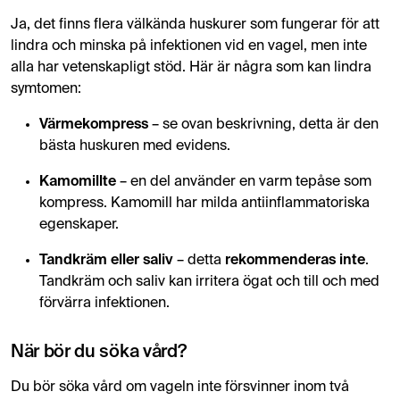
Ja, det finns flera välkända huskurer som fungerar för att
lindra och minska på infektionen vid en vagel, men inte
alla har vetenskapligt stöd. Här är några som kan lindra
symtomen:
Värmekompress
– se ovan beskrivning, detta är den
bästa huskuren med evidens.
Kamomillte
– en del använder en varm tepåse som
kompress. Kamomill har milda antiinflammatoriska
egenskaper.
Tandkräm eller saliv
– detta
rekommenderas inte
.
Tandkräm och saliv kan irritera ögat och till och med
förvärra infektionen.
När bör du söka vård?
Du bör söka vård om vageln inte försvinner inom två