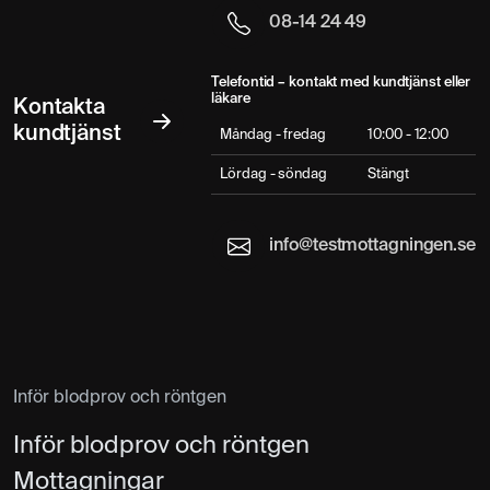
08-14 24 49
Telefontid – kontakt med kundtjänst eller
läkare
Kontakta
kundtjänst
Måndag - fredag
10:00 - 12:00
Lördag - söndag
Stängt
info@testmottagningen.se
Inför blodprov och röntgen
Inför blodprov och röntgen
Mottagningar