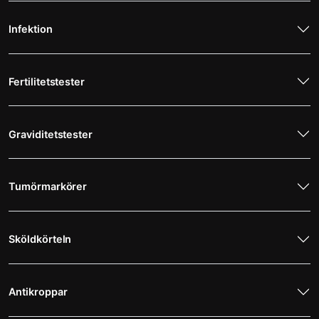
Infektion
Fertilitetstester
Graviditetstester
Tumörmarkörer
Sköldkörteln
Antikroppar