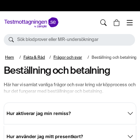
10%
TESTM10
Sök blodprover eller MR-undersökningar
Hem
Fakta & Råd
Frågor och svar
Beställning och betalning
Beställning och betalning
Här har vi samlat vanliga frågor och svar kring vår köpprocess och
hur det fungerar med beställningar och betalning.
Hur aktiverar jag min remiss?
Hur använder jag mitt presentkort?