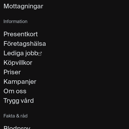
Mottagningar
Information
Presentkort
Företagshälsa
Lediga jobb
Köpvillkor
Priser
Kampanjer
Om oss
Trygg vård
Fakta & råd