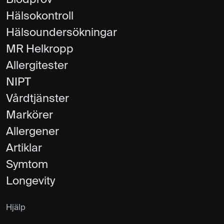
Blodprov
Hälsokontroll
Hälsoundersökningar
MR Helkropp
Allergitester
NIPT
Vårdtjänster
Markörer
Allergener
Artiklar
Symtom
Longevity
Hjälp