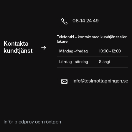
08-14 24 49
Telefontid – kontakt med kundtjänst eller
läkare
Kontakta
kundtjänst
Måndag - fredag
10:00 - 12:00
Lördag - söndag
Stängt
info@testmottagningen.se
Inför blodprov och röntgen