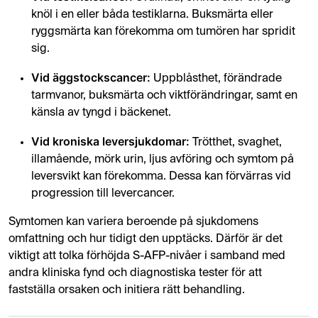
knöl i en eller båda testiklarna. Buksmärta eller
ryggsmärta kan förekomma om tumören har spridit
sig.
Vid äggstockscancer:
Uppblåsthet, förändrade
tarmvanor, buksmärta och viktförändringar, samt en
känsla av tyngd i bäckenet.
Vid kroniska leversjukdomar:
Trötthet, svaghet,
illamående, mörk urin, ljus avföring och symtom på
leversvikt kan förekomma. Dessa kan förvärras vid
progression till levercancer.
Symtomen kan variera beroende på sjukdomens
omfattning och hur tidigt den upptäcks. Därför är det
viktigt att tolka förhöjda S-AFP-nivåer i samband med
andra kliniska fynd och diagnostiska tester för att
fastställa orsaken och initiera rätt behandling.