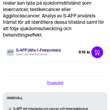
nivåer kan tyda på sjukdomstillstånd som
levercancer, testikelcancer eller
äggstockscancer. Analys av S-AFP används
främst för att identifiera dessa tillstånd samt för
att följa sjukdomsutveckling och
behandlingseffekt.
S-AFP (Alfa-1-Fetoprotein)
619 kr
AFP
Lever- och testikelcancer
Trustpilot
INNEHÅLL
S-AFP vid misstanke om cancer och leversjukdomar