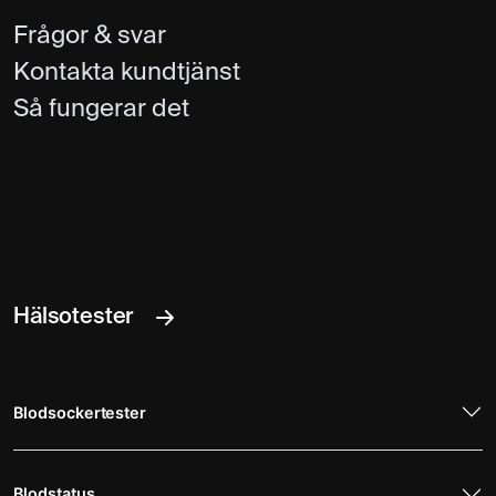
Frågor & svar
Kontakta kundtjänst
Så fungerar det
Hälsotester
Blodsockertester
Blodstatus