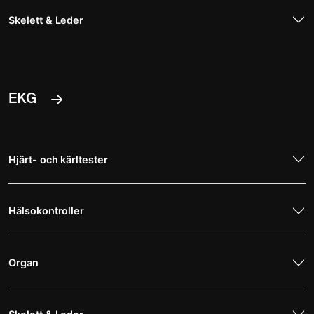
Skelett & Leder
EKG
Hjärt- och kärltester
Hälsokontroller
Organ