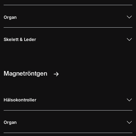
Organ
Skelett & Leder
Magnetröntgen
Hälsokontroller
Organ