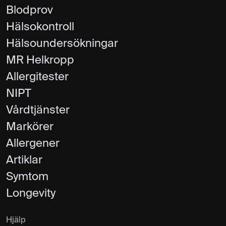
Blodprov
Hälsokontroll
Hälsoundersökningar
MR Helkropp
Allergitester
NIPT
Vårdtjänster
Markörer
Allergener
Artiklar
Symtom
Longevity
Hjälp