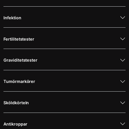
Infektion
Fertilitetstester
Graviditetstester
Tumörmarkörer
Sköldkörteln
Antikroppar