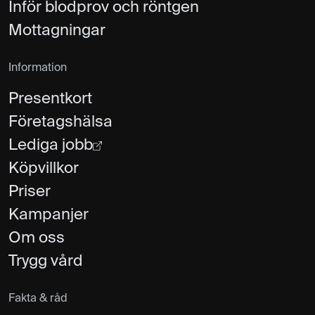
Inför blodprov och röntgen
Mottagningar
Information
Presentkort
Företagshälsa
Lediga jobb
Köpvillkor
Priser
Kampanjer
Om oss
Trygg vård
Fakta & råd