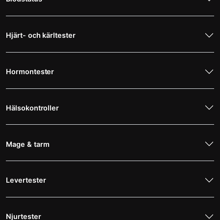
Hjärt- och kärltester
Hormontester
Hälsokontroller
Mage & tarm
Levertester
Njurtester