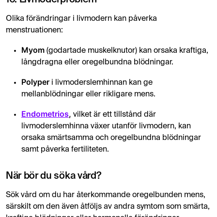
10. Livmoderproblem
Olika förändringar i livmodern kan påverka
menstruationen:
Myom
(godartade muskelknutor) kan orsaka kraftiga,
långdragna eller oregelbundna blödningar.
Polyper
i livmoderslemhinnan kan ge
mellanblödningar eller rikligare mens.
Endometrios
,
vilket är ett tillstånd där
livmoderslemhinna växer utanför livmodern, kan
orsaka smärtsamma och oregelbundna blödningar
samt påverka fertiliteten.
När bör du söka vård?
Sök vård om du har återkommande oregelbunden mens,
särskilt om den även åtföljs av andra symtom som smärta,