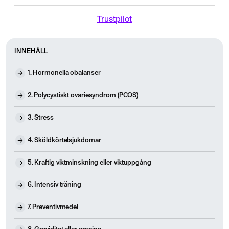
Trustpilot
INNEHÅLL
1. Hormonella obalanser
2. Polycystiskt ovariesyndrom (PCOS)
3. Stress
4. Sköldkörtelsjukdomar
5. Kraftig viktminskning eller viktuppgång
6. Intensiv träning
7. Preventivmedel