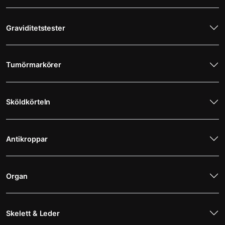
Graviditetstester
Tumörmarkörer
Sköldkörteln
Antikroppar
Organ
Skelett & Leder