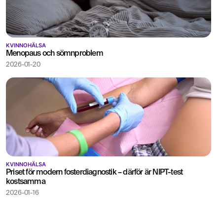
KVINNOHÄLSA
Menopaus och sömnproblem
2026-01-20
KVINNOHÄLSA
Priset för modern fosterdiagnostik – därför är NIPT-test
kostsamma
2026-01-16