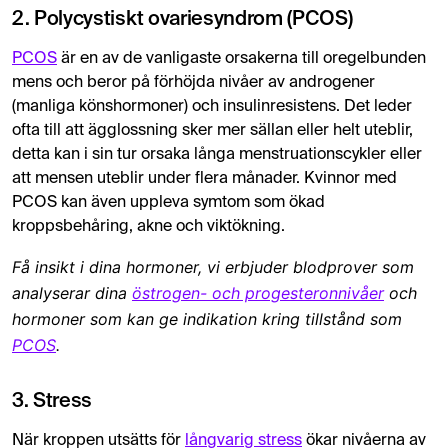
2. Polycystiskt ovariesyndrom (PCOS)
PCOS
är en av de vanligaste orsakerna till oregelbunden
mens och beror på förhöjda nivåer av androgener
(manliga könshormoner) och insulinresistens. Det leder
ofta till att ägglossning sker mer sällan eller helt uteblir,
detta kan i sin tur orsaka långa menstruationscykler eller
att mensen uteblir under flera månader. Kvinnor med
PCOS kan även uppleva symtom som ökad
kroppsbehåring, akne och viktökning.
Få insikt i dina hormoner, vi erbjuder blodprover som
analyserar dina
östrogen- och progesteronnivåer
och
hormoner som kan ge indikation kring tillstånd som
PCOS
.
3. Stress
När kroppen utsätts för
långvarig stress
ökar nivåerna av