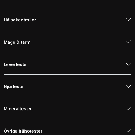
Hälsokontroller
Mage & tarm
Levertester
Njurtester
Mineraltester
Övriga hälsotester