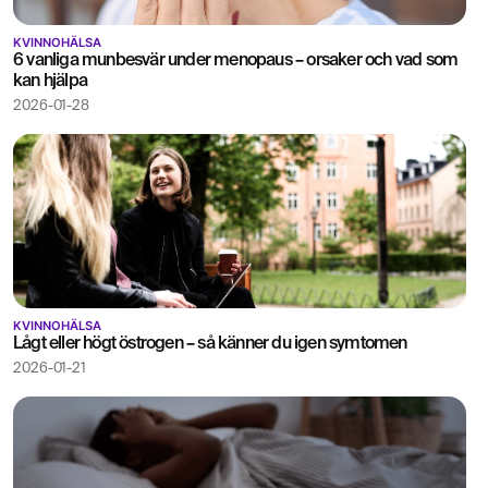
KVINNOHÄLSA
6 vanliga munbesvär under menopaus – orsaker och vad som
kan hjälpa
2026-01-28
KVINNOHÄLSA
Lågt eller högt östrogen – så känner du igen symtomen
2026-01-21