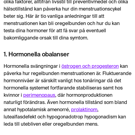
olika faktorer, alltifrån livsstil till preventivmedel och olika
hälsotillstånd kan påverka hur din menstruationscykel
beter sig. Här är tio vanliga anledningar till att
menstruationen kan bli oregelbunden och hur du kan
testa dina hormoner för att få svar på eventuell
bakomliggande orsak till dina symtom.
1. Hormonella obalanser
Hormonella svängningar i
östrogen och progesteron
kan
påverka hur regelbunden menstruationen är. Fluktuerande
hormonnivåer är särskilt vanligt hos tonåringar då det
hormonella systemet fortfarande stabiliseras samt hos
kvinnor i
perimenopaus
, där hormonproduktionen
naturligt förändras. Även hormonella tillstånd som bland
annat hypotalamisk amenorré,
prolaktinom
,
lutealfasdefekt och hypogonadotrop hypogonadism kan
leda till utebliven eller oregelbunden mens.