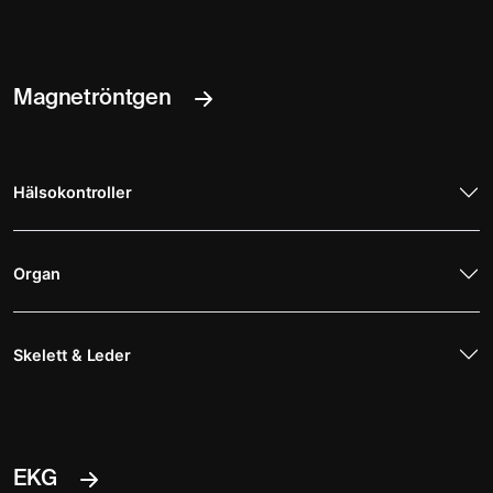
Magnetröntgen
Hälsokontroller
Organ
Skelett & Leder
EKG