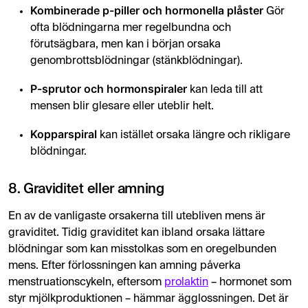
Kombinerade p-piller och hormonella plåster
Gör
ofta blödningarna mer regelbundna och
förutsägbara, men kan i början orsaka
genombrottsblödningar (stänkblödningar).
P-sprutor och hormonspiraler
kan leda till att
mensen blir glesare eller uteblir helt.
Kopparspiral
kan istället orsaka längre och rikligare
blödningar.
8. Graviditet eller amning
En av de vanligaste orsakerna till utebliven mens är
graviditet. Tidig graviditet kan ibland orsaka lättare
blödningar som kan misstolkas som en oregelbunden
mens. Efter förlossningen kan amning påverka
menstruationscykeln, eftersom
prolaktin
– hormonet som
styr mjölkproduktionen – hämmar ägglossningen. Det är