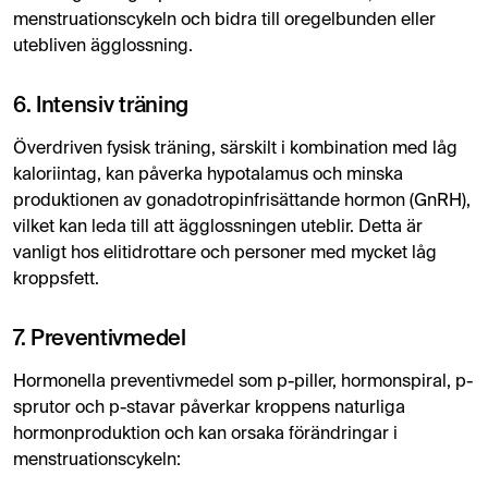
menstruationscykeln och bidra till oregelbunden eller
utebliven ägglossning.
6. Intensiv träning
Överdriven fysisk träning, särskilt i kombination med låg
kaloriintag, kan påverka hypotalamus och minska
produktionen av gonadotropinfrisättande hormon (GnRH),
vilket kan leda till att ägglossningen uteblir. Detta är
vanligt hos elitidrottare och personer med mycket låg
kroppsfett.
7. Preventivmedel
Hormonella preventivmedel som p-piller, hormonspiral, p-
sprutor och p-stavar påverkar kroppens naturliga
hormonproduktion och kan orsaka förändringar i
menstruationscykeln: