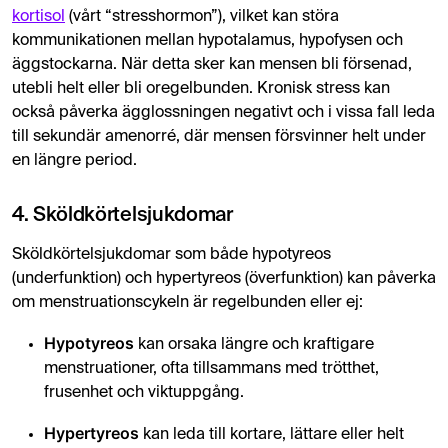
kortisol
(vårt “stresshormon”), vilket kan störa
kommunikationen mellan hypotalamus, hypofysen och
äggstockarna. När detta sker kan mensen bli försenad,
utebli helt eller bli oregelbunden. Kronisk stress kan
också påverka ägglossningen negativt och i vissa fall leda
till sekundär amenorré, där mensen försvinner helt under
en längre period.
4. Sköldkörtelsjukdomar
Sköldkörtelsjukdomar som både hypotyreos
(underfunktion) och hypertyreos (överfunktion) kan påverka
om menstruationscykeln är regelbunden eller ej:
Hypotyreos
kan orsaka längre och kraftigare
menstruationer, ofta tillsammans med trötthet,
frusenhet och viktuppgång.
Hypertyreos
kan leda till kortare, lättare eller helt