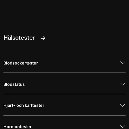
Hälsotester
Blodsockertester
Blodstatus
Hjärt- och kärltester
Hormontester