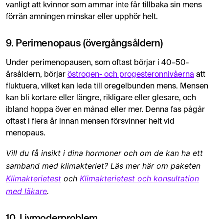
vanligt att kvinnor som ammar inte får tillbaka sin mens
förrän amningen minskar eller upphör helt.
9. Perimenopaus (övergångsåldern)
Under perimenopausen, som oftast börjar i 40–50-
årsåldern, börjar
östrogen- och progesteronnivåerna
att
fluktuera, vilket kan leda till oregelbunden mens. Mensen
kan bli kortare eller längre, rikligare eller glesare, och
ibland hoppa över en månad eller mer. Denna fas pågår
oftast i flera år innan mensen försvinner helt vid
menopaus.
Vill du få insikt i dina hormoner och om de kan ha ett
samband med klimakteriet? Läs mer här om paketen
Klimakterietest
och
Klimakterietest och konsultation
med läkare
.