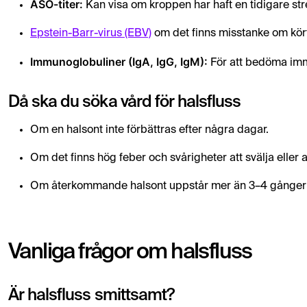
ASO-titer:
Kan visa om kroppen har haft en tidigare str
Epstein-Barr-virus (EBV)
om det finns misstanke om kör
Immunoglobuliner (IgA, IgG, IgM):
För att bedöma imm
Då ska du söka vård för halsfluss
Om en halsont inte förbättras efter några dagar.
Om det finns hög feber och svårigheter att svälja eller 
Om återkommande halsont uppstår mer än 3–4 gånger 
Vanliga frågor om halsfluss
Är halsfluss smittsamt?