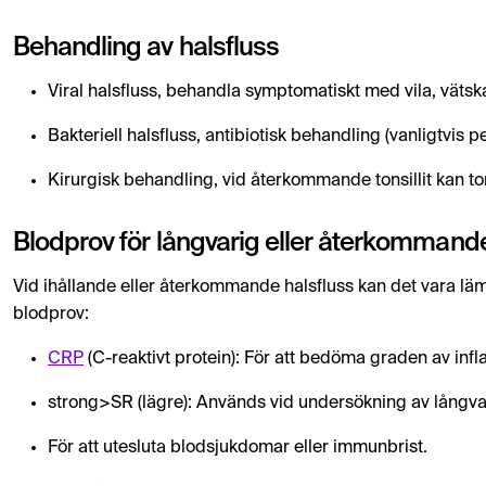
Behandling av halsfluss
Viral halsfluss, behandla symptomatiskt med vila, vätsk
Bakteriell halsfluss, antibiotisk behandling (vanligtvis p
Kirurgisk behandling, vid återkommande tonsillit kan ton
Blodprov för långvarig eller återkommande
Vid ihållande eller återkommande halsfluss kan det vara l
blodprov:
CRP
(C-reaktivt protein): För att bedöma graden av inf
strong>SR (lägre): Används vid undersökning av långva
För att utesluta blodsjukdomar eller immunbrist.