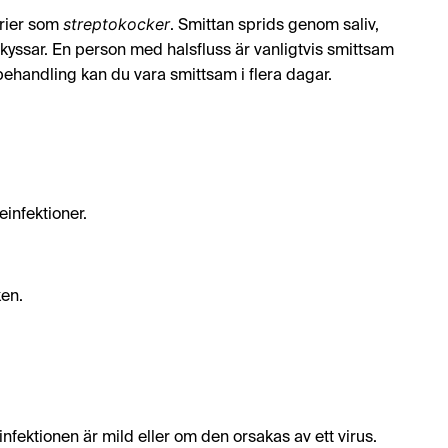
streptokocker
erier som
. Smittan sprids genom saliv,
r kyssar. En person med halsfluss är vanligtvis smittsam
ehandling kan du vara smittsam i flera dagar.
einfektioner.
ken.
 infektionen är mild eller om den orsakas av ett virus.