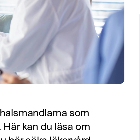
 i halsmandlarna som
r. Här kan du läsa om