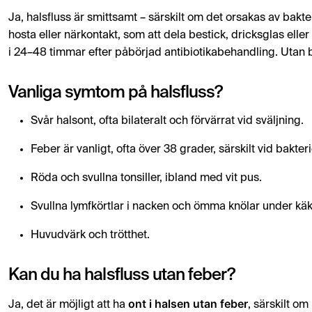
Ja, halsfluss är smittsamt – särskilt om det orsakas av bakt
hosta eller närkontakt, som att dela bestick, dricksglas elle
i 24–48 timmar efter påbörjad antibiotikabehandling. Utan b
Vanliga symtom på halsfluss?
Svår halsont, ofta bilateralt och förvärrat vid sväljning.
Feber är vanligt, ofta över 38 grader, särskilt vid bakteri
Röda och svullna tonsiller, ibland med vit pus.
Svullna lymfkörtlar i nacken och ömma knölar under kä
Huvudvärk och trötthet.
Kan du ha halsfluss utan feber?
ont i halsen utan feber
Ja, det är möjligt att ha
, särskilt om