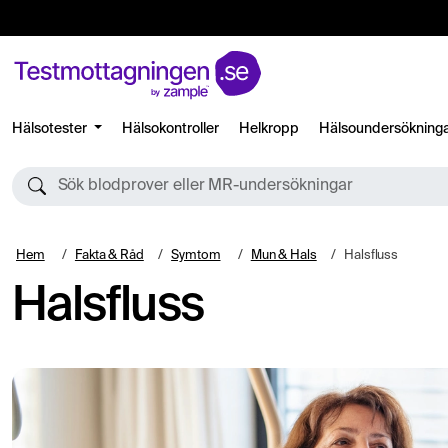
Hälsotester
Hälsokontroller
Helkropp
Hälsoundersökning
Sök blodprover eller MR-undersökningar
Hem
Fakta & Råd
Symtom
Mun & Hals
Halsfluss
Halsfluss