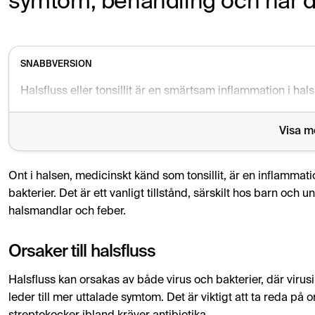
symtom, behandling och när du
SNABBVERSION
Visa m
Ont i halsen, medicinskt känd som tonsillit, är en inflammati
bakterier. Det är ett vanligt tillstånd, särskilt hos barn och 
halsmandlar och feber.
Orsaker till halsfluss
Halsfluss kan orsakas av både virus och bakterier, där virusi
leder till mer uttalade symtom. Det är viktigt att ta reda på o