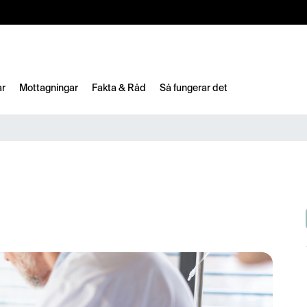
10%
TESTM10
ar
Mottagningar
Fakta & Råd
Så fungerar det