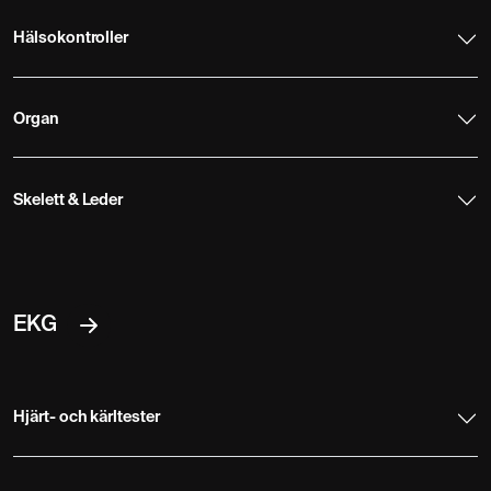
Hälsokontroller
Organ
Skelett & Leder
EKG
Hjärt- och kärltester