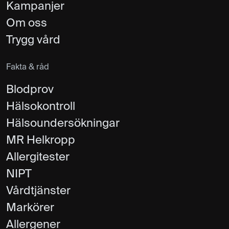
Kampanjer
Om oss
Trygg vård
Fakta & råd
Blodprov
Hälsokontroll
Hälsoundersökningar
MR Helkropp
Allergitester
NIPT
Vårdtjänster
Markörer
Allergener