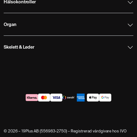
Hälsokontroller
Organ
Skelett & Leder
© 2026 – 19Plus AB (556983-2750) – Registrerad vårdgivare hos IVO