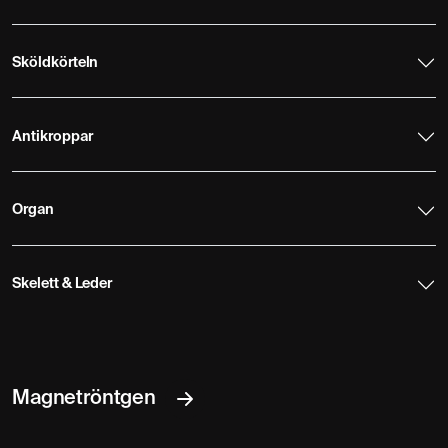
Sköldkörteln
Antikroppar
Organ
Skelett & Leder
Magnetröntgen