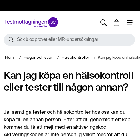
10%
TESTM10
Sök blodprover eller MR-undersökningar
Hem
Frågor och svar
Hälsokontroller
Kan jag köpa en hälsokontroll eller tes
Kan jag köpa en hälsokontroll
eller tester till någon annan?
Ja, samtliga tester och hälsokontroller hos oss kan du
köpa till en annan person. Efter att du genomfört ett köp
kommer du få ett mejl med en aktiveringskod.
Aktiveringskoden är inte personlig vilket medför att du