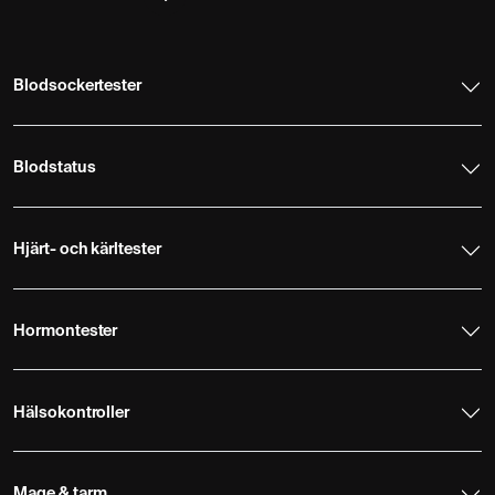
Blodsockertester
Blodstatus
Hjärt- och kärltester
Hormontester
Hälsokontroller
Mage & tarm