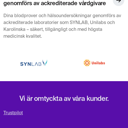
genomförs av ackrediterade vårdgivare
Dina blodprover och hälsoundersökningar genomförs av
ackrediterade laboratorier som SYNLAB, Unilabs och
Karolinska – säkert, tillgängligt och med högsta
medicinsk kvalitet.
Vi är omtyckta av våra kunder.
Trustpilot