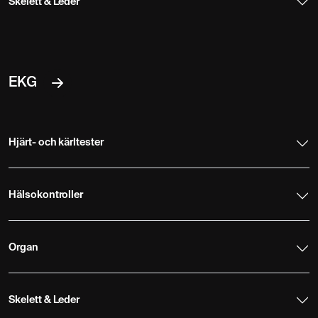
Skelett & Leder
EKG
Hjärt- och kärltester
Hälsokontroller
Organ
Skelett & Leder