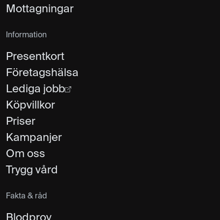
Mottagningar
Information
Presentkort
Företagshälsa
Lediga jobb
Köpvillkor
Priser
Kampanjer
Om oss
Trygg vård
Fakta & råd
Blodprov