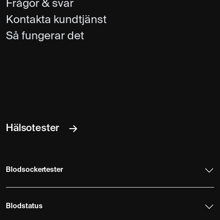
Frågor & svar
Kontakta kundtjänst
Så fungerar det
Hälsotester
Blodsockertester
Blodstatus