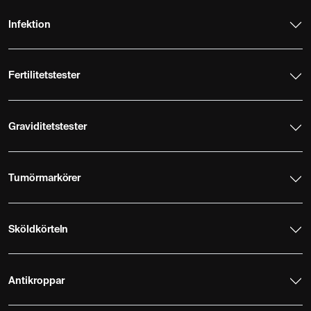
Infektion
Fertilitetstester
Graviditetstester
Tumörmarkörer
Sköldkörteln
Antikroppar