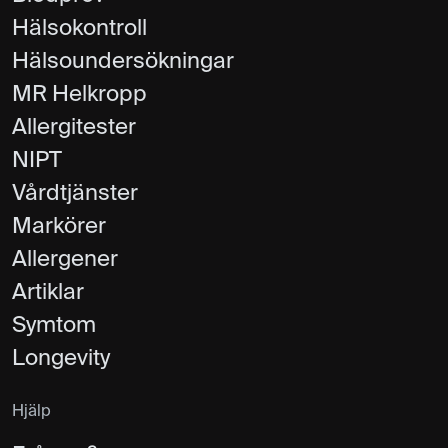
Hälsokontroll
Hälsoundersökningar
MR Helkropp
Allergitester
NIPT
Vårdtjänster
Markörer
Allergener
Artiklar
Symtom
Longevity
Hjälp