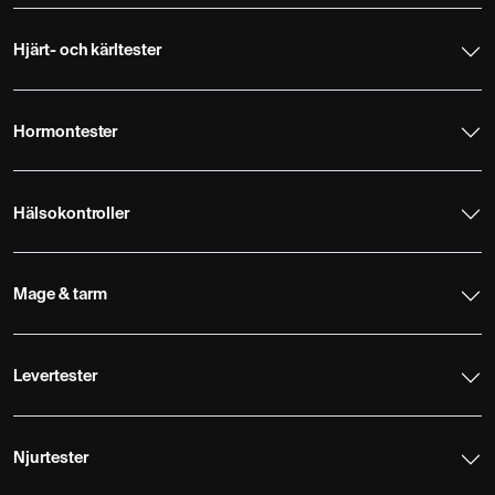
Hjärt- och kärltester
Hormontester
Hälsokontroller
Mage & tarm
Levertester
Njurtester