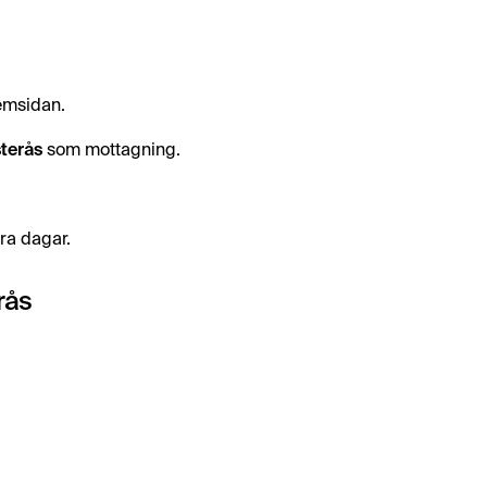
hemsidan.
terås
som mottagning.
ra dagar.
rås