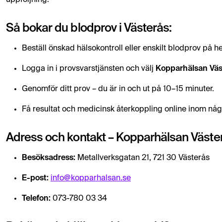
uppföljning.
Så bokar du blodprov i Västerås:
Beställ önskad hälsokontroll eller enskilt blodprov på 
Logga in i provsvarstjänsten och välj
Kopparhälsan Väs
Genomför ditt prov – du är in och ut på 10–15 minuter.
Få resultat och medicinsk återkoppling online inom någ
Adress och kontakt – Kopparhälsan Väste
Besöksadress:
Metallverksgatan 21, 721 30 Västerås
E-post:
info@kopparhalsan.se
Telefon:
073-780 03 34