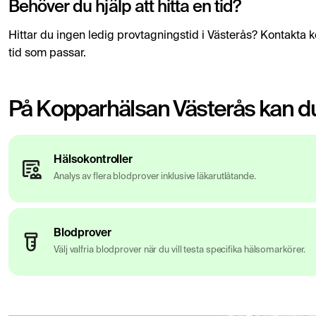
Behöver du hjälp att hitta en tid?
Hittar du ingen ledig provtagningstid i Västerås? Kontakta ko
tid som passar.
På Kopparhälsan Västerås kan du
Hälsokontroller
Analys av flera blodprover inklusive läkarutlåtande.
Blodprover
Välj valfria blodprover när du vill testa specifika hälsomarkörer.