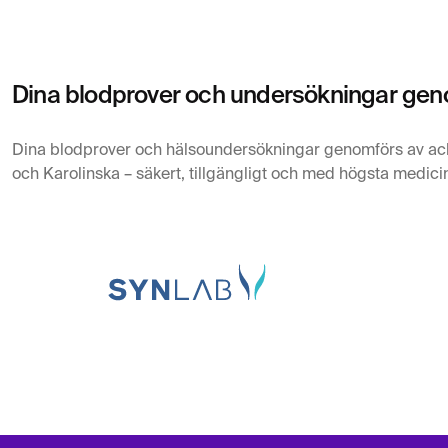
Dina blodprover och undersökningar geno
Dina blodprover och hälsoundersökningar genomförs av ac
och Karolinska – säkert, tillgängligt och med högsta medicin