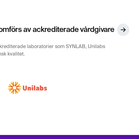
mförs av ackrediterade vårdgivare
krediterade laboratorier som SYNLAB, Unilabs
sk kvalitet.