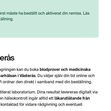
rst måste ha beställt och aktiverat din remiss. Läs
ällning.
terås
tagningen kan du boka
blodprover och medicinska
arhälsan i Västerås
. Du väljer själv din tid online och
Vi ordnar den direkt i samband med din beställning.
terat laboratorium. Dina resultat levereras digitalt via
 hälsokontroll ingår alltid ett
läkarutlåtande från
n kontaktad för vidare rådgivning och eventuell