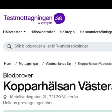
Hälsotester
Hälsokontroller
Helkropp
Hälsoundersökning
Sök blodprover eller MR-undersökningar
Hem
Mottagningar
Västmanlands län
Kopparhälsan Västerås
Blodprover
Kopparhälsan Väster
Metallverksgatan 21 , 721 30 Västerås
Unilabs provtagningsenhet