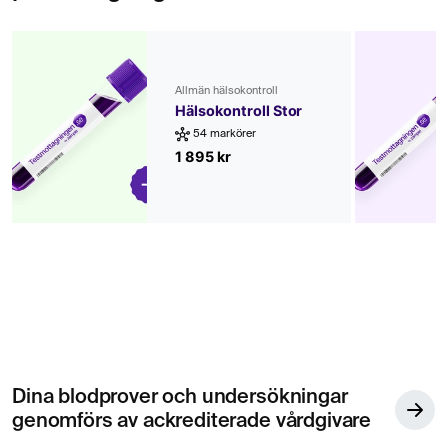
Allmän hälsokontroll
Hälsokontroll Stor
54 markörer
1 895 kr
Dina blodprover och undersökningar
genomförs av ackrediterade vårdgivare