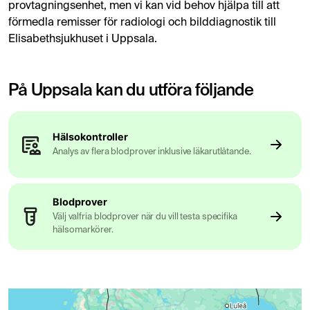
provtagningsenhet, men vi kan vid behov hjälpa till att
förmedla remisser för radiologi och bilddiagnostik till
Elisabethsjukhuset i Uppsala.
På Uppsala kan du utföra följande
Hälsokontroller
Analys av flera blodprover inklusive läkarutlåtande.
Blodprover
Välj valfria blodprover när du vill testa specifika
hälsomarkörer.