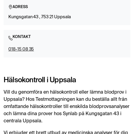
ADRESS
Kungsgatan 43 , 753 21 Uppsala
KONTAKT
018-15 08 35
Hälsokontroll i Uppsala
Vill du genomföra en hälsokontroll eller lämna blodprov i
Uppsala? Hos Testmottagningen kan du beställa allt från
omfattande hälsokontroller till enskilda blodprovsanalyser
och lämna dina prover hos Synlab på Kungsgatan 43 i
centrala Uppsala.
Vi erbjuder ett brett utbud av medicinska analyser för dig