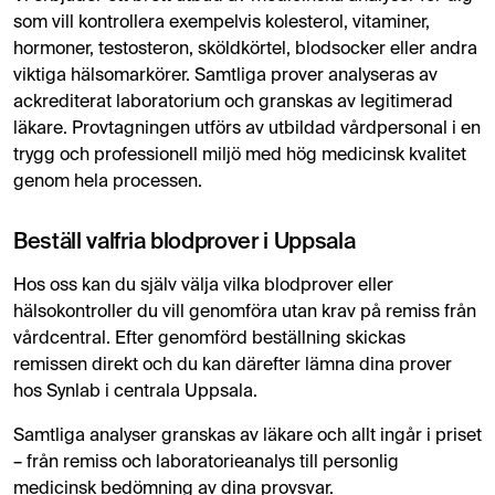
som vill kontrollera exempelvis kolesterol, vitaminer,
hormoner, testosteron, sköldkörtel, blodsocker eller andra
viktiga hälsomarkörer. Samtliga prover analyseras av
ackrediterat laboratorium och granskas av legitimerad
läkare. Provtagningen utförs av utbildad vårdpersonal i en
trygg och professionell miljö med hög medicinsk kvalitet
genom hela processen.
Beställ valfria blodprover i Uppsala
Hos oss kan du själv välja vilka blodprover eller
hälsokontroller du vill genomföra utan krav på remiss från
vårdcentral. Efter genomförd beställning skickas
remissen direkt och du kan därefter lämna dina prover
hos Synlab i centrala Uppsala.
Samtliga analyser granskas av läkare och allt ingår i priset
– från remiss och laboratorieanalys till personlig
medicinsk bedömning av dina provsvar.