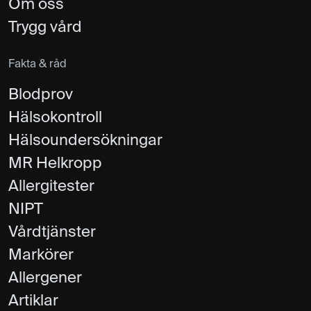
Om oss
Trygg vård
Fakta & råd
Blodprov
Hälsokontroll
Hälsoundersökningar
MR Helkropp
Allergitester
NIPT
Vårdtjänster
Markörer
Allergener
Artiklar