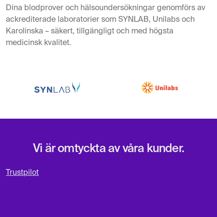
Dina blodprover och hälsoundersökningar genomförs av
ackrediterade laboratorier som SYNLAB, Unilabs och
Karolinska – säkert, tillgängligt och med högsta
medicinsk kvalitet.
Vi är omtyckta av våra kunder.
Trustpilot