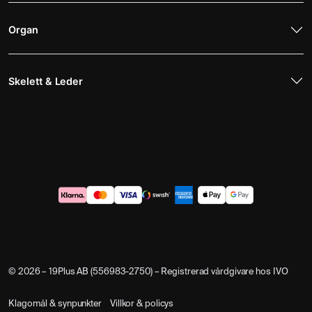
Organ
Skelett & Leder
© 2026 – 19Plus AB (556983-2750) – Registrerad vårdgivare hos IVO
Klagomål & synpunkter
Villkor & policys