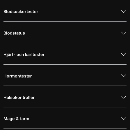
Blodsockertester
Blodstatus
Hjärt- och kärltester
Hormontester
Hälsokontroller
Mage & tarm