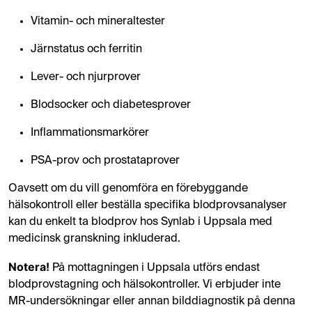
Vitamin- och mineraltester
Järnstatus och ferritin
Lever- och njurprover
Blodsocker och diabetesprover
Inflammationsmarkörer
PSA-prov och prostataprover
Oavsett om du vill genomföra en förebyggande
hälsokontroll eller beställa specifika blodprovsanalyser
kan du enkelt ta blodprov hos Synlab i Uppsala med
medicinsk granskning inkluderad.
Notera!
På mottagningen i Uppsala utförs endast
blodprovstagning och hälsokontroller. Vi erbjuder inte
MR-undersökningar eller annan bilddiagnostik på denna