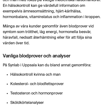
och män med fokus på viktiga medicinska hälsomarkörer.
En hälsokontroll kan ge värdefull information om
exempelvis ämnesomsättning, hjärt-kärlhälsa,
hormonbalans, vitaminstatus och inflammation i kroppen.
Många av våra kunder genomför även blodprover vid
symtom som trötthet, låg energi, hormonella besvär,
håravfall, nedsatt återhämtning eller för att följa sina
värden över tid.
Vanliga blodprover och analyser
På Synlab i Uppsala kan du bland annat genomföra:
Hälsokontroll kvinna och man
Kolesterol- och blodfettsprover
Testosteron och hormonprover
Sköldkörtelanalyser