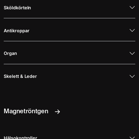
Sköldkörteln
Antikroppar
Organ
Skelett & Leder
Magnetröntgen
Hälsokontroller