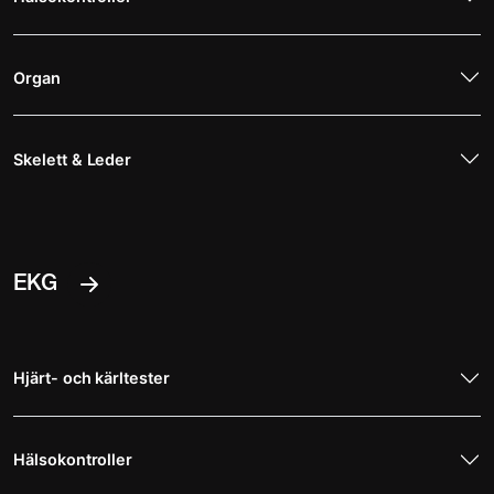
Organ
Skelett & Leder
EKG
Hjärt- och kärltester
Hälsokontroller