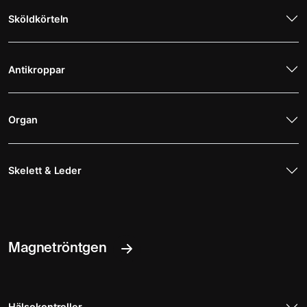
Sköldkörteln
Antikroppar
Organ
Skelett & Leder
Magnetröntgen
Hälsokontroller