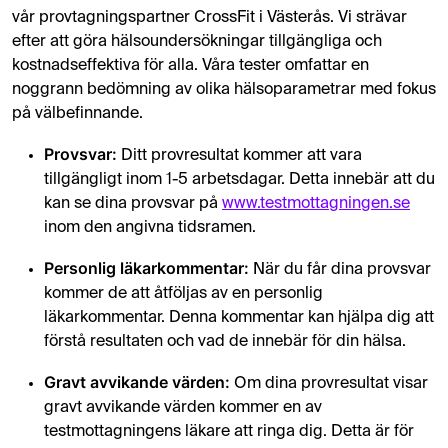
vår provtagningspartner CrossFit i Västerås. Vi strävar
efter att göra hälsoundersökningar tillgängliga och
kostnadseffektiva för alla. Våra tester omfattar en
noggrann bedömning av olika hälsoparametrar med fokus
på välbefinnande.
Provsvar:
Ditt provresultat kommer att vara
tillgängligt inom 1-5 arbetsdagar. Detta innebär att du
kan se dina provsvar på
www.testmottagningen.se
inom den angivna tidsramen.
Personlig läkarkommentar:
När du får dina provsvar
kommer de att åtföljas av en personlig
läkarkommentar. Denna kommentar kan hjälpa dig att
förstå resultaten och vad de innebär för din hälsa.
Gravt avvikande värden:
Om dina provresultat visar
gravt avvikande värden kommer en av
testmottagningens läkare att ringa dig. Detta är för