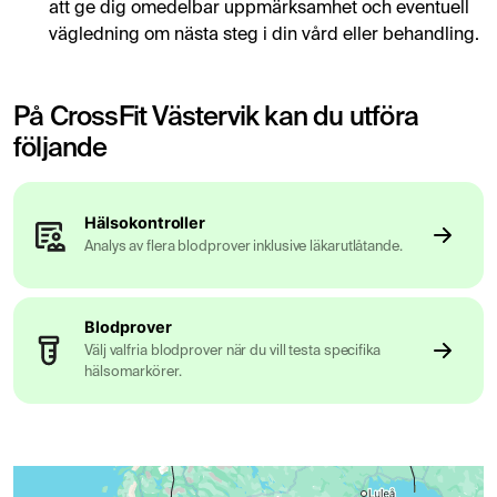
att ge dig omedelbar uppmärksamhet och eventuell
vägledning om nästa steg i din vård eller behandling.
På CrossFit Västervik kan du utföra
följande
Hälsokontroller
Analys av flera blodprover inklusive läkarutlåtande.
Blodprover
Välj valfria blodprover när du vill testa specifika
hälsomarkörer.