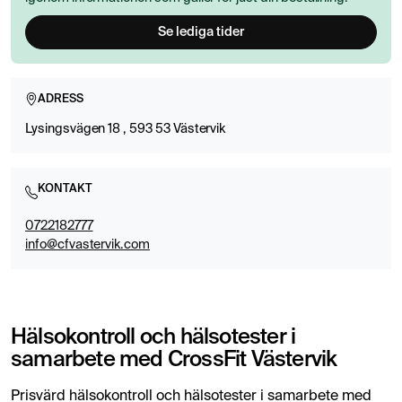
Se lediga tider
ADRESS
Lysingsvägen 18 , 593 53 Västervik
KONTAKT
0722182777
info@cfvastervik.com
Hälsokontroll och hälsotester i
samarbete med CrossFit Västervik
Prisvärd hälsokontroll och hälsotester i samarbete med