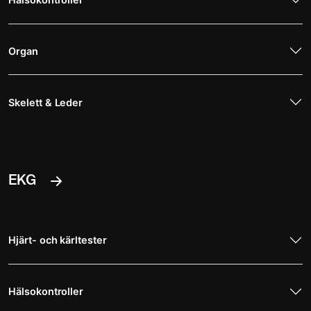
Organ
Skelett & Leder
EKG
Hjärt- och kärltester
Hälsokontroller