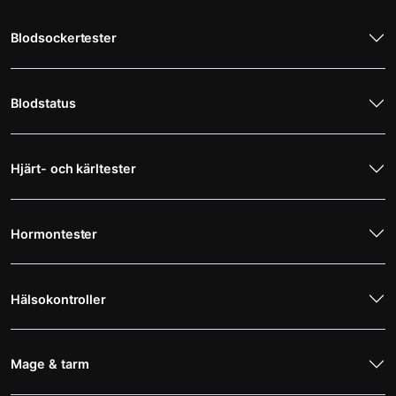
Blodsockertester
Blodstatus
Hjärt- och kärltester
Hormontester
Hälsokontroller
Mage & tarm