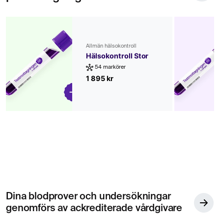
Allmän hälsokontroll
Hälsokontroll Stor
54 markörer
1 895 kr
Dina blodprover och undersökningar
genomförs av ackrediterade vårdgivare