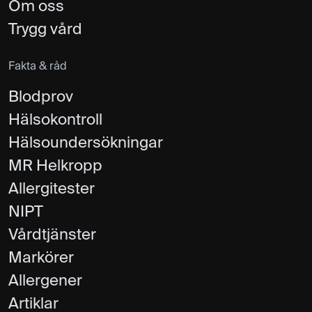
Om oss
Trygg vård
Fakta & råd
Blodprov
Hälsokontroll
Hälsoundersökningar
MR Helkropp
Allergitester
NIPT
Vårdtjänster
Markörer
Allergener
Artiklar