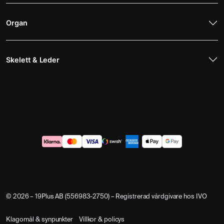
Organ
Skelett & Leder
© 2026 – 19Plus AB (556983-2750) – Registrerad vårdgivare hos IVO
Klagomål & synpunkter
Villkor & policys