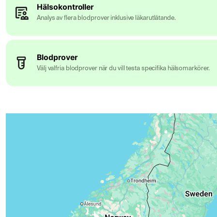
Hälsokontroller
Analys av flera blodprover inklusive läkarutlåtande.
Blodprover
Välj valfria blodprover när du vill testa specifika hälsomarkörer.