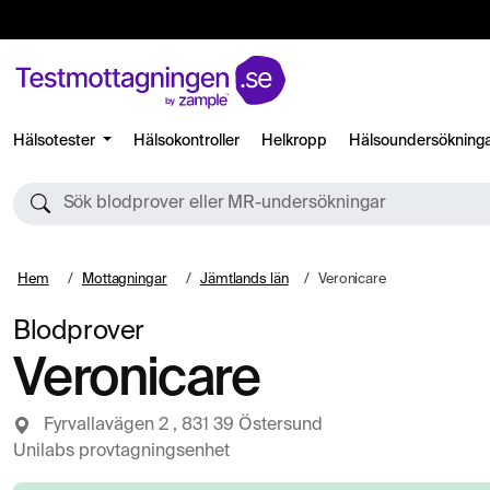
Hälsotester
Hälsokontroller
Helkropp
Hälsoundersökning
Sök blodprover eller MR-undersökningar
Hem
Mottagningar
Jämtlands län
Veronicare
Blodprover
Veronicare
Fyrvallavägen 2 , 831 39 Östersund
Unilabs provtagningsenhet