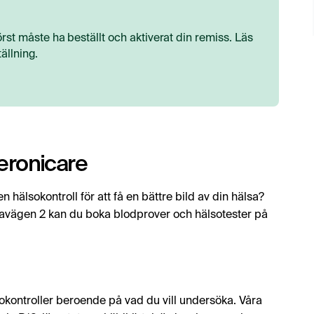
rst måste ha beställt och aktiverat din remiss. Läs
ällning.
eronicare
 hälsokontroll för att få en bättre bild av din hälsa?
lavägen 2 kan du boka blodprover och hälsotester på
okontroller beroende på vad du vill undersöka. Våra