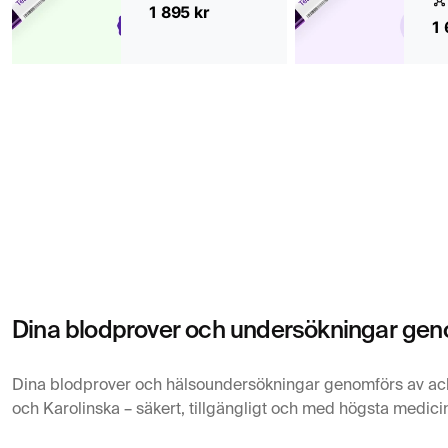
1 895 kr
1 
Dina blodprover och undersökningar geno
Dina blodprover och hälsoundersökningar genomförs av ac
och Karolinska – säkert, tillgängligt och med högsta medicin