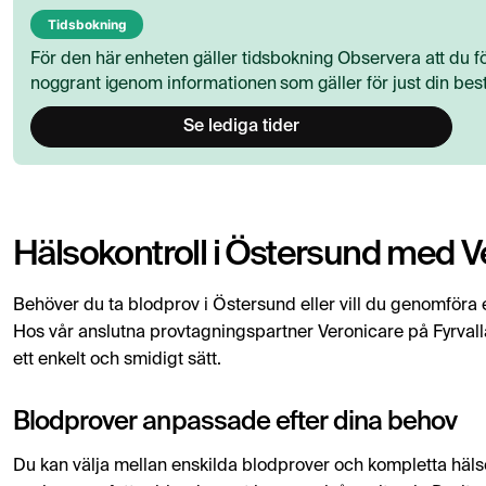
Tidsbokning
För den här enheten gäller tidsbokning Observera att du fö
noggrant igenom informationen som gäller för just din best
Se lediga tider
Hälsokontroll i Östersund med V
Behöver du ta blodprov i Östersund eller vill du genomföra en
Hos vår anslutna provtagningspartner Veronicare på Fyrval
ett enkelt och smidigt sätt.
Blodprover anpassade efter dina behov
Du kan välja mellan enskilda blodprover och kompletta häls