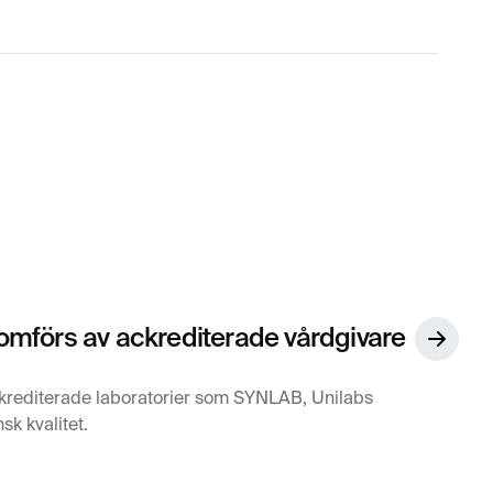
mförs av ackrediterade vårdgivare
krediterade laboratorier som SYNLAB, Unilabs
sk kvalitet.