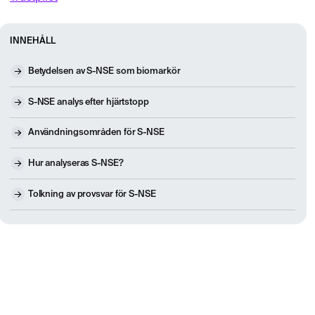
INNEHÅLL
Betydelsen av S-NSE som biomarkör
S-NSE analys efter hjärtstopp
Användningsområden för S-NSE
Hur analyseras S-NSE?
Tolkning av provsvar för S-NSE