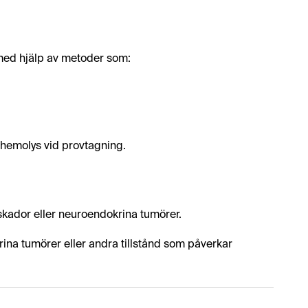
med hjälp av metoder som:
ka hemolys vid provtagning.
vskador eller neuroendokrina tumörer.
ina tumörer eller andra tillstånd som påverkar