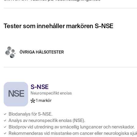
Tester som innehåller markören S-NSE
ÖVRIGA HÄLSOTESTER
S-NSE
NSE
Neuronspecifikt enolas
1 markör
Blodanalys för S-NSE.
Analys av neuronspecifik enolas (NSE).
Blodprov vid utredning av småcellig lungcancer och nervskador.
Rekommenderas vid misstanke om cancer eller neurologiska sju