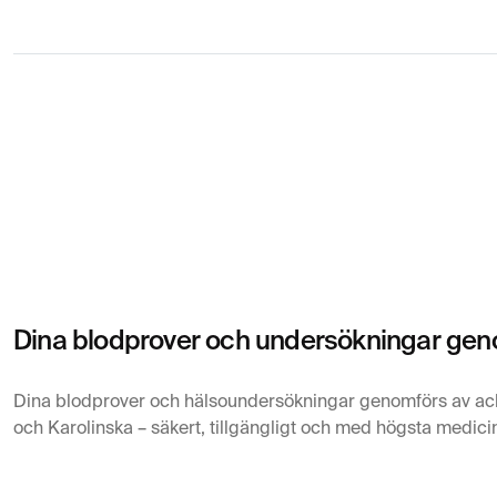
Dina blodprover och undersökningar geno
Dina blodprover och hälsoundersökningar genomförs av ac
och Karolinska – säkert, tillgängligt och med högsta medicin