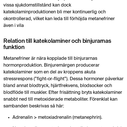
vissa sjukdomstillstånd kan dock
katekolaminproduktionen bli mer kontinuerlig och
okontrollerad, vilket kan leda till förhöjda metanefriner
även i vila
Relation till katekolaminer och binjurarnas
funktion
Metanefriner är nära kopplade till binjurarnas
hormonproduktion. Binjuremärgen producerar
katekolaminer som en del av kroppens akuta
stressrespons (”fight-or-flight”). Dessa hormoner påverkar
bland annat blodtryck, hjärtfrekvens, blodsocker och
blodflöde till muskler. Efter frisättning bryts katekolaminer
snabbt ned till metoxiderade metaboliter. Förenklat kan
sambanden beskrivas så här:
Adrenalin > metoxiadrenalin (metanephrin).