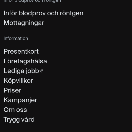
Inför blodprov och röntgen
Inför blodprov och röntgen
Mottagningar
Information
Presentkort
Företagshälsa
Lediga jobb
Köpvillkor
Priser
Kampanjer
Om oss
Trygg vård