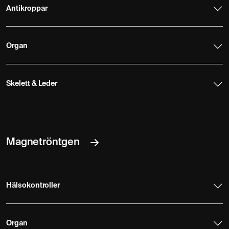
Antikroppar
Organ
Skelett & Leder
Magnetröntgen
Hälsokontroller
Organ