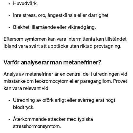
Huvudvärk.
Inre stress, oro, ångestkänsla eller darrighet.
Blekhet, illamående eller viktnedgång.
Eftersom symtomen kan vara intermittenta kan tillståndet
ibland vara svårt att upptäcka utan riktad provtagning.
Varför analyserar man metanefriner?
Analys av metanefriner är en central del i utredningen vid
misstanke om feokromocytom eller paragangliom. Provet
kan vara relevant vid:
Utredning av oförklarligt eller svårreglerat högt
blodtryck.
Återkommande attacker med typiska
stresshormonsymtom.