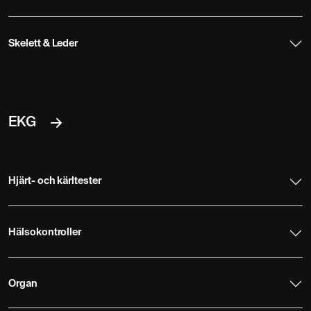
Skelett & Leder
EKG
Hjärt- och kärltester
Hälsokontroller
Organ