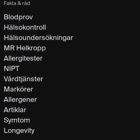
Fakta & råd
Blodprov
Hälsokontroll
Hälsoundersökningar
MR Helkropp
Allergitester
NIPT
Vårdtjänster
Markörer
Allergener
Artiklar
Symtom
Longevity