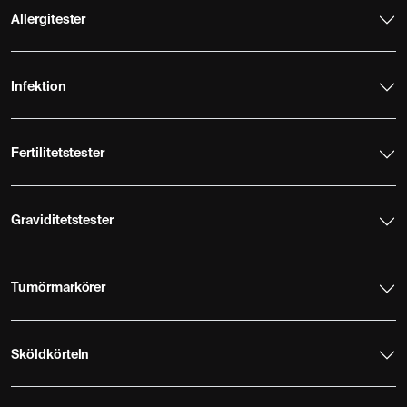
Allergitester
Infektion
Fertilitetstester
Graviditetstester
Tumörmarkörer
Sköldkörteln