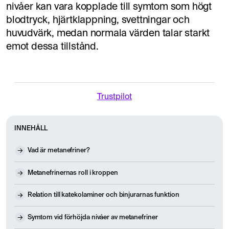
nivåer kan vara kopplade till symtom som högt
blodtryck, hjärtklappning, svettningar och
huvudvärk, medan normala värden talar starkt
emot dessa tillstånd.
Trustpilot
INNEHÅLL
Vad är metanefriner?
Metanefrinernas roll i kroppen
Relation till katekolaminer och binjurarnas funktion
Symtom vid förhöjda nivåer av metanefriner