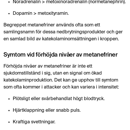
Noradrenalin > metoxinoradrenalin (normetanephrin).
Dopamin > metoxityramin.
Begreppet metanefriner används ofta som ett
samlingsnamn för dessa nedbrytningsprodukter och ger
en samlad bild av katekolaminomsättningen i kroppen.
Symtom vid förhöjda nivåer av metanefriner
Förhöjda nivåer av metanefriner är inte ett
sjukdomstillstånd i sig, utan en signal om ökad
katekolaminproduktion. Det kan ge upphov till symtom
som ofta kommer i attacker och kan variera i intensitet:
Plötsligt eller svårbehandlat högt blodtryck.
Hjärtklappning eller snabb puls.
Kraftiga svettningar.