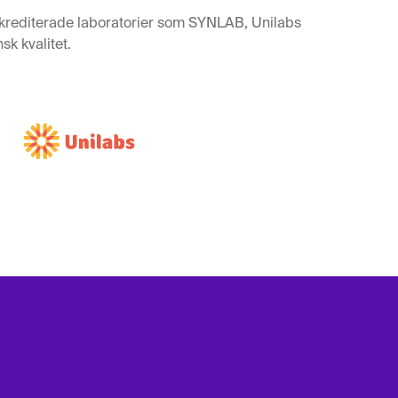
krediterade laboratorier som SYNLAB, Unilabs
sk kvalitet.