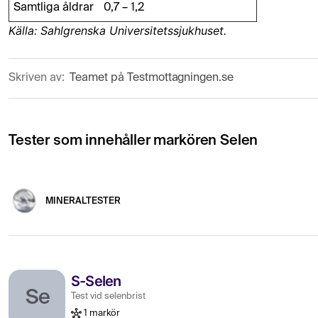
Samtliga åldrar
0,7 – 1,2
Källa: Sahlgrenska Universitetssjukhuset.
Skriven av:
Teamet på Testmottagningen.se
Tester som innehåller markören Selen
MINERALTESTER
S-Selen
Se
Test vid selenbrist
1 markör