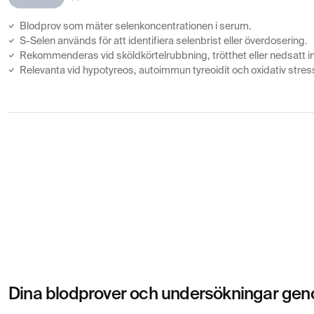
Blodprov som mäter selenkoncentrationen i serum.
S-Selen används för att identifiera selenbrist eller överdosering.
Rekommenderas vid sköldkörtelrubbning, trötthet eller nedsatt 
Relevanta vid hypotyreos, autoimmun tyreoidit och oxidativ stres
Dina blodprover och undersökningar geno