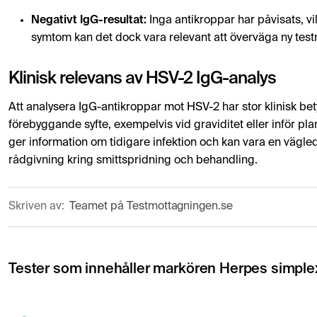
Negativt IgG-resultat:
Inga antikroppar har påvisats, vi
symtom kan det dock vara relevant att överväga ny test
Klinisk relevans av HSV-2 IgG-analys
Att analysera IgG-antikroppar mot HSV-2 har stor klinisk be
förebyggande syfte, exempelvis vid graviditet eller inför p
ger information om tidigare infektion och kan vara en vägled
rådgivning kring smittspridning och behandling.
Skriven av:
Teamet på Testmottagningen.se
Tester som innehåller markören Herpes simpl