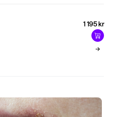
1 195 kr