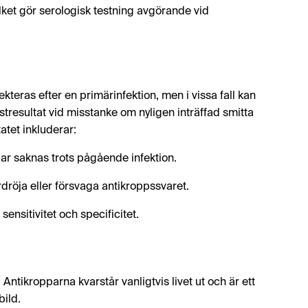
vilket gör serologisk testning avgörande vid
kteras efter en primärinfektion, men i vissa fall kan
stresultat vid misstanke om nyligen inträffad smitta
atet inkluderar:
par saknas trots pågående infektion.
röja eller försvaga antikroppssvaret.
ensitivitet och specificitet.
 Antikropparna kvarstår vanligtvis livet ut och är ett
bild.