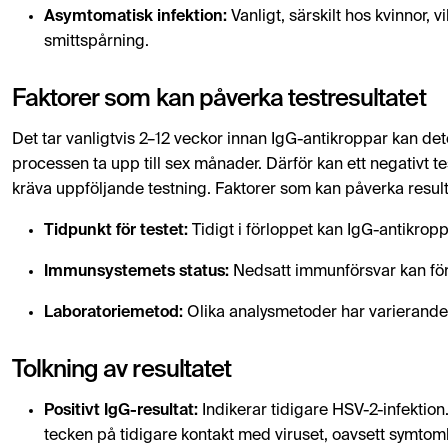
Asymtomatisk infektion:
Vanligt, särskilt hos kvinnor, 
smittspårning.
Faktorer som kan påverka testresultatet
Det tar vanligtvis 2–12 veckor innan IgG-antikroppar kan dete
processen ta upp till sex månader. Därför kan ett negativt te
kräva uppföljande testning. Faktorer som kan påverka result
Tidpunkt för testet:
Tidigt i förloppet kan IgG-antikrop
Immunsystemets status:
Nedsatt immunförsvar kan förd
Laboratoriemetod:
Olika analysmetoder har varierande s
Tolkning av resultatet
Positivt IgG-resultat:
Indikerar tidigare HSV-2-infektion.
tecken på tidigare kontakt med viruset, oavsett symtom