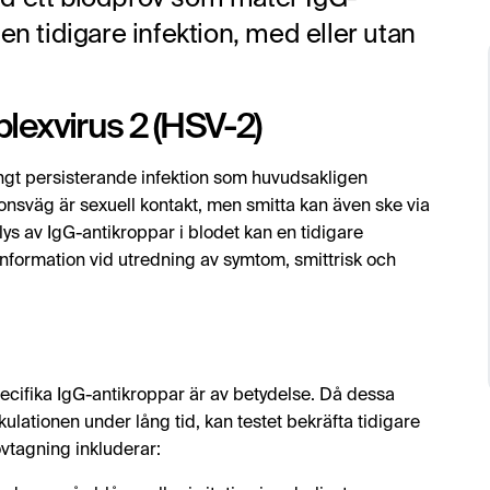
en tidigare infektion, med eller utan
lexvirus 2 (HSV-2)
ångt persisterande infektion som huvudsakligen
onsväg är sexuell kontakt, men smitta kan även ske via
s av IgG-antikroppar i blodet kan en tidigare
nformation vid utredning av symtom, smittrisk och
specifika IgG-antikroppar är av betydelse. Då dessa
kulationen under lång tid, kan testet bekräfta tidigare
ovtagning inkluderar: