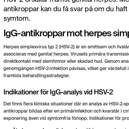
antikroppar kan du få svar på om du haft 
symtom.
IgG-antikroppar mot herpes simp
Herpes simplexvirus typ 2 (HSV-2) är en smittsam och livsl
associeras med genital herpes. Virusets primära transmissi
direktkontakt med slemhinnor eller skadad hud. Genom analy
genomgången HSV-2-infektion påvisas, vilket ger värdefull i
framtida behandlingsstrategier.
Indikationer för IgG-analys vid HSV-2
Det finns flera kliniska situationer där en analys av HSV-2-
antikroppar bildas efter en primärinfektion och kvarstår i cir
exponering även vid symtomfria förlopp. Indikationer för pr