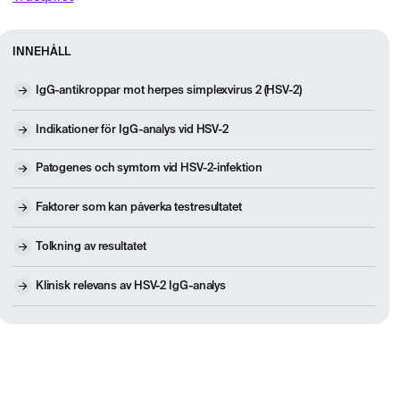
INNEHÅLL
IgG-antikroppar mot herpes simplexvirus 2 (HSV-2)
Indikationer för IgG-analys vid HSV-2
Patogenes och symtom vid HSV-2-infektion
Faktorer som kan påverka testresultatet
Tolkning av resultatet
Klinisk relevans av HSV-2 IgG-analys