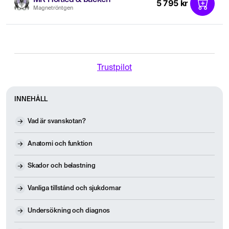
5 795 kr
Magnetröntgen
Trustpilot
INNEHÅLL
Vad är svanskotan?
Anatomi och funktion
Skador och belastning
Vanliga tillstånd och sjukdomar
Undersökning och diagnos