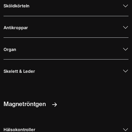
Sköldkörteln
Antikroppar
Organ
Skelett & Leder
Magnetröntgen
Hälsokontroller