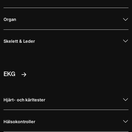
Organ
Skelett & Leder
EKG
Hjärt- och kärltester
Hälsokontroller