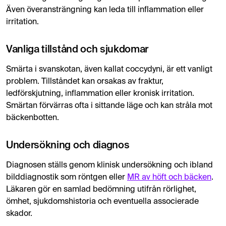
Även överansträngning kan leda till inflammation eller
irritation.
Vanliga tillstånd och sjukdomar
Smärta i svanskotan, även kallat coccydyni, är ett vanligt
problem. Tillståndet kan orsakas av fraktur,
ledförskjutning, inflammation eller kronisk irritation.
Smärtan förvärras ofta i sittande läge och kan stråla mot
bäckenbotten.
Undersökning och diagnos
Diagnosen ställs genom klinisk undersökning och ibland
bilddiagnostik som röntgen eller
MR av höft och bäcken
.
Läkaren gör en samlad bedömning utifrån rörlighet,
ömhet, sjukdomshistoria och eventuella associerade
skador.