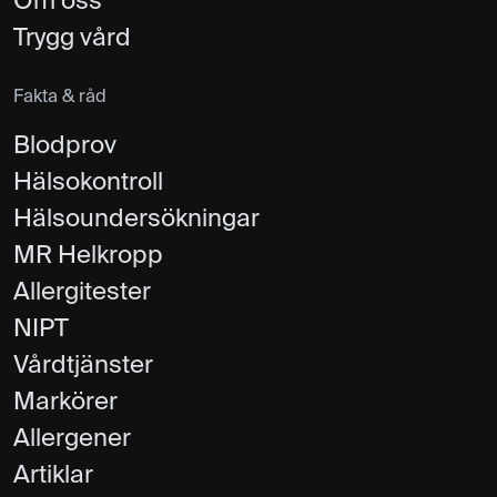
Om oss
Trygg vård
Fakta & råd
Blodprov
Hälsokontroll
Hälsoundersökningar
MR Helkropp
Allergitester
NIPT
Vårdtjänster
Markörer
Allergener
Artiklar