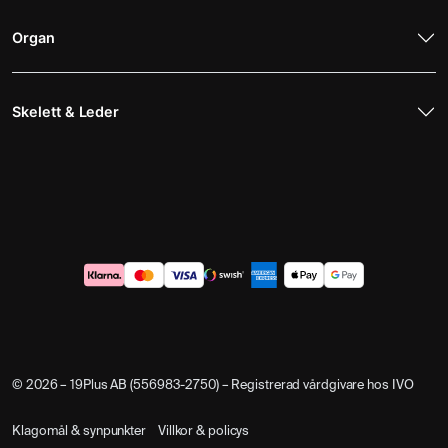
Organ
Skelett & Leder
© 2026 – 19Plus AB (556983-2750) – Registrerad vårdgivare hos IVO
Klagomål & synpunkter
Villkor & policys