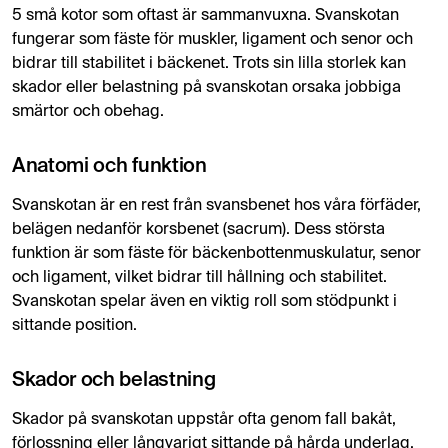
5 små kotor som oftast är sammanvuxna. Svanskotan
fungerar som fäste för muskler, ligament och senor och
bidrar till stabilitet i bäckenet. Trots sin lilla storlek kan
skador eller belastning på svanskotan orsaka jobbiga
smärtor och obehag.
Anatomi och funktion
Svanskotan är en rest från svansbenet hos våra förfäder,
belägen nedanför korsbenet (sacrum). Dess största
funktion är som fäste för bäckenbottenmuskulatur, senor
och ligament, vilket bidrar till hållning och stabilitet.
Svanskotan spelar även en viktig roll som stödpunkt i
sittande position.
Skador och belastning
Skador på svanskotan uppstår ofta genom fall bakåt,
förlossning eller långvarigt sittande på hårda underlag.