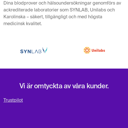
Dina blodprover och hälsoundersökningar genomförs av
ackrediterade laboratorier som SYNLAB, Unilabs och
Karolinska – säkert, tillgängligt och med högsta
medicinsk kvalitet.
Vi är omtyckta av våra kunder.
Trustpilot