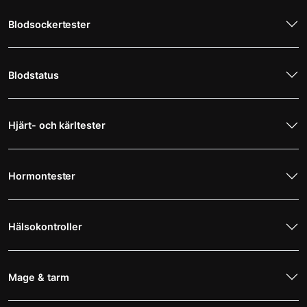
Blodsockertester
Blodstatus
Hjärt- och kärltester
Hormontester
Hälsokontroller
Mage & tarm