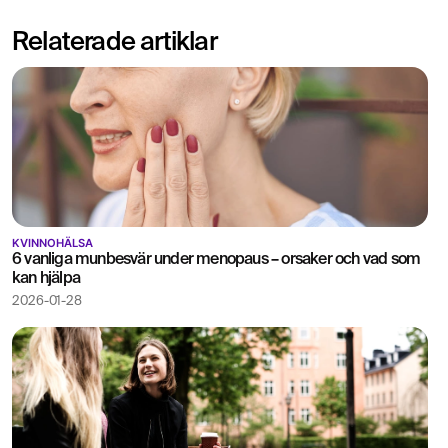
Relaterade artiklar
KVINNOHÄLSA
6 vanliga munbesvär under menopaus – orsaker och vad som
kan hjälpa
2026-01-28