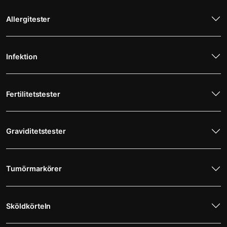
Allergitester
Infektion
Fertilitetstester
Graviditetstester
Tumörmarkörer
Sköldkörteln