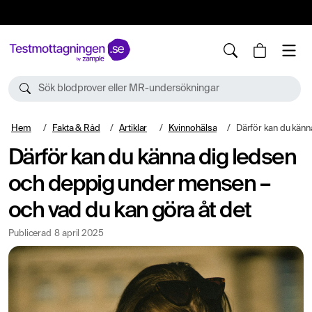
10%
TESTM10
Sök blodprover eller MR-undersökningar
Hem
Fakta & Råd
Artiklar
Kvinnohälsa
Därför kan du känna dig ledsen och deppig un
Därför kan du känna dig ledsen
och deppig under mensen –
och vad du kan göra åt det
Publicerad
8 april 2025