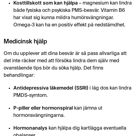
Kosttillskott som kan hjälpa
– magnesium kan lindra
både fysiska och psykiska PMS-besvär. Vitamin B6
har visat sig kunna mildra humörsvängningar.
Omega-3 kan ha en positiv effekt på nedstämdhet.
Medicinsk hjälp
Om du upplever att dina besvär är så pass allvarliga att
det inte räcker med att försöka lindra dem själv med
ovanstående tips bör du söka hjälp. Det finns
behandlingar:
Antidepressiva läkemedel (SSRI)
i låg dos kan lindra
PMDS-symtom.
P-piller eller hormonspiral
kan jämna ut
hormonsvängningarna.
Hormonanalys
kan hjälpa dig kartlägga eventuella
obalanser.