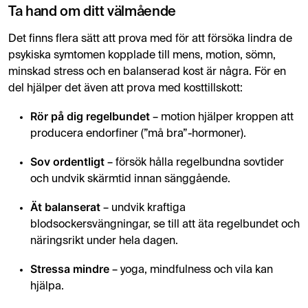
Ta hand om ditt välmående
Det finns flera sätt att prova med för att försöka lindra de
psykiska symtomen kopplade till mens, motion, sömn,
minskad stress och en balanserad kost är några. För en
del hjälper det även att prova med kosttillskott:
Rör på dig regelbundet
– motion hjälper kroppen att
producera endorfiner (”må bra”-hormoner).
Sov ordentligt
– försök hålla regelbundna sovtider
och undvik skärmtid innan sänggående.
Ät balanserat
– undvik kraftiga
blodsockersvängningar, se till att äta regelbundet och
näringsrikt under hela dagen.
Stressa mindre
– yoga, mindfulness och vila kan
hjälpa.