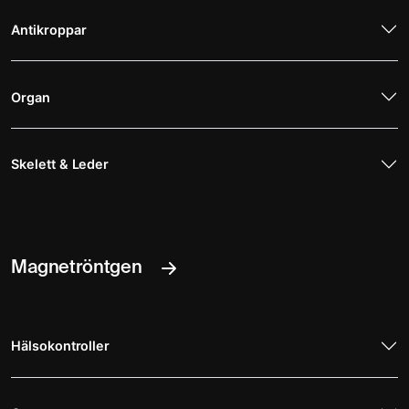
Antikroppar
Organ
Skelett & Leder
Magnetröntgen
Hälsokontroller