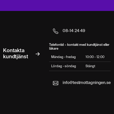
08-14 24 49
Telefontid – kontakt med kundtjänst eller
läkare
Kontakta
kundtjänst
Måndag - fredag
10:00 - 12:00
Lördag - söndag
Stängt
info@testmottagningen.se