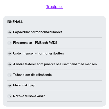
Trustpilot
INNEHÅLL
Så påverkar hormonerna humöret
Före mensen – PMS och PMDS
Under mensen – hormoner i botten
4 andra faktorer som påverka oss i samband med mensen
Ta hand om ditt välmående
Medicinsk hjälp
När ska du söka vård?