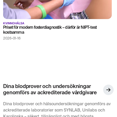
KVINNOHÄLSA
Priset för modern fosterdiagnostik – därför är NIPT-test
kostsamma
2026-01-16
Dina blodprover och undersökningar
genomförs av ackrediterade vårdgivare
Dina blodprover och hälsoundersökningar genomförs av
ackrediterade laboratorier som SYNLAB, Unilabs och
Karolinska – säkert, tillgängligt och med högsta