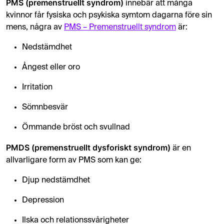
PMS (premenstruellt syndrom)
innebär att många
kvinnor får fysiska och psykiska symtom dagarna före sin
mens, några av
PMS – Premenstruellt syndrom
är:
Nedstämdhet
Ångest eller oro
Irritation
Sömnbesvär
Ömmande bröst och svullnad
PMDS (premenstruellt dysforiskt syndrom)
är en
allvarligare form av PMS som kan ge:
Djup nedstämdhet
Depression
Ilska och relationssvårigheter