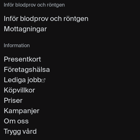
Inför blodprov och röntgen
Inför blodprov och röntgen
Mottagningar
Information
Presentkort
Företagshälsa
Lediga jobb
Köpvillkor
Priser
Kampanjer
Om oss
Trygg vård