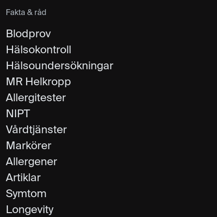
Fakta & råd
Blodprov
Hälsokontroll
Hälsoundersökningar
MR Helkropp
Allergitester
NIPT
Vårdtjänster
Markörer
Allergener
Artiklar
Symtom
Longevity