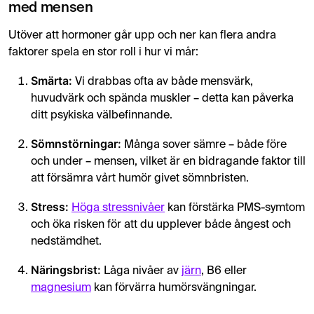
med mensen
Utöver att hormoner går upp och ner kan flera andra
faktorer spela en stor roll i hur vi mår:
Smärta:
Vi drabbas ofta av både mensvärk,
huvudvärk och spända muskler – detta kan påverka
ditt psykiska välbefinnande.
Sömnstörningar:
Många sover sämre – både före
och under – mensen, vilket är en bidragande faktor till
att försämra vårt humör givet sömnbristen.
Stress:
Höga stressnivåer
kan förstärka PMS-symtom
och öka risken för att du upplever både ångest och
nedstämdhet.
Näringsbrist:
Låga nivåer av
järn
, B6 eller
magnesium
kan förvärra humörsvängningar.