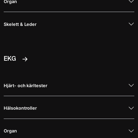
Organ
Skelett & Leder
EKG
Hjärt- och kärltester
Hälsokontroller
Organ