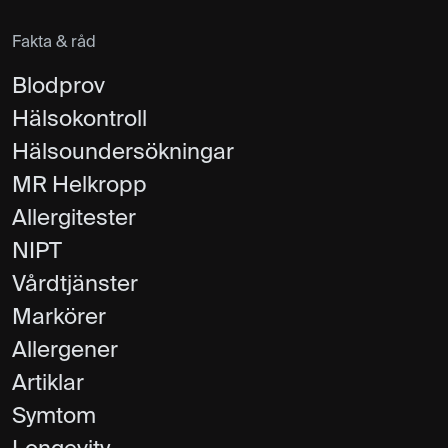
Fakta & råd
Blodprov
Hälsokontroll
Hälsoundersökningar
MR Helkropp
Allergitester
NIPT
Vårdtjänster
Markörer
Allergener
Artiklar
Symtom