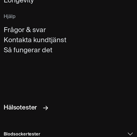
Longevity
Hjälp
Frågor & svar
Kontakta kundtjänst
Så fungerar det
Hälsotester
Blodsockertester