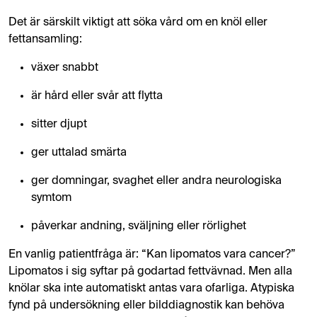
Det är särskilt viktigt att söka vård om en knöl eller
fettansamling:
växer snabbt
är hård eller svår att flytta
sitter djupt
ger uttalad smärta
ger domningar, svaghet eller andra neurologiska
symtom
påverkar andning, sväljning eller rörlighet
En vanlig patientfråga är: “Kan lipomatos vara cancer?”
Lipomatos i sig syftar på godartad fettvävnad. Men alla
knölar ska inte automatiskt antas vara ofarliga. Atypiska
fynd på undersökning eller bilddiagnostik kan behöva