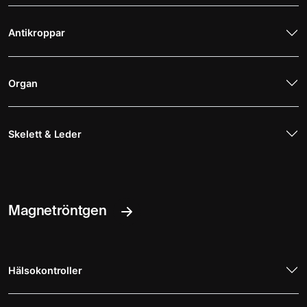
Antikroppar
Organ
Skelett & Leder
Magnetröntgen
Hälsokontroller