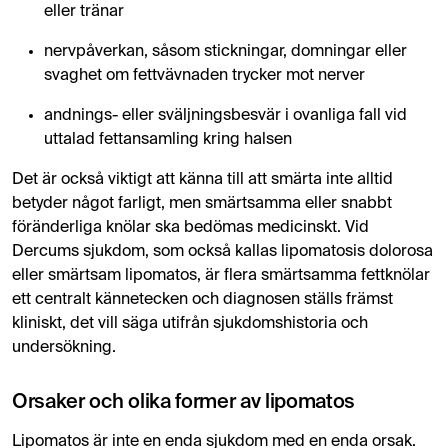
eller tränar
nervpåverkan, såsom stickningar, domningar eller
svaghet om fettvävnaden trycker mot nerver
andnings- eller sväljningsbesvär i ovanliga fall vid
uttalad fettansamling kring halsen
Det är också viktigt att känna till att smärta inte alltid
betyder något farligt, men smärtsamma eller snabbt
föränderliga knölar ska bedömas medicinskt. Vid
Dercums sjukdom, som också kallas lipomatosis dolorosa
eller smärtsam lipomatos, är flera smärtsamma fettknölar
ett centralt kännetecken och diagnosen ställs främst
kliniskt, det vill säga utifrån sjukdomshistoria och
undersökning.
Orsaker och olika former av lipomatos
Lipomatos är inte en enda sjukdom med en enda orsak.