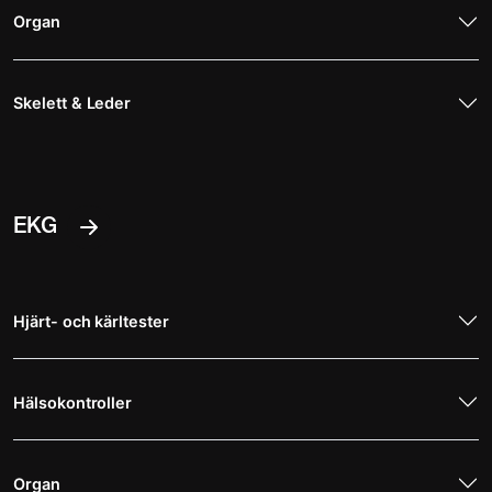
Organ
Skelett & Leder
EKG
Hjärt- och kärltester
Hälsokontroller
Organ