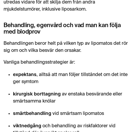
utredas vidare för att skilja dem från andra
mjukdelstumörer, inklusive liposarkom.
Behandling, egenvård och vad man kan följa
med blodprov
Behandlingen beror helt på vilken typ av lipomatos det rör
sig om och vilka besvär den orsakar.
Vanliga behandlingsstrategier är:
expektans
, alltså att man följer tillståndet om det inte
ger symtom
kirurgisk borttagning
av enstaka besvärande eller
smärtsamma knölar
smärtbehandling
vid smärtsam lipomatos
viktnedgång
och behandling av riskfaktorer vid