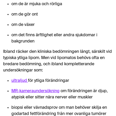
om de är mjuka och rörliga
om de gör ont
om de växer
om det finns ärftlighet eller andra sjukdomar i
bakgrunden
Ibland räcker den kliniska bedömningen långt, särskilt vid
typiska ytliga lipom. Men vid lipomatos behövs ofta en
bredare bedömning, och ibland kompletterande
undersökningar som:
ultraljud
för ytliga förändringar
MR-kameraundersökning
om förändringen är djup,
atypisk eller sitter nära nerver eller muskler
biopsi eller vävnadsprov om man behöver skilja en
godartad fettförändring från mer ovanliga tumörer