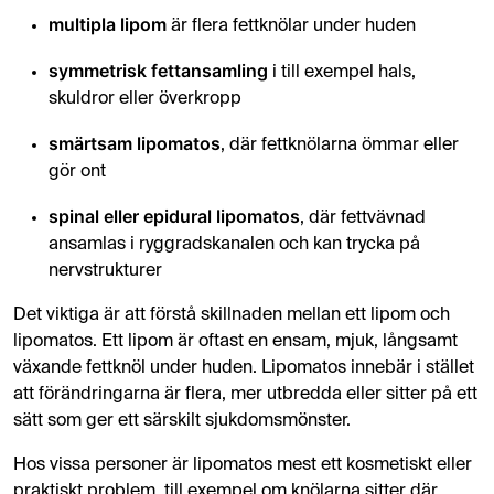
multipla lipom
är flera fettknölar under huden
symmetrisk fettansamling
i till exempel hals,
skuldror eller överkropp
smärtsam lipomatos
, där fettknölarna ömmar eller
gör ont
spinal eller epidural lipomatos
, där fettvävnad
ansamlas i ryggradskanalen och kan trycka på
nervstrukturer
Det viktiga är att förstå skillnaden mellan ett lipom och
lipomatos. Ett lipom är oftast en ensam, mjuk, långsamt
växande fettknöl under huden. Lipomatos innebär i stället
att förändringarna är flera, mer utbredda eller sitter på ett
sätt som ger ett särskilt sjukdomsmönster.
Hos vissa personer är lipomatos mest ett kosmetiskt eller
praktiskt problem, till exempel om knölarna sitter där