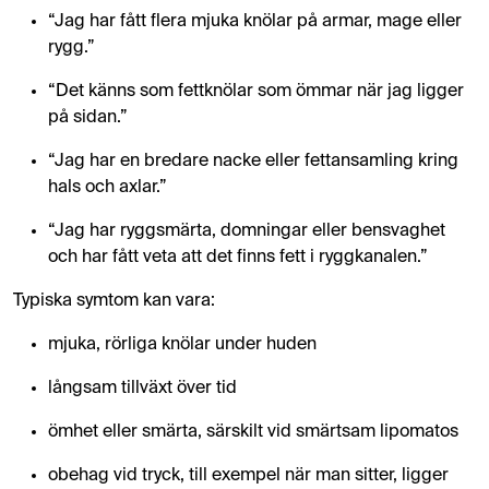
“Jag har fått flera mjuka knölar på armar, mage eller
rygg.”
“Det känns som fettknölar som ömmar när jag ligger
på sidan.”
“Jag har en bredare nacke eller fettansamling kring
hals och axlar.”
“Jag har ryggsmärta, domningar eller bensvaghet
och har fått veta att det finns fett i ryggkanalen.”
Typiska symtom kan vara:
mjuka, rörliga knölar under huden
långsam tillväxt över tid
ömhet eller smärta, särskilt vid smärtsam lipomatos
obehag vid tryck, till exempel när man sitter, ligger