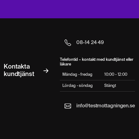
08-14 24 49
Telefontid – kontakt med kundtjänst eller
läkare
Kontakta
kundtjänst
Måndag - fredag
10:00 - 12:00
Lördag - söndag
Stängt
info@testmottagningen.se