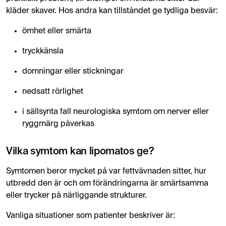
kläder skaver. Hos andra kan tillståndet ge tydliga besvär:
ömhet eller smärta
tryckkänsla
domningar eller stickningar
nedsatt rörlighet
i sällsynta fall neurologiska symtom om nerver eller
ryggmärg påverkas
Vilka symtom kan lipomatos ge?
Symtomen beror mycket på var fettvävnaden sitter, hur
utbredd den är och om förändringarna är smärtsamma
eller trycker på närliggande strukturer.
Vanliga situationer som patienter beskriver är: