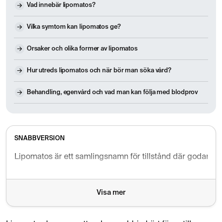
Vad innebär lipomatos?
Vilka symtom kan lipomatos ge?
Orsaker och olika former av lipomatos
Hur utreds lipomatos och när bör man söka vård?
Behandling, egenvård och vad man kan följa med blodprov
SNABBVERSION
Lipomatos är ett samlingsnamn för tillstånd där godartad f
Visa mer