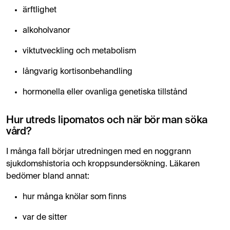
ärftlighet
alkoholvanor
viktutveckling och metabolism
långvarig kortisonbehandling
hormonella eller ovanliga genetiska tillstånd
Hur utreds lipomatos och när bör man söka
vård?
I många fall börjar utredningen med en noggrann
sjukdomshistoria och kroppsundersökning. Läkaren
bedömer bland annat:
hur många knölar som finns
var de sitter