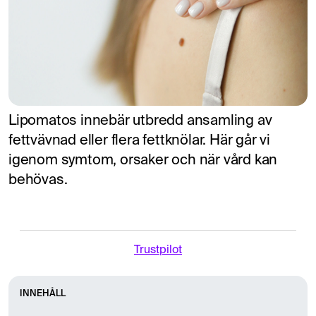
Lipomatos innebär utbredd ansamling av
fettvävnad eller flera fettknölar. Här går vi
igenom symtom, orsaker och när vård kan
behövas.
Trustpilot
INNEHÅLL