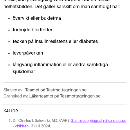
helhetsbilden. Det gäller särskilt om man samtidigt har:
övervikt eller bukfetma
förhöjda blodfetter
tecken på insulinresistens eller diabetes
leverpåverkan
långvarig inflammation eller andra samtidiga
sjukdomar
Skriven av:
Teamet på Testmottagningen.se
Granskad av:
Läkarteamet på Testmottagningen.se
KÄLLOR
Dr. Charles I. Schwartz, MD, FAAP (.
Gastroesophageal reflux disease
- children
. 31 juli 2024.