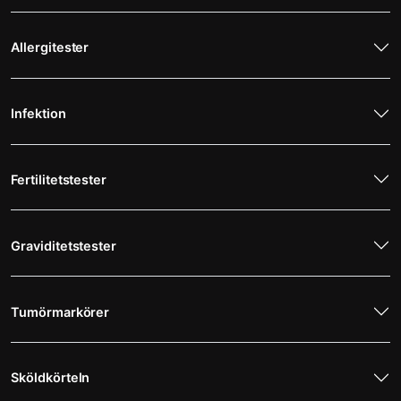
Allergitester
Infektion
Fertilitetstester
Graviditetstester
Tumörmarkörer
Sköldkörteln