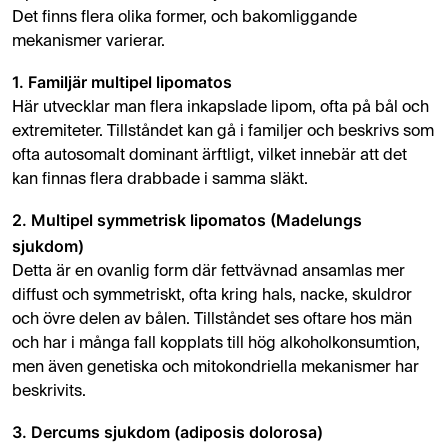
Det finns flera olika former, och bakomliggande
mekanismer varierar.
1. Familjär multipel lipomatos
Här utvecklar man flera inkapslade lipom, ofta på bål och
extremiteter. Tillståndet kan gå i familjer och beskrivs som
ofta autosomalt dominant ärftligt, vilket innebär att det
kan finnas flera drabbade i samma släkt.
2. Multipel symmetrisk lipomatos (Madelungs
sjukdom)
Detta är en ovanlig form där fettvävnad ansamlas mer
diffust och symmetriskt, ofta kring hals, nacke, skuldror
och övre delen av bålen. Tillståndet ses oftare hos män
och har i många fall kopplats till hög alkoholkonsumtion,
men även genetiska och mitokondriella mekanismer har
beskrivits.
3. Dercums sjukdom (adiposis dolorosa)