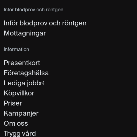
Inför blodprov och röntgen
Inför blodprov och röntgen
Mottagningar
Information
Presentkort
Företagshälsa
Lediga jobb
Köpvillkor
Priser
Kampanjer
Om oss
Trygg vård