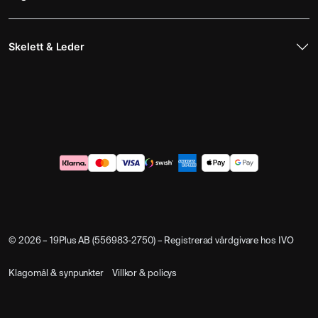
Skelett & Leder
© 2026 – 19Plus AB (556983-2750) – Registrerad vårdgivare hos IVO
Klagomål & synpunkter
Villkor & policys