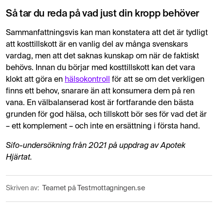
Så tar du reda på vad just din kropp behöver
Sammanfattningsvis kan man konstatera att det är tydligt
att kosttillskott är en vanlig del av många svenskars
vardag, men att det saknas kunskap om när de faktiskt
behövs. Innan du börjar med kosttillskott kan det vara
klokt att göra en
hälsokontroll
för att se om det verkligen
finns ett behov, snarare än att konsumera dem på ren
vana. En välbalanserad kost är fortfarande den bästa
grunden för god hälsa, och tillskott bör ses för vad det är
– ett komplement – och inte en ersättning i första hand.
Sifo-undersökning från 2021 på uppdrag av Apotek
Hjärtat.
Skriven av:
Teamet på Testmottagningen.se