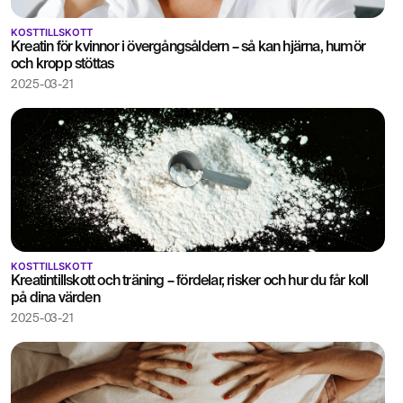
KOSTTILLSKOTT
Kreatin för kvinnor i övergångsåldern – så kan hjärna, humör
och kropp stöttas
2025-03-21
KOSTTILLSKOTT
Kreatintillskott och träning – fördelar, risker och hur du får koll
på dina värden
2025-03-21