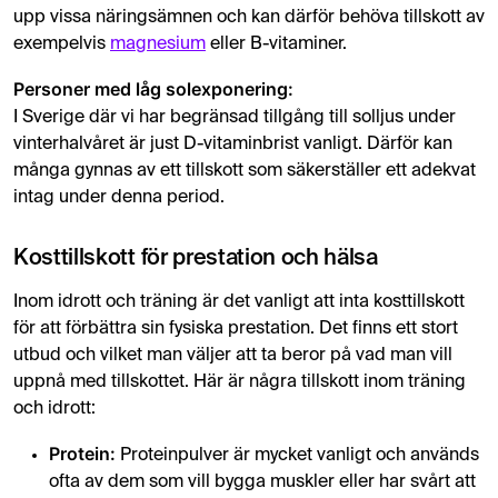
upp vissa näringsämnen och kan därför behöva tillskott av
exempelvis
magnesium
eller B-vitaminer.
Personer med låg solexponering:
I Sverige där vi har begränsad tillgång till solljus under
vinterhalvåret är just D-vitaminbrist vanligt. Därför kan
många gynnas av ett tillskott som säkerställer ett adekvat
intag under denna period.
Kosttillskott för prestation och hälsa
Inom idrott och träning är det vanligt att inta kosttillskott
för att förbättra sin fysiska prestation. Det finns ett stort
utbud och vilket man väljer att ta beror på vad man vill
uppnå med tillskottet. Här är några tillskott inom träning
och idrott:
Protein:
Proteinpulver är mycket vanligt och används
ofta av dem som vill bygga muskler eller har svårt att