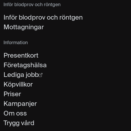
Inför blodprov och röntgen
Inför blodprov och röntgen
Mottagningar
Information
Presentkort
Företagshälsa
Lediga jobb
Köpvillkor
Priser
Kampanjer
Om oss
Trygg vård