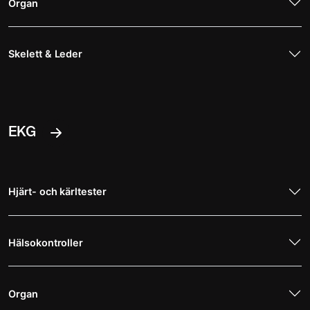
Organ
Skelett & Leder
EKG
Hjärt- och kärltester
Hälsokontroller
Organ