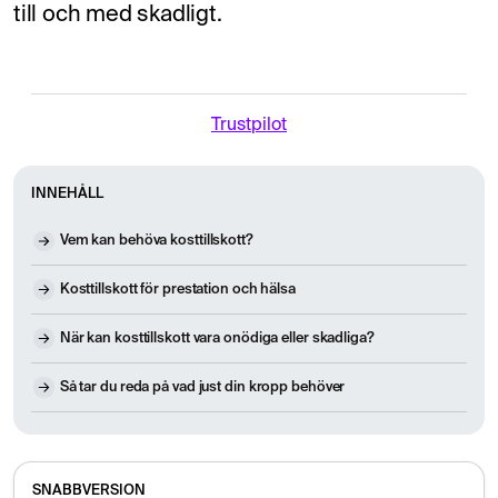
till och med skadligt.
Trustpilot
INNEHÅLL
Vem kan behöva kosttillskott?
Kosttillskott för prestation och hälsa
När kan kosttillskott vara onödiga eller skadliga?
Så tar du reda på vad just din kropp behöver
SNABBVERSION