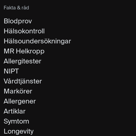
Fakta & råd
Blodprov
Hälsokontroll
Hälsoundersökningar
MR Helkropp
Allergitester
NIPT
Vårdtjänster
Markörer
Allergener
Artiklar
Symtom
Longevity