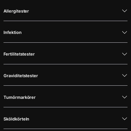
Allergitester
Infektion
Fertilitetstester
Graviditetstester
Tumörmarkörer
Sköldkörteln