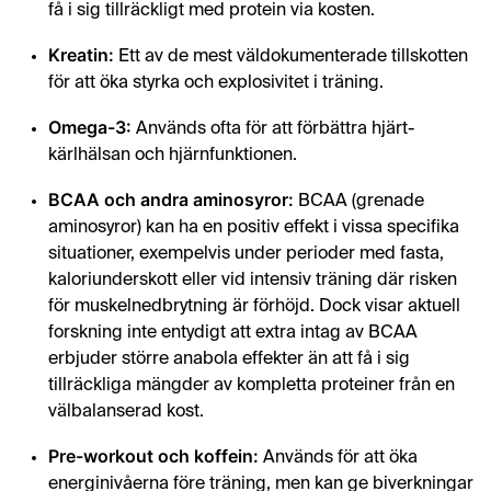
få i sig tillräckligt med protein via kosten.
Kreatin:
Ett av de mest väldokumenterade tillskotten
för att öka styrka och explosivitet i träning.
Omega-3:
Används ofta för att förbättra hjärt-
kärlhälsan och hjärnfunktionen.
BCAA och andra aminosyror:
BCAA (grenade
aminosyror) kan ha en positiv effekt i vissa specifika
situationer, exempelvis under perioder med fasta,
kaloriunderskott eller vid intensiv träning där risken
för muskelnedbrytning är förhöjd. Dock visar aktuell
forskning inte entydigt att extra intag av BCAA
erbjuder större anabola effekter än att få i sig
tillräckliga mängder av kompletta proteiner från en
välbalanserad kost.
Pre-workout och koffein:
Används för att öka
energinivåerna före träning, men kan ge biverkningar