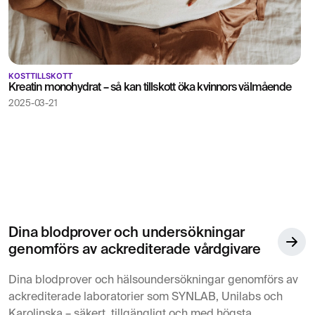
KOSTTILLSKOTT
Kreatin monohydrat – så kan tillskott öka kvinnors välmående
2025-03-21
Dina blodprover och undersökningar
genomförs av ackrediterade vårdgivare
Dina blodprover och hälsoundersökningar genomförs av
ackrediterade laboratorier som SYNLAB, Unilabs och
Karolinska – säkert, tillgängligt och med högsta