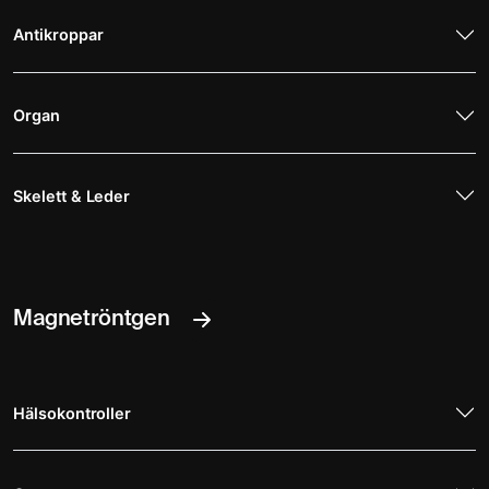
Antikroppar
Organ
Skelett & Leder
Magnetröntgen
Hälsokontroller