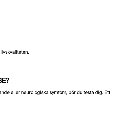
ivskvaliteten.
TBE?
ande eller neurologiska symtom, bör du testa dig. Ett