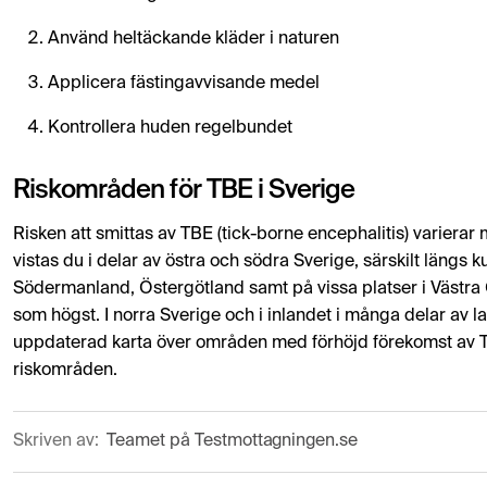
Använd heltäckande kläder i naturen
Applicera fästingavvisande medel
Kontrollera huden regelbundet
Riskområden för TBE i Sverige
Risken att smittas av TBE (tick-borne encephalitis) variera
vistas du i delar av östra och södra Sverige, särskilt läng
Södermanland, Östergötland samt på vissa platser i Västra G
som högst. I norra Sverige och i inlandet i många delar av la
uppdaterad karta över områden med förhöjd förekomst av 
riskområden.
Skriven av:
Teamet på Testmottagningen.se