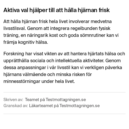
Aktiva val hjälper till att hålla hjärnan frisk
Att hålla hjärnan frisk hela livet involverar medvetna
livsstilsval. Genom att integrera regelbunden fysisk
träning, en näringsrik kost och goda sömnrutiner kan vi
främja kognitiv hälsa.
Forskning har visat vikten av att hantera hjärtats hälsa och
upprätthålla sociala och intellektuella aktiviteter. Genom
dessa anpassningar i vår livsstil kan vi verkligen påverka
hjärnans välmående och minska risken för
minnesstörningar under hela livet.
Skriven av:
Teamet på Testmottagningen.se
Granskad av:
Läkarteamet på Testmottagningen.se