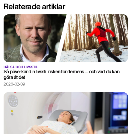
Relaterade artiklar
HÄLSA OCH LIVSSTIL
Så påverkar din livsstil risken för demens — och vad du kan
göra åt det
2026-02-09