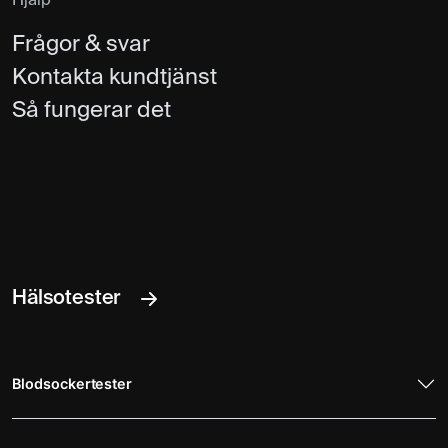
Hjälp
Frågor & svar
Kontakta kundtjänst
Så fungerar det
Hälsotester
Blodsockertester