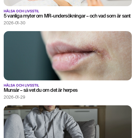
HÄLSA OCH LIVSSTIL
5 vanliga myter om MR-undersökningar – och vad som är sant
2026-01-30
HÄLSA OCH LIVSSTIL
Munsår – så vet du om det är herpes
2026-01-29