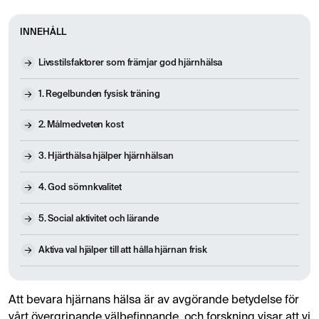
INNEHÅLL
Livsstilsfaktorer som främjar god hjärnhälsa
1. Regelbunden fysisk träning
2. Målmedveten kost
3. Hjärthälsa hjälper hjärnhälsan
4. God sömnkvalitet
5. Social aktivitet och lärande
Aktiva val hjälper till att hålla hjärnan frisk
Att bevara hjärnans hälsa är av avgörande betydelse för
vårt övergripande välbefinnande, och forskning visar att vi