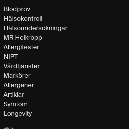
Blodprov
Hälsokontroll
Hälsoundersökningar
MR Helkropp
Allergitester
NIPT
Vårdtjänster
Markörer
Allergener
Artiklar
Symtom
Longevity