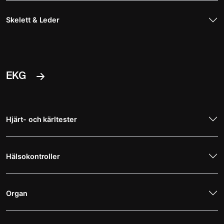
Skelett & Leder
EKG
Hjärt- och kärltester
Hälsokontroller
Organ