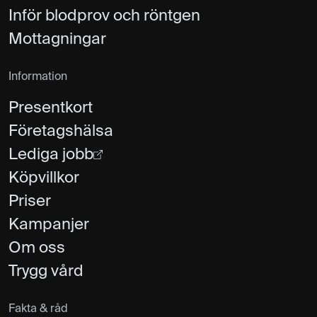
Inför blodprov och röntgen
Mottagningar
Information
Presentkort
Företagshälsa
Lediga jobb
Köpvillkor
Priser
Kampanjer
Om oss
Trygg vård
Fakta & råd