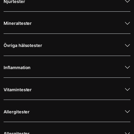
Njurtester
Mineraltester
Övriga hälsotester
Inflammation
Vitamintester
Allergitester
Allergitester