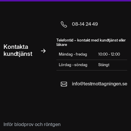
08-14 24 49
Telefontid – kontakt med kundtjänst eller
läkare
Kontakta
kundtjänst
Måndag - fredag
10:00 - 12:00
Lördag - söndag
Stängt
info@testmottagningen.se
Inför blodprov och röntgen