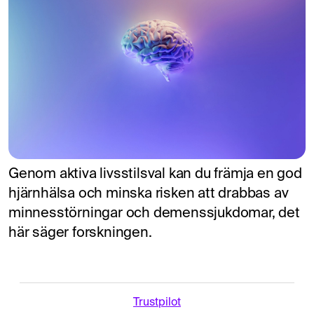
Genom aktiva livsstilsval kan du främja en god
hjärnhälsa och minska risken att drabbas av
minnesstörningar och demenssjukdomar, det
här säger forskningen.
Trustpilot