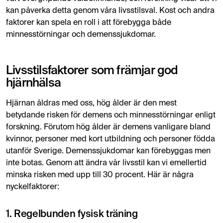
kan påverka detta genom våra livsstilsval. Kost och andra
faktorer kan spela en roll i att förebygga både
minnesstörningar och demenssjukdomar.
Livsstilsfaktorer som främjar god
hjärnhälsa
Hjärnan åldras med oss, hög ålder är den mest
betydande risken för demens och minnesstörningar enligt
forskning. Förutom hög ålder är demens vanligare bland
kvinnor, personer med kort utbildning och personer födda
utanför Sverige. Demenssjukdomar kan förebyggas men
inte botas. Genom att ändra vår livsstil kan vi emellertid
minska risken med upp till 30 procent. Här är några
nyckelfaktorer:
1. Regelbunden fysisk träning