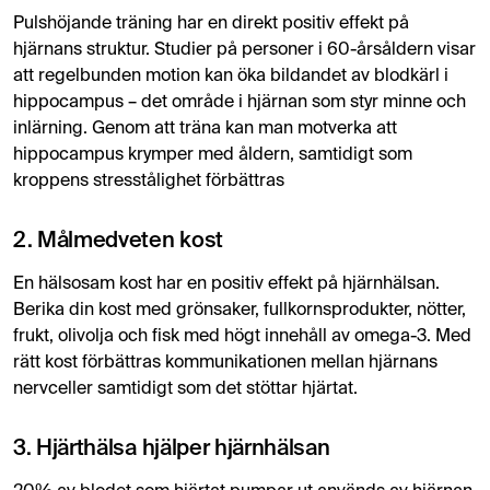
Pulshöjande träning har en direkt positiv effekt på
hjärnans struktur. Studier på personer i 60-årsåldern visar
att regelbunden motion kan öka bildandet av blodkärl i
hippocampus – det område i hjärnan som styr minne och
inlärning. Genom att träna kan man motverka att
hippocampus krymper med åldern, samtidigt som
kroppens stresstålighet förbättras
2. Målmedveten kost
En hälsosam kost har en positiv effekt på hjärnhälsan.
Berika din kost med grönsaker, fullkornsprodukter, nötter,
frukt, olivolja och fisk med högt innehåll av omega-3. Med
rätt kost förbättras kommunikationen mellan hjärnans
nervceller samtidigt som det stöttar hjärtat.
3. Hjärthälsa hjälper hjärnhälsan