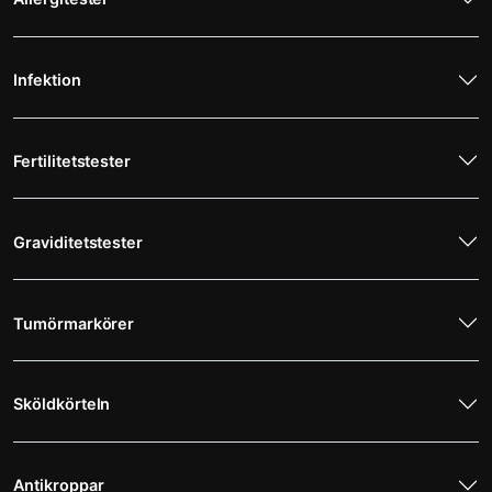
Infektion
Fertilitetstester
Graviditetstester
Tumörmarkörer
Sköldkörteln
Antikroppar