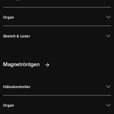
Organ
Skelett & Leder
Magnetröntgen
Hälsokontroller
Organ