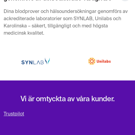
Dina blodprover och hälsoundersökningar genomförs av
ackrediterade laboratorier som SYNLAB, Unilabs och
Karolinska – säkert, tillgängligt och med högsta
medicinsk kvalitet.
Vi är omtyckta av våra kunder.
Trustpilot