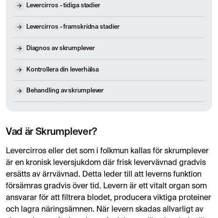
Levercirros - tidiga stadier
Levercirros - framskridna stadier
Diagnos av skrumplever
Kontrollera din leverhälsa
Behandling av skrumplever
Vad är Skrumplever?
Levercirros eller det som i folkmun kallas för skrumplever
är en kronisk leversjukdom där frisk levervävnad gradvis
ersätts av ärrvävnad. Detta leder till att leverns funktion
försämras gradvis över tid. Levern är ett vitalt organ som
ansvarar för att filtrera blodet, producera viktiga proteiner
och lagra näringsämnen. När levern skadas allvarligt av