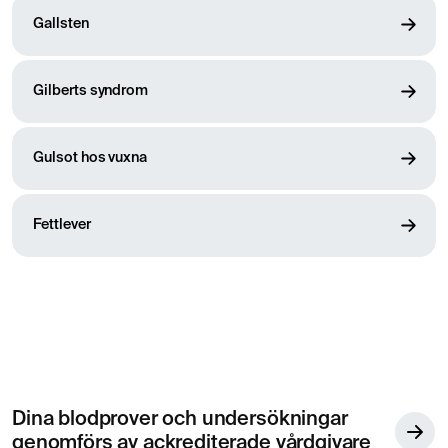
Gallsten
Gilberts syndrom
Gulsot hos vuxna
Fettlever
Dina blodprover och undersökningar
genomförs av ackrediterade vårdgivare