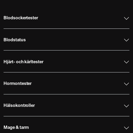
Blodsockertester
Blodstatus
Hjärt- och kärltester
Hormontester
Hälsokontroller
Mage & tarm