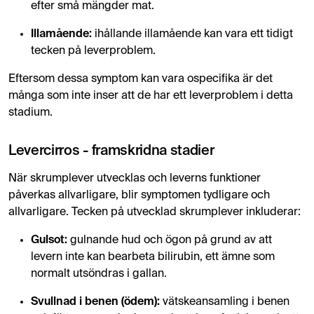
efter små mängder mat.
Illamående:
ihållande illamående kan vara ett tidigt
tecken på leverproblem.
Eftersom dessa symptom kan vara ospecifika är det
många som inte inser att de har ett leverproblem i detta
stadium.
Levercirros - framskridna stadier
När skrumplever utvecklas och leverns funktioner
påverkas allvarligare, blir symptomen tydligare och
allvarligare. Tecken på utvecklad skrumplever inkluderar:
Gulsot:
gulnande hud och ögon på grund av att
levern inte kan bearbeta bilirubin, ett ämne som
normalt utsöndras i gallan.
Svullnad i benen (ödem):
vätskeansamling i benen