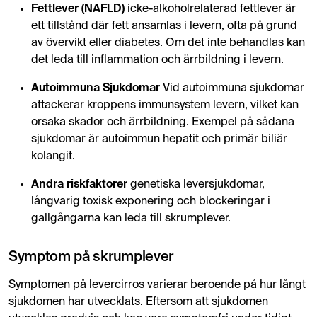
Fettlever (NAFLD)
icke-alkoholrelaterad fettlever är
ett tillstånd där fett ansamlas i levern, ofta på grund
av övervikt eller diabetes. Om det inte behandlas kan
det leda till inflammation och ärrbildning i levern.
Autoimmuna Sjukdomar
Vid autoimmuna sjukdomar
attackerar kroppens immunsystem levern, vilket kan
orsaka skador och ärrbildning. Exempel på sådana
sjukdomar är autoimmun hepatit och primär biliär
kolangit.
Andra riskfaktorer
genetiska leversjukdomar,
långvarig toxisk exponering och blockeringar i
gallgångarna kan leda till skrumplever.
Symptom på skrumplever
Symptomen på levercirros varierar beroende på hur långt
sjukdomen har utvecklats. Eftersom att sjukdomen