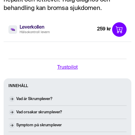
behandling kan bromsa sjukdomen.
Leverkollen
259 kr
Hälsokontroll levern
Trustpilot
INNEHÅLL
Vad är Skrumplever?
Vad orsakar skrumplever?
Symptom på skrumplever