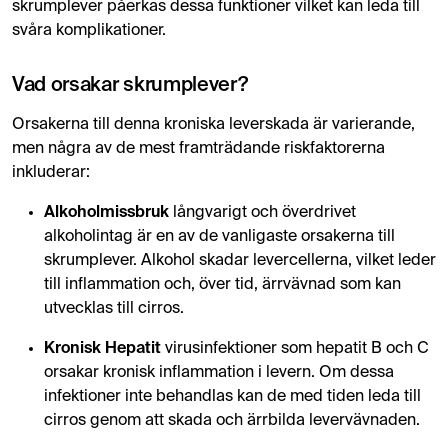
skrumplever påerkas dessa funktioner vilket kan leda till
svåra komplikationer.
Vad orsakar skrumplever?
Orsakerna till denna kroniska leverskada är varierande,
men några av de mest framträdande riskfaktorerna
inkluderar:
Alkoholmissbruk
långvarigt och överdrivet
alkoholintag är en av de vanligaste orsakerna till
skrumplever. Alkohol skadar levercellerna, vilket leder
till inflammation och, över tid, ärrvävnad som kan
utvecklas till cirros.
Kronisk Hepatit
virusinfektioner som hepatit B och C
orsakar kronisk inflammation i levern. Om dessa
infektioner inte behandlas kan de med tiden leda till
cirros genom att skada och ärrbilda levervävnaden.