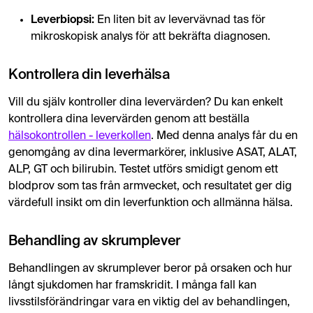
Leverbiopsi:
En liten bit av levervävnad tas för
mikroskopisk analys för att bekräfta diagnosen.
Kontrollera din leverhälsa
Vill du själv kontroller dina levervärden? Du kan enkelt
kontrollera dina levervärden genom att beställa
hälsokontrollen - leverkollen
. Med denna analys får du en
genomgång av dina levermarkörer, inklusive ASAT, ALAT,
ALP, GT och bilirubin. Testet utförs smidigt genom ett
blodprov som tas från armvecket, och resultatet ger dig
värdefull insikt om din leverfunktion och allmänna hälsa.
Behandling av skrumplever
Behandlingen av skrumplever beror på orsaken och hur
långt sjukdomen har framskridit. I många fall kan
livsstilsförändringar vara en viktig del av behandlingen,