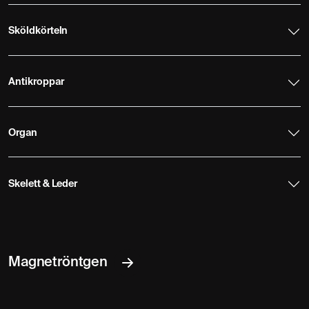
Sköldkörteln
Antikroppar
Organ
Skelett & Leder
Magnetröntgen