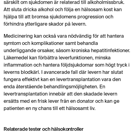
särskilt om sjukdomen är relaterad till alkoholmissbruk.
Att sluta dricka alkohol och följa en hälsosam kost kan
hjälpa till att bromsa sjukdomens progression och
förhindra ytterligare skador på levern.
Medicinering kan också vara nödvändig för att hantera
symtom och komplikationer samt behandla
underliggande orsaker, såsom kroniska hepatitinfektioner.
Läkemedel kan förbättra leverfunktionen, minska
inflammation och hantera följdsjukdomar som högt tryck i
leverns blodkärl. I avancerade fall där levern har slutat
fungera effektivt kan en levertransplantation vara den
enda återstående behandlingsmöjligheten. En
levertransplantation innebär att den skadade levern
ersätts med en frisk lever från en donator och kan ge
patienten en ny chans till ett hälsosamt liv.
Relaterade tester och hälsokontroller