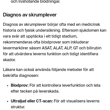
och livshotande blödningar.
Diagnos av skrumplever
Diagnos av skrumplever börjar ofta med en medicinsk
historia och fysisk undersökning. Eftersom sjukdomen kan
vara svår att upptäcka i ett tidigt stadium,
rekommenderas ofta blodprover som inkluderar
levermarkörer såsom ASAT, ALAT, ALP, GT och bilirubin
för att utvärdera leverns funktion och tidigt identifiera
skador.
Läkare kan också använda följande metoder för att
bekräfta diagnosen:
Blodprov:
För att kontrollera leverfunktion och leta
efter tecken på leverskada.
Ultraljud eller CT-scan:
För att visualisera leverns
struktur.