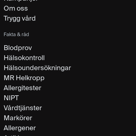
Om oss
Trygg vård
Fakta & råd
Blodprov
Hälsokontroll
Hälsoundersökningar
MR Helkropp
Allergitester
NIPT
Vårdtjänster
Markörer
Allergener