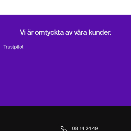
Vi är omtyckta av våra kunder.
Trustpilot
08-14 24 49