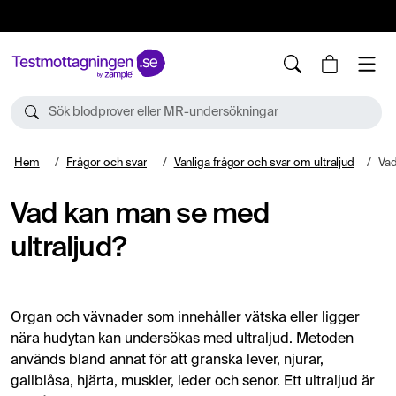
10%
TESTM10
Sök blodprover eller MR-undersökningar
Hem
Frågor och svar
Vanliga frågor och svar om ultraljud
Vad
Vad kan man se med
ultraljud?
Organ och vävnader som innehåller vätska eller ligger
nära hudytan kan undersökas med ultraljud. Metoden
används bland annat för att granska lever, njurar,
gallblåsa, hjärta, muskler, leder och senor. Ett ultraljud är