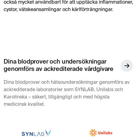
också mycket användbart för att upptäcka inflammationer,
cystor, vätskeansamlingar och kärlförträngningar.
Dina blodprover och undersökningar
genomförs av ackrediterade vårdgivare
Dina blodprover och hälsoundersökningar genomförs av
ackrediterade laboratorier som SYNLAB, Unilabs och
Karolinska – säkert, tillgängligt och med högsta
medicinsk kvalitet.