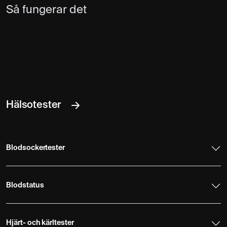
Så fungerar det
Hälsotester
Blodsockertester
Blodstatus
Hjärt- och kärltester