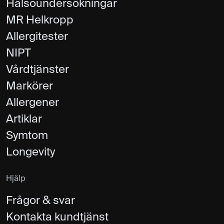
Hälsoundersökningar
MR Helkropp
Allergitester
NIPT
Vårdtjänster
Markörer
Allergener
Artiklar
Symtom
Longevity
Hjälp
Frågor & svar
Kontakta kundtjänst