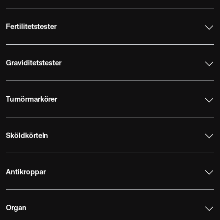
Fertilitetstester
Graviditetstester
Tumörmarkörer
Sköldkörteln
Antikroppar
Organ