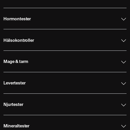
Hormontester
Hälsokontroller
Mage & tarm
Levertester
Njurtester
Mineraltester