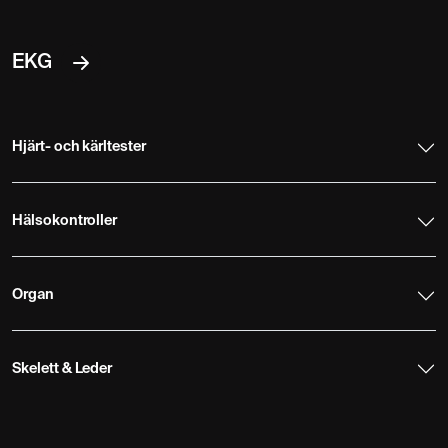
EKG
Hjärt- och kärltester
Hälsokontroller
Organ
Skelett & Leder