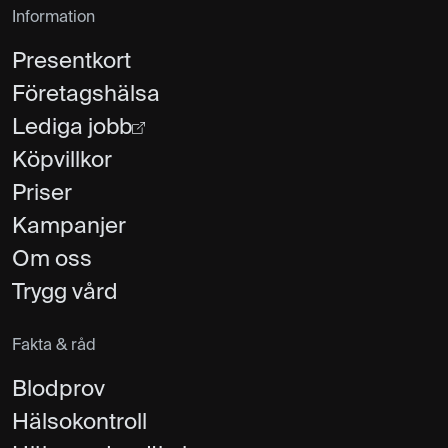
Information
Presentkort
Företagshälsa
Lediga jobb
Köpvillkor
Priser
Kampanjer
Om oss
Trygg vård
Fakta & råd
Blodprov
Hälsokontroll