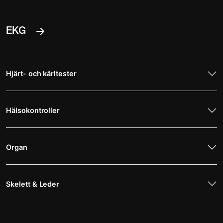
EKG
Hjärt- och kärltester
Hälsokontroller
Organ
Skelett & Leder