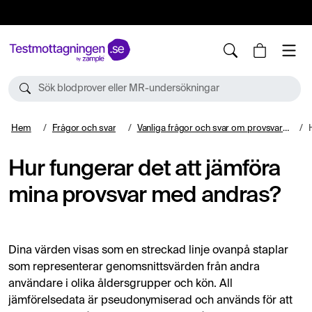
10%
TESTM10
Sök blodprover eller MR-undersökningar
Hem
Frågor och svar
Vanliga frågor och svar om provsvarstjänsten zample
H
Hur fungerar det att jämföra
mina provsvar med andras?
Dina värden visas som en streckad linje ovanpå staplar
som representerar genomsnittsvärden från andra
användare i olika åldersgrupper och kön. All
jämförelsedata är pseudonymiserad och används för att