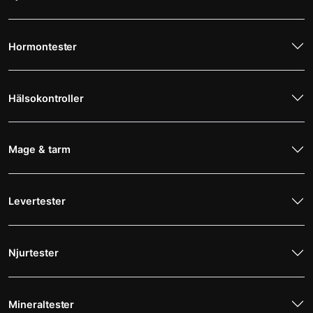
Hormontester
Hälsokontroller
Mage & tarm
Levertester
Njurtester
Mineraltester