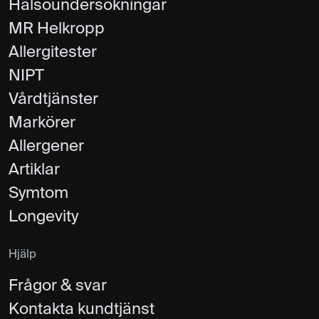
Hälsoundersökningar
MR Helkropp
Allergitester
NIPT
Vårdtjänster
Markörer
Allergener
Artiklar
Symtom
Longevity
Hjälp
Frågor & svar
Kontakta kundtjänst