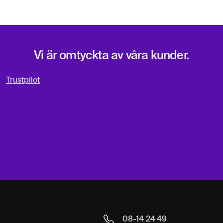
Vi är omtyckta av våra kunder.
Trustpilot
08-14 24 49