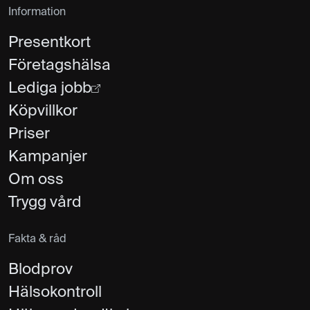
Information
Presentkort
Företagshälsa
Lediga jobb
Köpvillkor
Priser
Kampanjer
Om oss
Trygg vård
Fakta & råd
Blodprov
Hälsokontroll