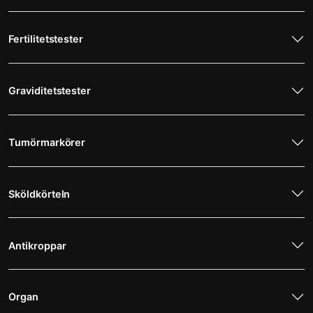
Fertilitetstester
Graviditetstester
Tumörmarkörer
Sköldkörteln
Antikroppar
Organ