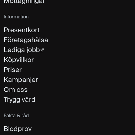
Mottagningar
Information
Presentkort
Företagshälsa
Lediga jobb
Köpvillkor
Priser
Kampanjer
Om oss
Trygg vård
Fakta & råd
Blodprov