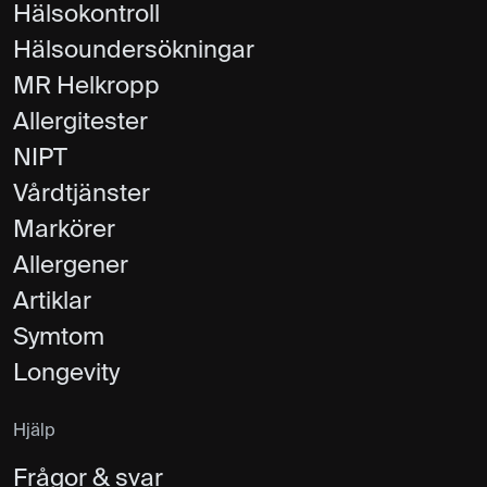
Hälsokontroll
Hälsoundersökningar
MR Helkropp
Allergitester
NIPT
Vårdtjänster
Markörer
Allergener
Artiklar
Symtom
Longevity
Hjälp
Frågor & svar