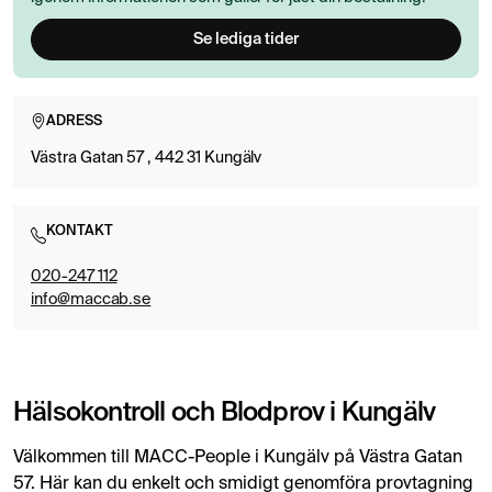
Se lediga tider
ADRESS
Västra Gatan 57 , 442 31 Kungälv
KONTAKT
020-247 112
info@maccab.se
Hälsokontroll och Blodprov i Kungälv
Välkommen till MACC-People i Kungälv på Västra Gatan
57. Här kan du enkelt och smidigt genomföra provtagning