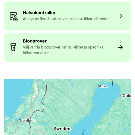
Hälsokontroller
Analys av flera blodprover inklusive läkarutlåtande.
Blodprover
Välj valfria blodprover när du vill testa specifika
hälsomarkörer.