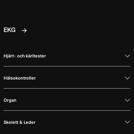
EKG
Hjärt- och kärltester
Hälsokontroller
Organ
Skelett & Leder