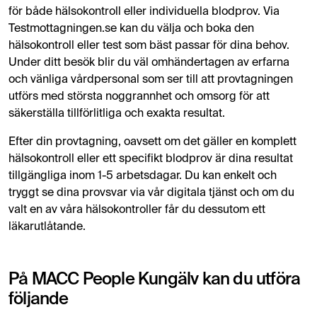
för både hälsokontroll eller individuella blodprov. Via
Testmottagningen.se kan du välja och boka den
hälsokontroll eller test som bäst passar för dina behov.
Under ditt besök blir du väl omhändertagen av erfarna
och vänliga vårdpersonal som ser till att provtagningen
utförs med största noggrannhet och omsorg för att
säkerställa tillförlitliga och exakta resultat.
Efter din provtagning, oavsett om det gäller en komplett
hälsokontroll eller ett specifikt blodprov är dina resultat
tillgängliga inom 1-5 arbetsdagar. Du kan enkelt och
tryggt se dina provsvar via vår digitala tjänst och om du
valt en av våra hälsokontroller får du dessutom ett
läkarutlåtande.
På MACC People Kungälv kan du utföra
följande