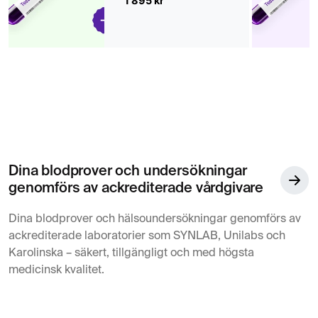
1 895 kr
Dina blodprover och undersökningar
genomförs av ackrediterade vårdgivare
Dina blodprover och hälsoundersökningar genomförs av
ackrediterade laboratorier som SYNLAB, Unilabs och
Karolinska – säkert, tillgängligt och med högsta
medicinsk kvalitet.