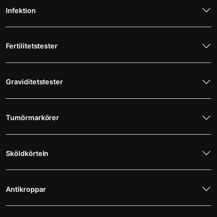
Infektion
Fertilitetstester
Graviditetstester
Tumörmarkörer
Sköldkörteln
Antikroppar