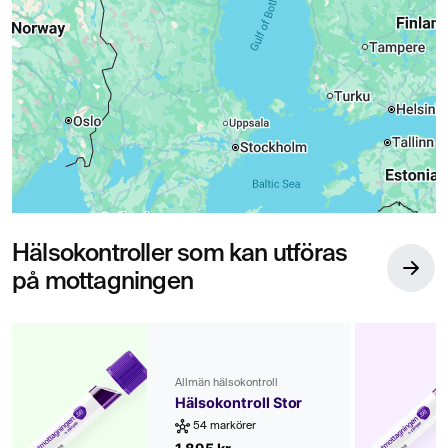
Hälsokontroller som kan utföras
på mottagningen
Allmän hälsokontroll
Hälsokontroll Stor
54 markörer