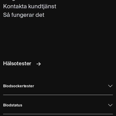
Kontakta kundtjänst
Så fungerar det
Hälsotester
Blodsockertester
Blodstatus