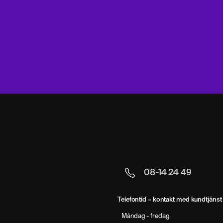
08-14 24 49
Telefontid – kontakt med kundtjänst 
Måndag - fredag