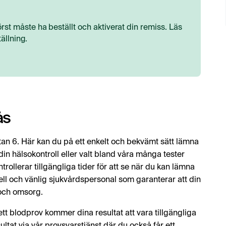
rst måste ha beställt och aktiverat din remiss. Läs
ällning.
ås
an 6. Här kan du på ett enkelt och bekvämt sätt lämna
din hälsokontroll eller valt bland våra många tester
rollerar tillgängliga tider för att se när du kan lämna
ll och vänlig sjukvårdspersonal som garanterar att din
 och omsorg.
 ett blodprov kommer dina resultat att vara tillgängliga