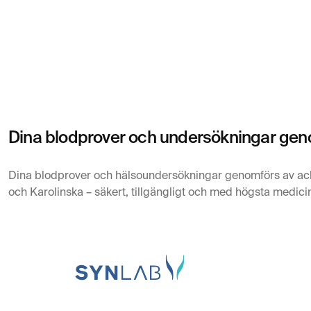
Dina blodprover och undersökningar geno
Dina blodprover och hälsoundersökningar genomförs av ac
och Karolinska – säkert, tillgängligt och med högsta medicin