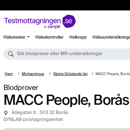
Hälsotester
Hälsokontroller
Helkropp
Hälsoundersökning
Sök blodprover eller MR-undersökningar
Hem
Mottagningar
Västra Götalands län
MACC People, Borå
Blodprover
MACC People, Borås
Allégatan 6 , 503 32 Borås
SYNLAB provtagningsenhet