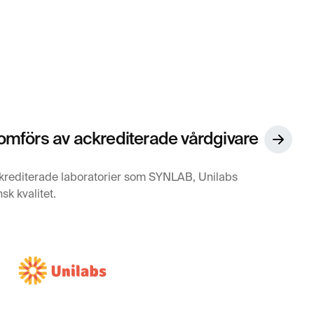
mförs av ackrediterade vårdgivare
krediterade laboratorier som SYNLAB, Unilabs
sk kvalitet.