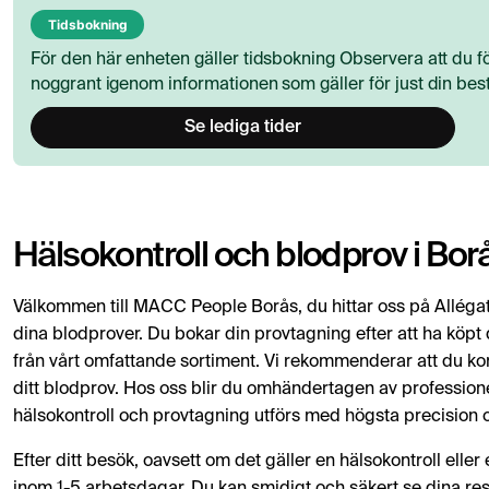
Tidsbokning
För den här enheten gäller tidsbokning Observera att du fö
noggrant igenom informationen som gäller för just din best
Se lediga tider
Hälsokontroll och blodprov i Bor
Välkommen till MACC People Borås, du hittar oss på Allégat
dina blodprover. Du bokar din provtagning efter att ha köpt 
från vårt omfattande sortiment. Vi rekommenderar att du kont
ditt blodprov. Hos oss blir du omhändertagen av professione
hälsokontroll och provtagning utförs med högsta precision
Efter ditt besök, oavsett om det gäller en hälsokontroll eller