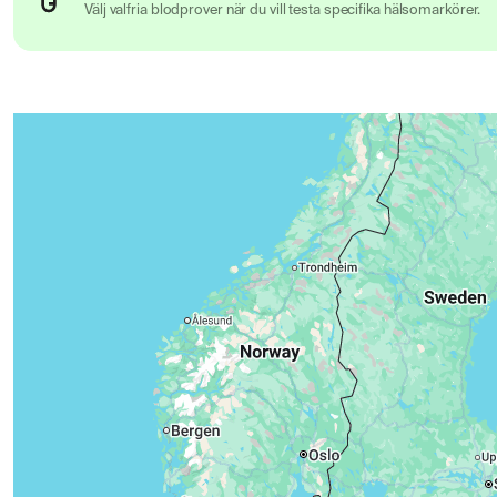
Välj valfria blodprover när du vill testa specifika hälsomarkörer.