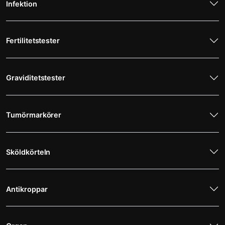
Infektion
Fertilitetstester
Graviditetstester
Tumörmarkörer
Sköldkörteln
Antikroppar