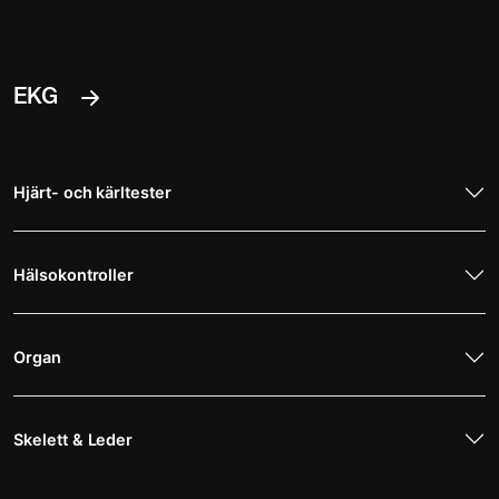
EKG
Hjärt- och kärltester
Hälsokontroller
Organ
Skelett & Leder