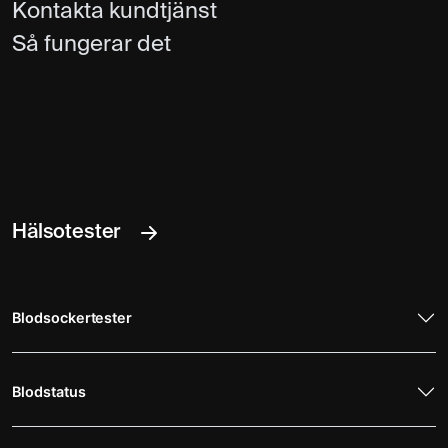
Kontakta kundtjänst
Så fungerar det
Hälsotester
Blodsockertester
Blodstatus