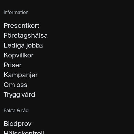
Information
Presentkort
Företagshälsa
Lediga jobb
Köpvillkor
Priser
Kampanjer
Om oss
Trygg vård
Fakta & råd
Blodprov
Hälsokontroll