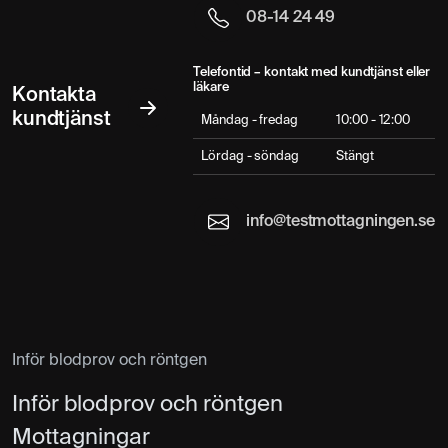
08-14 24 49
Telefontid – kontakt med kundtjänst eller
läkare
Kontakta
kundtjänst
Måndag - fredag
10:00 - 12:00
Lördag - söndag
Stängt
info@testmottagningen.se
Inför blodprov och röntgen
Inför blodprov och röntgen
Mottagningar