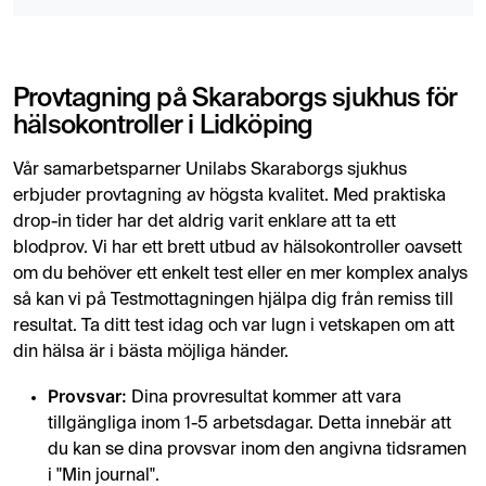
Provtagning på Skaraborgs sjukhus för
hälsokontroller i Lidköping
Vår samarbetsparner Unilabs Skaraborgs sjukhus
erbjuder provtagning av högsta kvalitet. Med praktiska
drop-in tider har det aldrig varit enklare att ta ett
blodprov. Vi har ett brett utbud av hälsokontroller oavsett
om du behöver ett enkelt test eller en mer komplex analys
så kan vi på Testmottagningen hjälpa dig från remiss till
resultat. Ta ditt test idag och var lugn i vetskapen om att
din hälsa är i bästa möjliga händer.
Provsvar:
Dina provresultat kommer att vara
tillgängliga inom 1-5 arbetsdagar. Detta innebär att
du kan se dina provsvar inom den angivna tidsramen
i "Min journal".