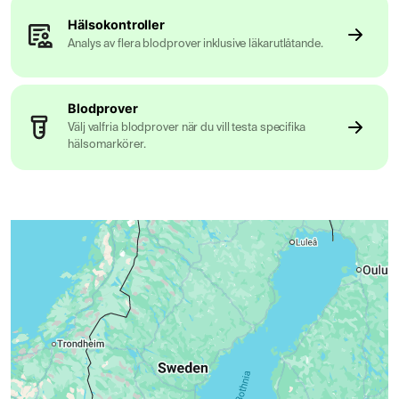
Hälsokontroller
Analys av flera blodprover inklusive läkarutlåtande.
Blodprover
Välj valfria blodprover när du vill testa specifika
hälsomarkörer.