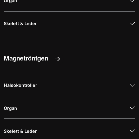
Organ
Skelett & Leder
Magnetröntgen
Hälsokontroller
Organ
Skelett & Leder