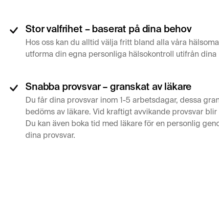
Stor valfrihet – baserat på dina behov
Hos oss kan du alltid välja fritt bland alla våra hälsom
utforma din egna personliga hälsokontroll utifrån dina
Snabba provsvar – granskat av läkare
Du får dina provsvar inom 1-5 arbetsdagar, dessa gra
bedöms av läkare. Vid kraftigt avvikande provsvar blir
Du kan även boka tid med läkare för en personlig ge
dina provsvar.