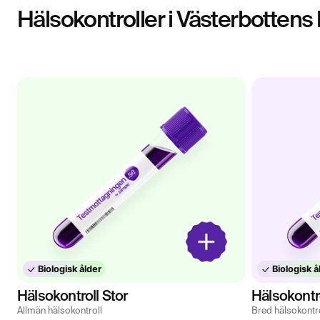
Hälsokontroller i Västerbottens 
Biologisk ålder
Biologisk å
Hälsokontroll Stor
Hälsokontr
Allmän hälsokontroll
Bred hälsokontr