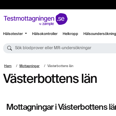
Hälsotester
Hälsokontroller
Helkropp
Hälsoundersökning
Sök blodprover eller MR-undersökningar
Hem
Mottagningar
Västerbottens län
Västerbottens län
Mottagningar i Västerbottens lä