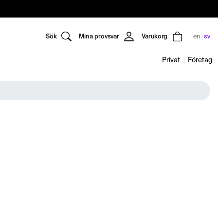
Sök
Mina provsvar
Varukorg
en
sv
Privat
Företag