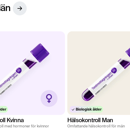
län
lder
Biologisk ålder
oll Kvinna
Hälsokontroll Man
oll med hormoner för kvinnor
Omfattande hälsokontroll för män