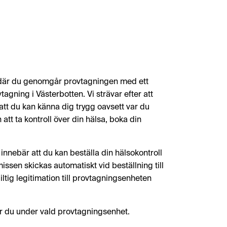
er där du genomgår provtagningen med ett
gning i Västerbotten. Vi strävar efter att
tt du kan känna dig trygg oavsett var du
att ta kontroll över din hälsa, boka din
innebär att du kan beställa din hälsokontroll
issen skickas automatiskt vid beställning till
tig legitimation till provtagningsenheten
er du under vald provtagningsenhet.