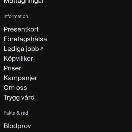
Mottagningar
Information
Presentkort
Företagshälsa
Lediga jobb
Köpvillkor
Priser
Kampanjer
Om oss
Trygg vård
Fakta & råd
Blodprov