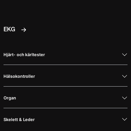
EKG
Hjärt- och kärltester
Hälsokontroller
Organ
Skelett & Leder