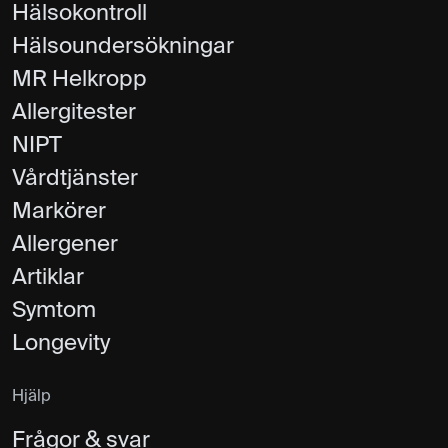
Hälsokontroll
Hälsoundersökningar
MR Helkropp
Allergitester
NIPT
Vårdtjänster
Markörer
Allergener
Artiklar
Symtom
Longevity
Hjälp
Frågor & svar