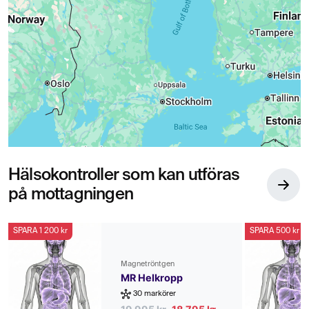
Hälsokontroller som kan utföras
på mottagningen
SPARA 1 200 kr
SPARA 500 kr
Magnetröntgen
MR Helkropp
30 markörer