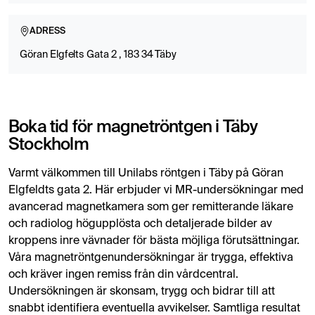
ADRESS
Göran Elgfelts Gata 2 , 183 34 Täby
Boka tid för magnetröntgen i Täby
Stockholm
Varmt välkommen till Unilabs röntgen i Täby på Göran
Elgfeldts gata 2. Här erbjuder vi MR-undersökningar med
avancerad magnetkamera som ger remitterande läkare
och radiolog högupplösta och detaljerade bilder av
kroppens inre vävnader för bästa möjliga förutsättningar.
Våra magnetröntgenundersökningar är trygga, effektiva
och kräver ingen remiss från din vårdcentral.
Undersökningen är skonsam, trygg och bidrar till att
snabbt identifiera eventuella avvikelser. Samtliga resultat