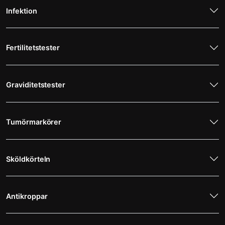
Infektion
Fertilitetstester
Graviditetstester
Tumörmarkörer
Sköldkörteln
Antikroppar