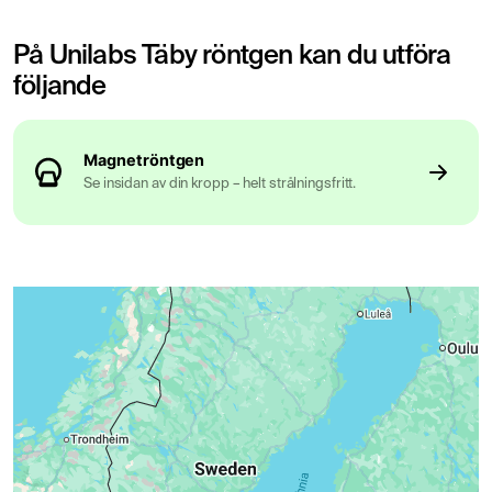
På Unilabs Täby röntgen kan du utföra
följande
Magnetröntgen
Se insidan av din kropp – helt strålningsfritt.