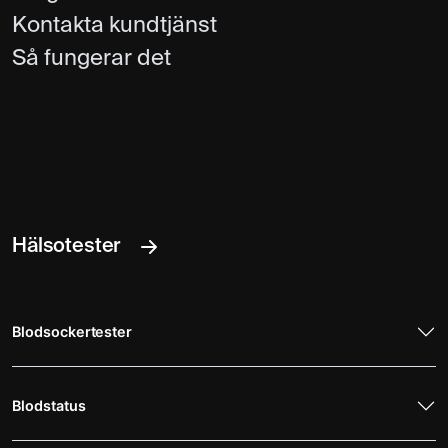
Kontakta kundtjänst
Så fungerar det
Hälsotester
Blodsockertester
Blodstatus