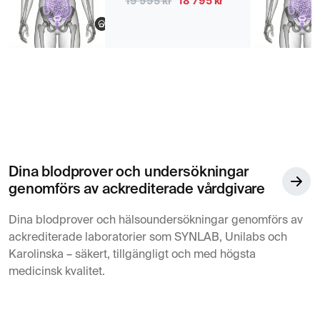
19 995 kr
18 795 kr
Dina blodprover och undersökningar
genomförs av ackrediterade vårdgivare
Dina blodprover och hälsoundersökningar genomförs av
ackrediterade laboratorier som SYNLAB, Unilabs och
Karolinska – säkert, tillgängligt och med högsta
medicinsk kvalitet.