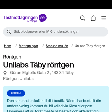
10%
TESTM10
Sök blodprover eller MR-undersökningar
Hem
Mottagningar
Stockholms län
Unilabs Täby röntgen
Röntgen
Unilabs Täby röntgen
Göran Elgfelts Gata 2 , 183 34 Täby
Röntgen Unilabs
Kallelse
Den här enheten kallar till ditt besök. När du har beställt din
undersökning kommer du bli kallad via Kivra eller post.
Observera att du först måste ha beställt och aktiverat din